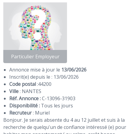
Particulier Employeur
Annonce mise à jour le
13/06/2026
Inscrit(e) depuis le : 13/06/2026
Code postal
:
44200
Ville
: NANTES
Réf. Annonce :
C-13096-31903
Disponibilité :
Tous les jours
Recruteur
:
Muriel
Bonjour. Je serais absente du 4 au 12 juillet et suis à la
recherche de quelqu'un de confiance intéressé (e) pour