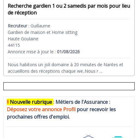
Recherche gardien 1 ou 2 samedis par mois pour lieu
de réception
Recruteur
:
Guillaume
Gardien de maison et Home sitting
Haute Goulaine
44115
Annonce mise à jour le :
01/08/2026
Nous habitons un joli domaine à 20 minutes de Nantes et
accueillons des réceptions chaque we..Nous r
...
!!
N
ouvelle rubrique
:
Métiers de l'Assurance :
Déposez votre annonce Profi
l
pour recevoir les
prochaines offres d'emploi.