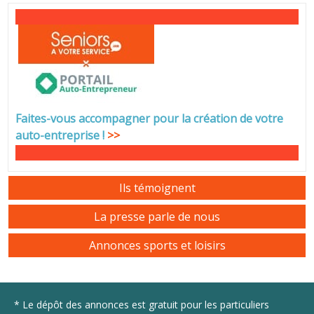
Faites-vous accompagner pour la création de votre
auto-entreprise
!
>>
Ils témoignent
La presse parle de nous
Annonces sports et loisirs
* Le dépôt des annonces est gratuit pour les particuliers