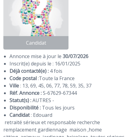
Candidat
Annonce mise à jour le
30/07/2026
Inscrit(e) depuis le : 16/01/2025
Déjà contacté(e) :
4 fois
Code postal
:
Toute la France
Ville
: 13, 69, 45, 06, 77, 78, 59, 35, 37
Réf. Annonce :
S-67629-67344
Statut(s) :
AUTRES -
Disponibilité :
Tous les jours
Candidat
:
Edouard
retraité sérieux et responsable recherche
remplacement gardiennage maison ,home