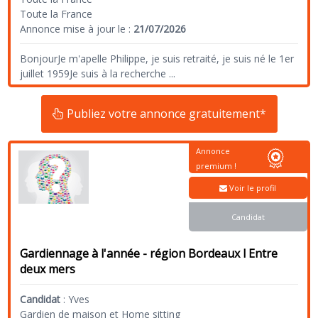
Toute la France
Annonce mise à jour le :
21/07/2026
BonjourJe m'apelle Philippe, je suis retraité, je suis né le 1er
juillet 1959Je suis à la recherche
...
Publiez votre annonce gratuitement*
Annonce
premium !
Voir le profil
Candidat
Gardiennage à l'année - région Bordeaux l Entre
deux mers
Candidat
:
Yves
Gardien de maison et Home sitting