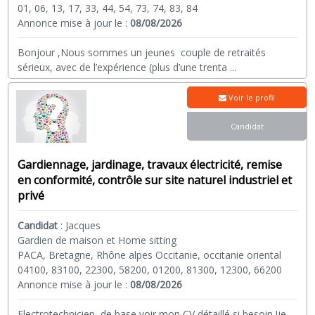
01, 06, 13, 17, 33, 44, 54, 73, 74, 83, 84
Annonce mise à jour le :
08/08/2026
Bonjour ,Nous sommes un jeunes couple de retraités
sérieux, avec de l’expérience (plus d’une trenta
...
Voir le profil
Candidat
Gardiennage, jardinage, travaux électricité, remise
en conformité, contrôle sur site naturel industriel et
privé
Candidat
:
Jacques
Gardien de maison et Home sitting
PACA, Bretagne, Rhône alpes Occitanie, occitanie oriental
04100, 83100, 22300, 58200, 01200, 81300, 12300, 66200
Annonce mise à jour le :
08/08/2026
Electrotechnicien de base voir mon CV détaillé si besoin !je