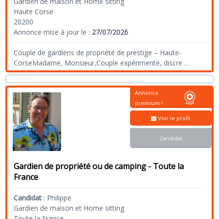
Gardien de maison et Home sitting
Haute Corse
20200
Annonce mise à jour le :
27/07/2026
Couple de gardiens de propriété de prestige – Haute-
CorseMadame, Monsieur,Couple expérimenté, discre
...
Annonce
premium !
Voir le profil
Candidat
Gardien de propriété ou de camping - Toute la
France
Candidat
:
Philippe
Gardien de maison et Home sitting
Toute la France