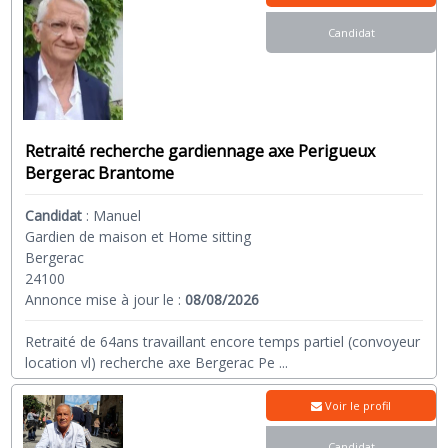
Candidat
Retraité recherche gardiennage axe Perigueux
Bergerac Brantome
Candidat
:
Manuel
Gardien de maison et Home sitting
Bergerac
24100
Annonce mise à jour le :
08/08/2026
Retraité de 64ans travaillant encore temps partiel (convoyeur
location vl) recherche axe Bergerac Pe
...
Voir le profil
Candidat