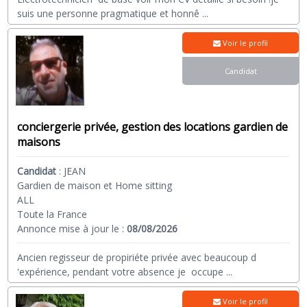
suis une personne pragmatique et honnê
...
Voir le profil
Candidat
conciergerie privée, gestion des locations gardien de
maisons
Candidat
:
JEAN
Gardien de maison et Home sitting
ALL
Toute la France
Annonce mise à jour le :
08/08/2026
Ancien regisseur de propiriéte privée avec beaucoup d
'expérience, pendant votre absence je occupe
...
Voir le profil