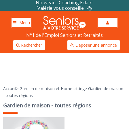
Nouveau ! Coaching Eclair !
Valérie vous conseille
Menu
N°1 de l'Emploi Seniors et Retraités
Rechercher
Déposer une annonce
Accueil
>
Gardien de maison et Home sitting
>
Gardien de maison
- toutes régions
Gardien de maison - toutes régions