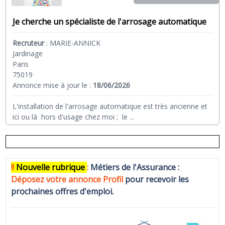
Je cherche un spécialiste de l'arrosage automatique
Recruteur
:
MARIE-ANNICK
Jardinage
Paris
75019
Annonce mise à jour le :
18/06/2026
L'installation de l'arrosage automatique est très ancienne et
ici ou là hors d'usage chez moi ; le
...
!!
N
ouvelle rubrique
:
Métiers de l'Assurance :
Déposez votre annonce Profi
l
pour recevoir les
prochaines offres d'emploi.