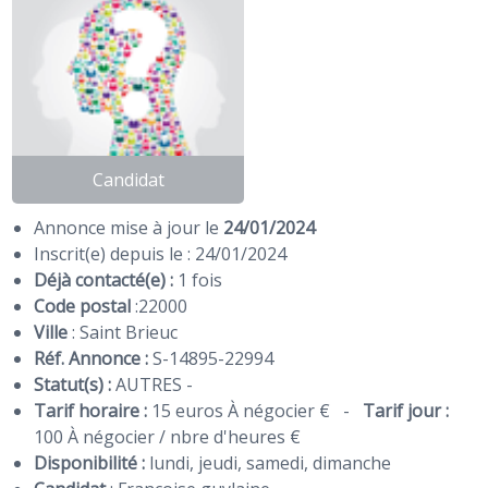
Candidat
Annonce mise à jour le
24/01/2024
Inscrit(e) depuis le : 24/01/2024
Déjà contacté(e) :
1 fois
Code postal
:
22000
Ville
: Saint Brieuc
Réf. Annonce :
S-14895-22994
Statut(s) :
AUTRES -
Tarif horaire :
15 euros À négocier €
-
Tarif jour :
100 À négocier / nbre d'heures €
Disponibilité :
lundi, jeudi, samedi, dimanche