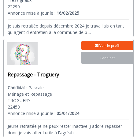
Tressignaux
22290
Annonce mise à jour le :
16/02/2025
je suis retraitée depuis décembre 2024 je travaillais en tant
qu agent d entretien à la commune de p
...
Voir le profil
Candidat
Repassage - Troguery
Candidat
:
Pascale
Ménage et Repassage
TROGUERY
22450
Annonce mise à jour le :
05/01/2024
Jeune retraitée je ne peux rester inactive. J adore repasser
donc je vais allier l utile à l'agréabl
...