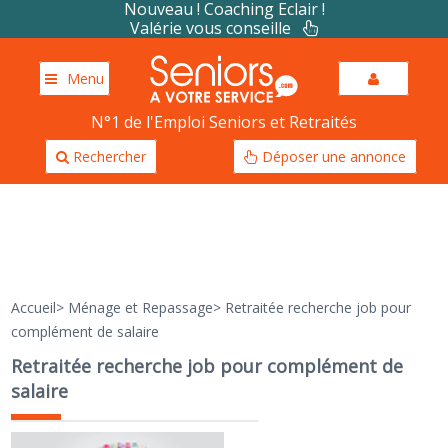
Nouveau ! Coaching Eclair !
Valérie vous conseille
Menu
N°1 de l'Emploi Seniors et Retraités
Rechercher
Déposer une annonce
Accueil
>
Ménage et Repassage
>
Retraitée recherche job pour
complément de salaire
Retraitée recherche job pour complément de
salaire