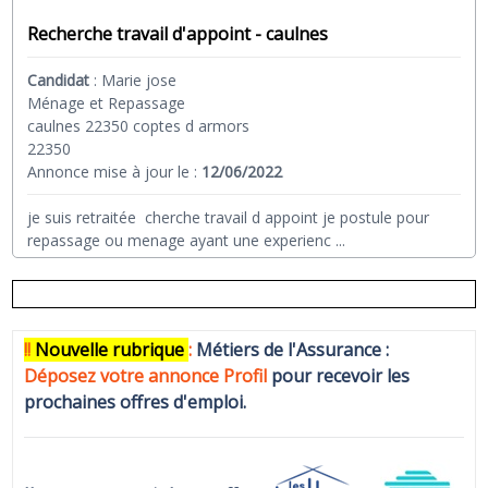
Recherche travail d'appoint - caulnes
Candidat
:
Marie jose
Ménage et Repassage
caulnes 22350 coptes d armors
22350
Annonce mise à jour le :
12/06/2022
je suis retraitée cherche travail d appoint je postule pour
repassage ou menage ayant une experienc
...
!!
N
ouvelle rubrique
:
Métiers de l'Assurance :
Déposez votre annonce Profi
l
pour recevoir les
prochaines offres d'emploi.