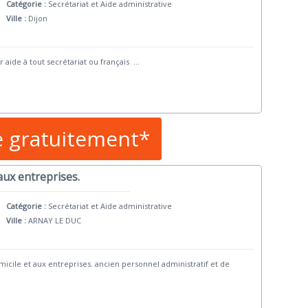
Catégorie :
Secrétariat et Aide administrative
Ville :
Dijon
 aide à tout secrétariat ou français
...
e gratuitement*
 aux entreprises.
Catégorie :
Secrétariat et Aide administrative
Ville :
ARNAY LE DUC
omicile et aux entreprises. ancien personnel administratif et de