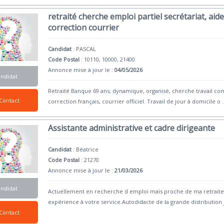
retraité cherche emploi partiel secrétariat, aide
correction courrier
Candidat
:
PASCAL
Code Postal
: 10110, 10000, 21400
Annonce mise à jour le :
04/05/2026
andidat
Retraité Banque 69 ans, dynamique, organisé, cherche travail com
Contact
correction français, courrier officiel. Travail de jour à domicile o
.
Assistante administrative et cadre dirigeante
Candidat
:
Béatrice
Code Postal
: 21270
Annonce mise à jour le :
21/03/2026
andidat
Actuellement en recherche d emploi mais proche de ma retraite
expérience à votre service.Autodidacte de la grande distribution j 
Contact