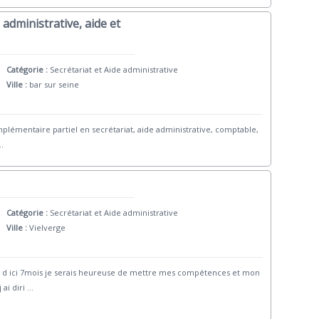
 administrative, aide et
Catégorie :
Secrétariat et Aide administrative
Ville :
bar sur seine
plémentaire partiel en secrétariat, aide administrative, comptable,
..
Catégorie :
Secrétariat et Aide administrative
Ville :
Vielverge
 d ici 7mois je serais heureuse de mettre mes compétences et mon
ai diri
...