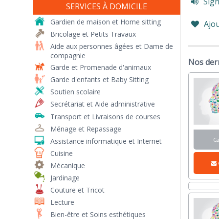
Sign
SERVICES À DOMICILE
Gardien de maison et Home sitting
Ajou
Bricolage et Petits Travaux
Aide aux personnes âgées et Dame de
compagnie
Nos dern
Garde et Promenade d'animaux
Garde d'enfants et Baby Sitting
Soutien scolaire
Secrétariat et Aide administrative
Transport et Livraisons de courses
Ménage et Repassage
C
Assistance informatique et Internet
Cuisine
Mécanique
Jardinage
Couture et Tricot
Lecture
Bien-être et Soins esthétiques