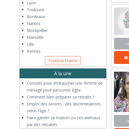
Lyon
Toulouse
Bordeaux
Nantes
Montpellier
Marseille
Lille
C
Rennes
Toute la France
A la une
Conseils pour embaucher une femme de
ménage pour personne âgée
Comment bien préparer sa retraite ?
Emploi des seniors : des discriminations
selon l’âge ?
Faire garder sa maison ou ses animaux
C
par des retraités