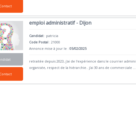
Contact
emploi administratif - Dijon
Candidat
:
patricia
Code Postal
: 21000
Annonce mise à jour le :
05/02/2025
andidat
retraitée depuis 2023, j'ai de l'expérience dans le courrier administ
organisée, respect de la hiérarchie.. j'ai 30 ans de commerciale
...
Contact