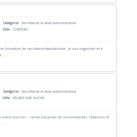
Catégorie :
Secrétariat et Aide administrative
Ville :
CORPEAU
ne formation de secrétaire/standardiste. Je suis organisée et à
i
...
Catégorie :
Secrétariat et Aide administrative
Ville :
VELARS SUR OUCHE
e votre courrier, - retrait à la poste de recommandés- rédaction et
n
...