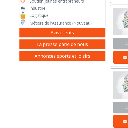
Soutien jeunes entrepreneurs
Industrie
Logistique
Métiers de l'Assurance (Nouveau)
Avis clients
La presse parle de nous
C
Annonces sports et loisirs
C