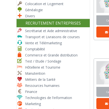
Colocation et Logement
Généalogie
Divers
C
RECRUTEMENT ENTREPRISES
Secrétariat et Aide administrative
Transport et Livraisons de courses
Vente et Télémarketing
Comptabilité
Commerce et Grande distribution
Test / Etude / Sondage
Hôtellerie et Tourisme
Manutention
Métiers de la Santé
Ressources humaines
Finance
C
Technologies de l'information
Marketing