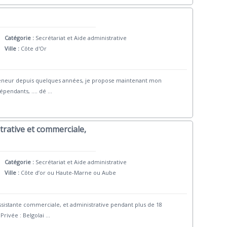
Catégorie :
Secrétariat et Aide administrative
Ville :
Côte d'Or
eneur depuis quelques années, je propose maintenant mon
épendants, .... dé
...
trative et commerciale,
Catégorie :
Secrétariat et Aide administrative
Ville :
Côte d’or ou Haute-Marne ou Aube
sistante commerciale, et administrative pendant plus de 18
rivée : Belgolai
...