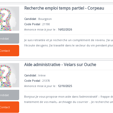
Recherche emploi temps partiel - Corpeau
Candidat
:
Bourgeon
Code Postal
: 21190
Annonce mise à jour le :
16/02/2026
andidat
Je suis retraitée et je recherche un complément de revenu. J'ai u
l'écoute des gens. J'ai travaillé dans le secteur du vin pendant plus
Contact
Aide administrative - Velars sur Ouche
Candidat
:
Irène
Code Postal
: 21370
Annonce mise à jour le :
12/10/2025
andidat
Bonjour,Je vous propose mon aide dans l'administratif :- frappe d
traitement de vos mails,- archivage du courrier ...Je recherche u
Contact