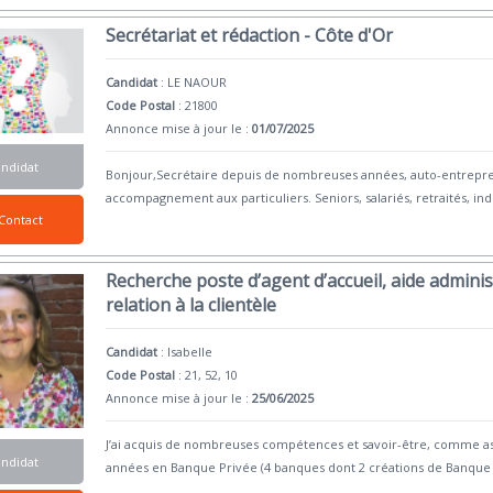
Secrétariat et rédaction - Côte d'Or
Candidat
:
LE NAOUR
Code Postal
: 21800
Annonce mise à jour le :
01/07/2025
andidat
Bonjour,Secrétaire depuis de nombreuses années, auto-entrepr
accompagnement aux particuliers. Seniors, salariés, retraités, ind
Contact
Recherche poste d’agent d’accueil, aide adminis
relation à la clientèle
Candidat
:
Isabelle
Code Postal
: 21, 52, 10
Annonce mise à jour le :
25/06/2025
J’ai acquis de nombreuses compétences et savoir-être, comme as
andidat
années en Banque Privée (4 banques dont 2 créations de Banque P