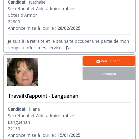
Candidat
:
Nathalie
Secrétariat et Aide administrative
Côtes d'Armor
22300
Annonce mise à jour le :
28/02/2025
Je suis à la retraite et je souhaite occuper une partie de mon
temps à offrir mes services. J'ai
...
Voir le profil
Candidat
Travail d’appoint - Languenan
Candidat
:
liliane
Secrétariat et Aide administrative
Languenan
22130
Annonce mise à jour le :
15/01/2025