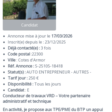
Candidat
Annonce mise à jour le
17/03/2026
Inscrit(e) depuis le : 23/12/2025
Déjà contacté(e) :
3 fois
Code postal
:
22300
Ville
: Cotes d'Armor
Réf. Annonce :
S-25105-18418
Statut(s) :
AUTO ENTREPRENEUR - AUTRES -
Tarif jour :
250 €
Disponibilité :
Tous les jours
Candidat
:
E
Conducteur de travaux VRD – Votre partenaire
administratif et technique
En activité, je propose aux TPE/PME du BTP un appui