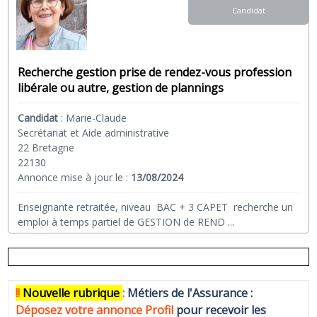
Candidat
Recherche gestion prise de rendez-vous profession
libérale ou autre, gestion de plannings
Candidat
:
Marie-Claude
Secrétariat et Aide administrative
22 Bretagne
22130
Annonce mise à jour le :
13/08/2024
Enseignante retraitée, niveau BAC + 3 CAPET recherche un
emploi à temps partiel de GESTION de REND
...
!!
N
ouvelle rubrique
:
Métiers de l'Assurance :
Déposez votre annonce Profi
l
pour recevoir les