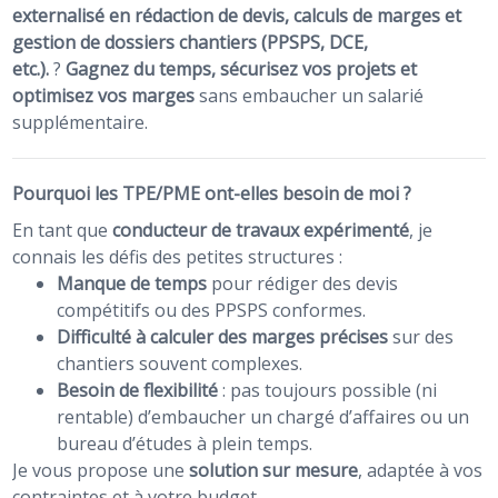
externalisé en rédaction de devis, calculs de marges et
gestion de dossiers chantiers (PPSPS, DCE,
etc.).
?
Gagnez du temps, sécurisez vos projets et
optimisez vos marges
sans embaucher un salarié
supplémentaire.
Pourquoi les TPE/PME ont-elles besoin de moi ?
En tant que
conducteur de travaux expérimenté
, je
connais les défis des petites structures :
Manque de temps
pour rédiger des devis
compétitifs ou des PPSPS conformes.
Difficulté à calculer des marges précises
sur des
chantiers souvent complexes.
Besoin de flexibilité
: pas toujours possible (ni
rentable) d’embaucher un chargé d’affaires ou un
bureau d’études à plein temps.
Je vous propose une
solution sur mesure
, adaptée à vos
contraintes et à votre budget.