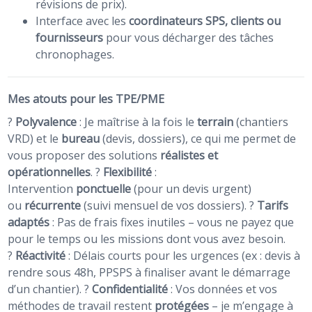
révisions de prix).
Interface avec les
coordinateurs SPS, clients ou
fournisseurs
pour vous décharger des tâches
chronophages.
Mes atouts pour les TPE/PME
?
Polyvalence
: Je maîtrise à la fois le
terrain
(chantiers
VRD) et le
bureau
(devis, dossiers), ce qui me permet de
vous proposer des solutions
réalistes et
opérationnelles
. ?
Flexibilité
:
Intervention
ponctuelle
(pour un devis urgent)
ou
récurrente
(suivi mensuel de vos dossiers). ?
Tarifs
adaptés
: Pas de frais fixes inutiles – vous ne payez que
pour le temps ou les missions dont vous avez besoin.
?
Réactivité
: Délais courts pour les urgences (ex : devis à
rendre sous 48h, PPSPS à finaliser avant le démarrage
d’un chantier). ?
Confidentialité
: Vos données et vos
méthodes de travail restent
protégées
– je m’engage à