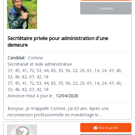
Candidat
Secrtétaire privée pour administration d'une
demeure
Candidat
:
Corinne
Secrétariat et Aide administrative
37, 45, 41, 72, 53, 44, 85, 35, 56, 22, 29, 61, 14, 24, 47, 40,
33, 46, 82, 07, 42, 18
37, 45, 41, 72, 53, 44, 85, 35, 56, 22, 29, 61, 14, 24, 47, 40,
33, 46, 82, 07, 42, 18
Annonce mise à jour le :
12/04/2026
Bonjour, Je m’appelle Corinne, j’ai 63 ans. Après une
reconversion professionnelle en maraîchage bi
...
Voir le profil