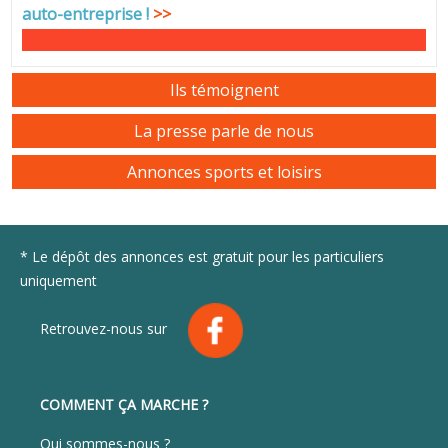
auto-entreprise
!
>>
Ils témoignent
La presse parle de nous
Annonces sports et loisirs
* Le dépôt des annonces est gratuit pour les particuliers
uniquement
Retrouvez-nous sur
COMMENT ÇA MARCHE ?
Qui sommes-nous ?