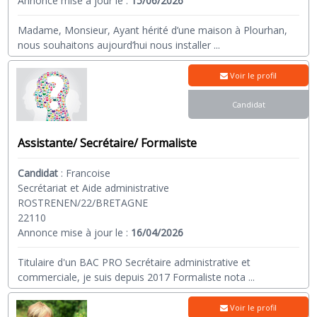
Annonce mise à jour le :
15/06/2026
Madame, Monsieur, Ayant hérité d’une maison à Plourhan,
nous souhaitons aujourd’hui nous installer
...
Voir le profil
Candidat
Assistante/ Secrétaire/ Formaliste
Candidat
:
Francoise
Secrétariat et Aide administrative
ROSTRENEN/22/BRETAGNE
22110
Annonce mise à jour le :
16/04/2026
Titulaire d'un BAC PRO Secrétaire administrative et
commerciale, je suis depuis 2017 Formaliste nota
...
Voir le profil