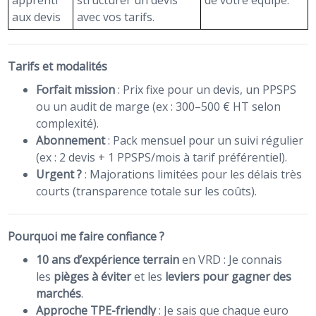
aux devis
avec vos tarifs.
Tarifs et modalités
Forfait mission
: Prix fixe pour un devis, un PPSPS
ou un audit de marge (ex : 300–500 € HT selon
complexité).
Abonnement
: Pack mensuel pour un suivi régulier
(ex : 2 devis + 1 PPSPS/mois à tarif préférentiel).
Urgent ?
: Majorations limitées pour les délais très
courts (transparence totale sur les coûts).
Pourquoi me faire confiance ?
10 ans d’expérience terrain
en VRD : Je connais
les
pièges à éviter
et les
leviers pour gagner des
marchés
.
Approche TPE-friendly
: Je sais que chaque euro