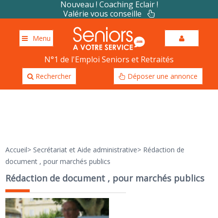
Nouveau ! Coaching Eclair !
Valérie vous conseille
Menu
N°1 de l'Emploi Seniors et Retraités
Rechercher
Déposer une annonce
Accueil
>
Secrétariat et Aide administrative
>
Rédaction de
document , pour marchés publics
Rédaction de document , pour marchés publics