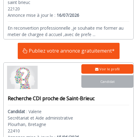
saint brieuc
22120
Annonce mise à jour le :
16/07/2026
En reconvertion professionnelle ,je souhaite me former au
metier de chargee d accueil ,avec de prefe
...
Publiez votre annonce gratuitement*
Voir le profil
Candidat
Recherche CDI proche de Saint-Brieuc
Candidat
:
Valerie
Secrétariat et Aide administrative
Plourhan, Bretagne
22410