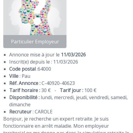
Particulier Employeur
Annonce mise à jour le
11/03/2026
Inscrit(e) depuis le : 11/03/2026
Code postal
:
64000
Ville
: Pau
Réf. Annonce :
C-40920-40623
Tarif horaire :
30 €
-
Tarif jour :
100 €
Disponibilité :
lundi, mercredi, jeudi, vendredi, samedi,
dimanche
Recruteur
:
CAROLE
Bonjour, je recherche un expert retraite. Je suis
fonctionnaire en arrêt maladie. Mon employeur