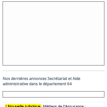
Nos dernières annonces Secrétariat et Aide
administrative dans le département 64
!!
N
ouvelle rubrique
:
Métiers de l'Assurance :