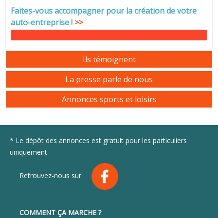
Faites-vous accompagner pour la création de votre
auto-entreprise
!
>>
Ils témoignent
La presse parle de nous
Annonces sports et loisirs
* Le dépôt des annonces est gratuit pour les particuliers
uniquement
Retrouvez-nous sur
COMMENT ÇA MARCHE ?