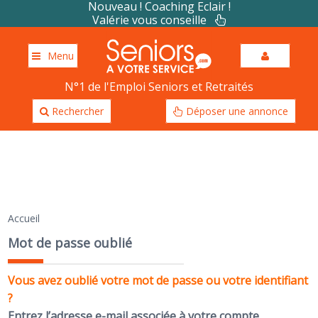
Nouveau ! Coaching Eclair !
Valérie vous conseille
Menu
N°1 de l'Emploi Seniors et Retraités
Rechercher
Déposer une annonce
Accueil
Mot de passe oublié
Vous avez oublié votre mot de passe ou votre identifiant
?
Entrez l’adresse e-mail associée à votre compte.