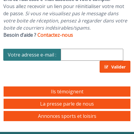
Vous allez recevoir un lien pour réinitialiser votre mot
de passe.
Si vous ne visualisez pas le message dans
votre boite de réception, pensez à regarder dans votre
boite de courriers indésirables/spams.
Besoin d’aide ?
Contactez-nous
Votre adresse e-mail :
Valider
Ils témoignent
La presse parle de nous
Annonces sports et loisirs