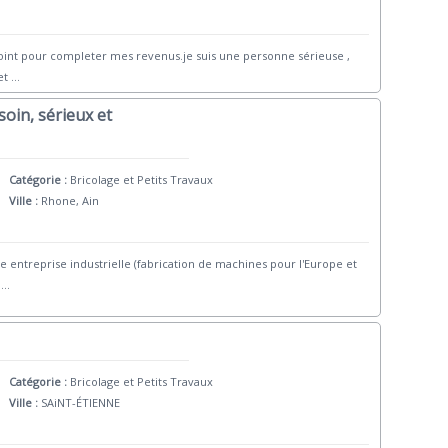
ppoint pour completer mes revenus.je suis une personne sérieuse ,
 et
...
 soin, sérieux et
Catégorie :
Bricolage et Petits Travaux
Ville :
Rhone, Ain
e entreprise industrielle (fabrication de machines pour l'Europe et
...
Catégorie :
Bricolage et Petits Travaux
Ville :
SAiNT-ÉTIENNE