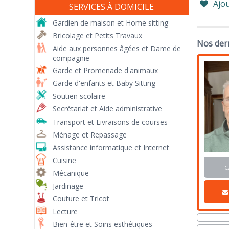
Ajou
SERVICES À DOMICILE
Gardien de maison et Home sitting
Bricolage et Petits Travaux
Nos dern
Aide aux personnes âgées et Dame de
compagnie
Garde et Promenade d'animaux
Garde d'enfants et Baby Sitting
Soutien scolaire
Secrétariat et Aide administrative
Transport et Livraisons de courses
Ménage et Repassage
Assistance informatique et Internet
Cuisine
C
Mécanique
Jardinage
Couture et Tricot
Lecture
Bien-être et Soins esthétiques