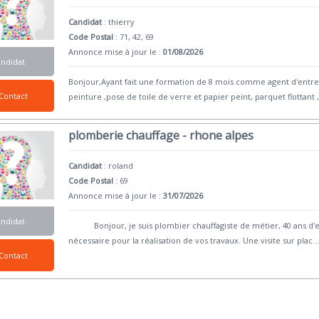
Candidat
:
thierry
Code Postal
: 71, 42, 69
Annonce mise à jour le :
01/08/2026
andidat
Bonjour,Ayant fait une formation de 8 mois comme agent d'entret
Contact
peinture ,pose de toile de verre et papier peint, parquet flottant 
plomberie chauffage - rhone alpes
Candidat
:
roland
Code Postal
: 69
Annonce mise à jour le :
31/07/2026
andidat
Bonjour, je suis plombier chauffagiste de métier, 40 ans d'expé
nécessaire pour la réalisation de vos travaux. Une visite sur plac
..
Contact