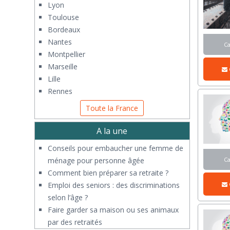
Lyon
Toulouse
Bordeaux
Nantes
C
Montpellier
Marseille
Lille
Rennes
Toute la France
A la une
Conseils pour embaucher une femme de
ménage pour personne âgée
C
Comment bien préparer sa retraite ?
Emploi des seniors : des discriminations
selon l’âge ?
Faire garder sa maison ou ses animaux
par des retraités