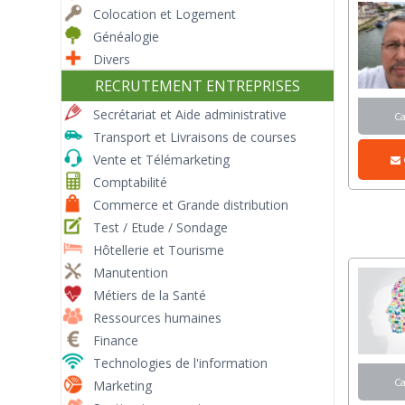
Colocation et Logement
Généalogie
Divers
RECRUTEMENT ENTREPRISES
Secrétariat et Aide administrative
C
Transport et Livraisons de courses
Vente et Télémarketing
Comptabilité
Commerce et Grande distribution
Test / Etude / Sondage
Hôtellerie et Tourisme
Manutention
Métiers de la Santé
Ressources humaines
Finance
Technologies de l'information
C
Marketing