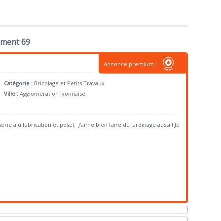
ement 69
Annonce premium !
Catégorie :
Bricolage et Petits Travaux
Ville :
Agglomération lyonnaise
serie alu fabrication et pose). J'aime bien faire du jardinage aussi ! Je