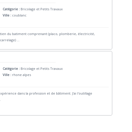
Catégorie :
Bricolage et Petits Travaux
Ville :
coublanc
ien du batiment comprenant (placo, plomberie, électricité,
,carrelage)
...
Catégorie :
Bricolage et Petits Travaux
Ville :
rhone alpes
rience dans la profession et de bâtiment. J'ai l'outillage
.