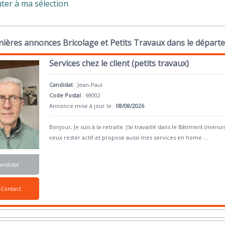
ter à ma sélection
ières annonces Bricolage et Petits Travaux dans le départ
Services chez le client (petits travaux)
Candidat
:
Jean-Paul
Code Postal
: 69002
Annonce mise à jour le :
08/08/2026
Bonjour, Je suis à la retraite. J'ai travaillé dans le Bâtiment (menui
veux rester actif et propose aussi mes services en home
...
andidat
Contact