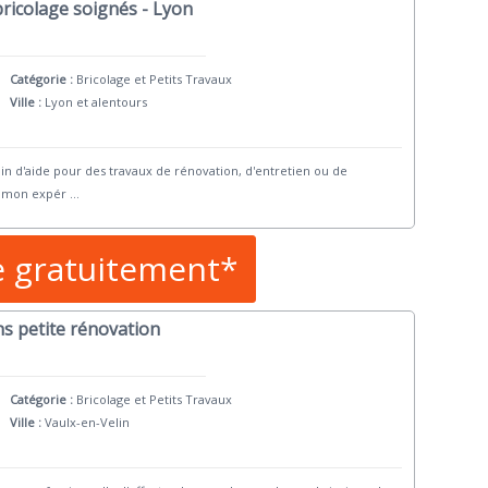
ricolage soignés - Lyon
Catégorie :
Bricolage et Petits Travaux
Ville :
Lyon et alentours
in d'aide pour des travaux de rénovation, d'entretien ou de
ts mon expér
...
e gratuitement*
ns petite rénovation
Catégorie :
Bricolage et Petits Travaux
Ville :
Vaulx-en-Velin