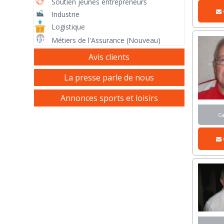
Soutien jeunes entrepreneurs
Industrie
Logistique
Métiers de l'Assurance (Nouveau)
Avis clients
La presse parle de nous
Annonces sports et loisirs
C