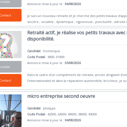
andidat
Annonce mise à jour le :
06/08/2026
Contact
je suis un nouveau retraite et je cherche des petits travaux d'a
sincère , sociable , dynamique , rigoureuse , ponctuelle , adroite
Retraité actif, je réalise vos petits travaux avec
disponibilité.
Candidat
:
Dominique
Code Postal
: 6900, 01000
Annonce mise à jour le :
05/08/2026
andidat
Dans le cadre d'un complément de retraite, ancien dirigeant d'un
Contact
l'internationale) et dans la réparation automobile, bricoleur, je su
micro entreprise second oeuvre
Candidat
:
philippe
Code Postal
: 42000, 63000, 69000, 38000, 43000
Annonce mise à jour le :
04/08/2026