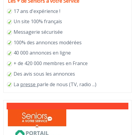
Les + de Seniors à votre Service
17 ans d'expérience !
Un site 100% français
Messagerie sécurisée
100% des annonces modérées
40 000 annonces en ligne
+ de 420 000 membres en France
Des avis sous les annonces
La
presse
parle de nous (TV, radio ...)