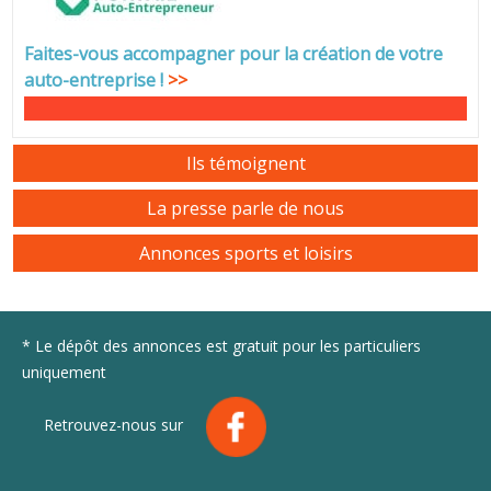
Faites-vous accompagner pour la création de votre
auto-entreprise
!
>>
Ils témoignent
La presse parle de nous
Annonces sports et loisirs
* Le dépôt des annonces est gratuit pour les particuliers
uniquement
Retrouvez-nous sur