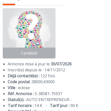
Candidat
Annonce mise à jour le
30/07/2026
Inscrit(e) depuis le : 14/11/2012
Déjà contacté(e) :
122 fois
Code postal
:
38000
,
69000
Ville
: eclose
Réf. Annonce :
S-38581-75937
Statut(s) :
AUTO ENTREPRENEUR -
Tarif horaire :
14 €
-
Tarif jour :
90 €