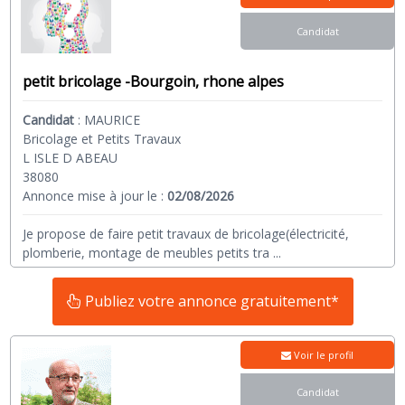
Candidat
petit bricolage -Bourgoin, rhone alpes
Candidat
:
MAURICE
Bricolage et Petits Travaux
L ISLE D ABEAU
38080
Annonce mise à jour le :
02/08/2026
Je propose de faire petit travaux de bricolage(électricité,
plomberie, montage de meubles petits tra
...
Publiez votre annonce gratuitement*
Voir le profil
Candidat