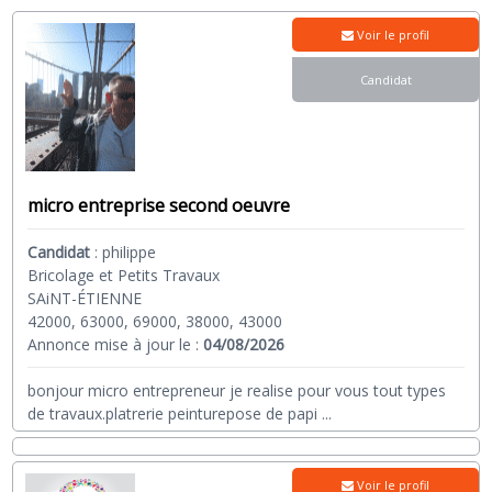
Voir le profil
Candidat
micro entreprise second oeuvre
Candidat
:
philippe
Bricolage et Petits Travaux
SAiNT-ÉTIENNE
42000, 63000, 69000, 38000, 43000
Annonce mise à jour le :
04/08/2026
bonjour micro entrepreneur je realise pour vous tout types
de travaux.platrerie peinturepose de papi
...
Voir le profil