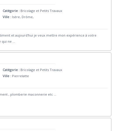
Catégorie :
Bricolage et Petits Travaux
Ville :
Isère, Drôme,
bâtiment et aujourd'hui je veux mettre mon expérience à votre
e qui ne
...
Catégorie :
Bricolage et Petits Travaux
Ville :
Pierrelatte
atiment , plomberie maconnerie etc
...