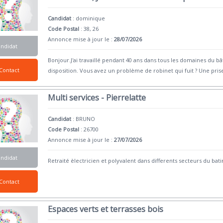
Candidat
:
dominique
Code Postal
: 38, 26
Annonce mise à jour le :
28/07/2026
andidat
Bonjour.J'ai travaillé pendant 40 ans dans tous les domaines du 
Contact
disposition. Vous avez un problème de robinet qui fuit ? Une pris
Multi services - Pierrelatte
Candidat
:
BRUNO
Code Postal
: 26700
Annonce mise à jour le :
27/07/2026
andidat
Retraité èlectricien et polyvalent dans differents secteurs du b
Contact
Espaces verts et terrasses bois