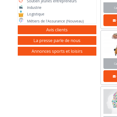
Soutien jeunes entrepreneurs
Industrie
C
Logistique
Métiers de l'Assurance (Nouveau)
Avis clients
La presse parle de nous
Annonces sports et loisirs
C