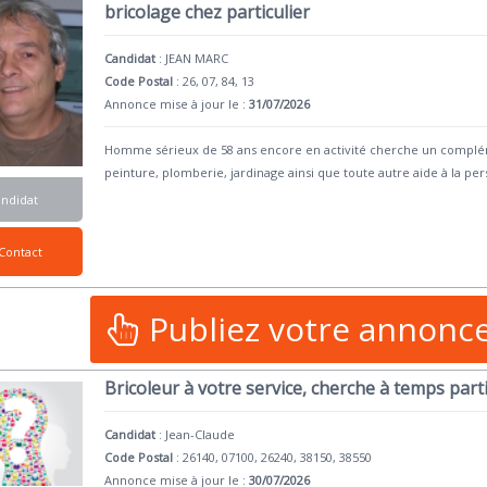
bricolage chez particulier
Candidat
:
JEAN MARC
Code Postal
: 26, 07, 84, 13
Annonce mise à jour le :
31/07/2026
Homme sérieux de 58 ans encore en activité cherche un complé
peinture, plomberie, jardinage ainsi que toute autre aide à la pe
andidat
Contact
Publiez votre annonc
Bricoleur à votre service, cherche à temps parti
Candidat
:
Jean-Claude
Code Postal
: 26140, 07100, 26240, 38150, 38550
Annonce mise à jour le :
30/07/2026