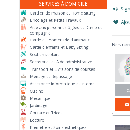
SERVICES À DOMICILE
Sign
Gardien de maison et Home sitting
Bricolage et Petits Travaux
Ajou
Aide aux personnes âgées et Dame de
compagnie
Garde et Promenade d'animaux
Nos dern
Garde d'enfants et Baby Sitting
Soutien scolaire
Secrétariat et Aide administrative
Transport et Livraisons de courses
Ménage et Repassage
Assistance informatique et Internet
Cuisine
C
Mécanique
Jardinage
Couture et Tricot
Lecture
Bien-être et Soins esthétiques