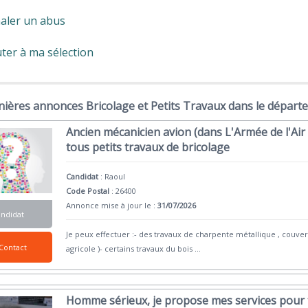
aler un abus
ter à ma sélection
ières annonces Bricolage et Petits Travaux dans le départ
Ancien mécanicien avion (dans L'Armée de l'Air 
tous petits travaux de bricolage
Candidat
:
Raoul
Code Postal
: 26400
Annonce mise à jour le :
31/07/2026
andidat
Je peux effectuer :- des travaux de charpente métallique , couve
Contact
agricole )- certains travaux du bois
...
Homme sérieux, je propose mes services pour 