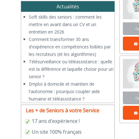
Actualités
Soft skills des seniors : comment les
mettre en avant dans un CV et un
C
entretien en 2026
Comment transformer 30 ans
d'expérience en compétences lisibles par
les recruteurs (et les algorithmes)
Télésurveillance ou téléassistance : quelle
est la différence et laquelle choisir pour un
senior ?
​Emploi à domicile et maintien de
l'autonomie : pourquoi coupler aide
C
humaine et téléassistance ?
Les + de Seniors à votre Service
17 ans d'expérience !
Un site 100% français