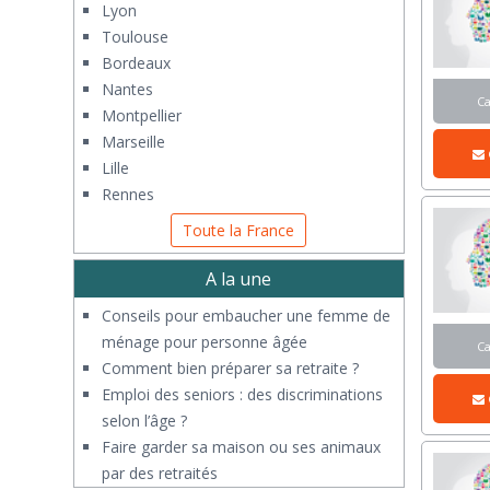
Lyon
Toulouse
Bordeaux
Nantes
C
Montpellier
Marseille
Lille
Rennes
Toute la France
A la une
Conseils pour embaucher une femme de
ménage pour personne âgée
C
Comment bien préparer sa retraite ?
Emploi des seniors : des discriminations
selon l’âge ?
Faire garder sa maison ou ses animaux
par des retraités