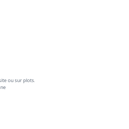
ite ou sur plots.
ine