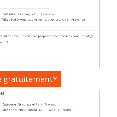
Catégorie :
Bricolage et Petits Travaux
Ville :
Sud Drôme, Sud Ardèche, Vaucluse. Aix en Provence
ment de revenues en vous proposant mes services pour bricolage,
rsonne
...
e gratuitement*
el
Catégorie :
Bricolage et Petits Travaux
Ville :
ANNEYRON, DRÔME NORD, ARDECHE NORD