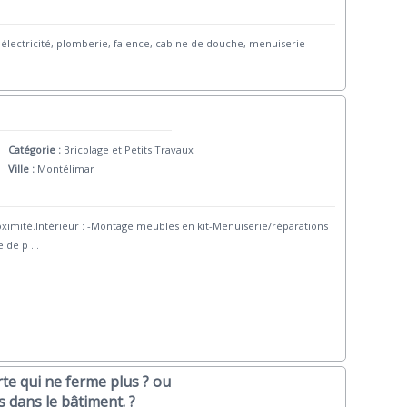
électricité, plomberie, faience, cabine de douche, menuiserie
Catégorie :
Bricolage et Petits Travaux
Ville :
Montélimar
oximité.Intérieur : -Montage meubles en kit-Menuiserie/réparations
e de p
...
te qui ne ferme plus ? ou
s dans le bâtiment. ?