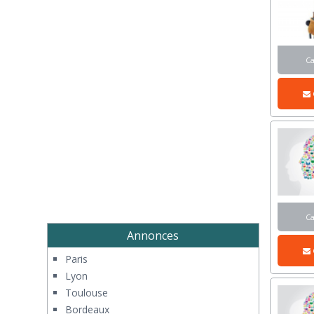
C
C
Annonces
Paris
Lyon
Toulouse
Bordeaux