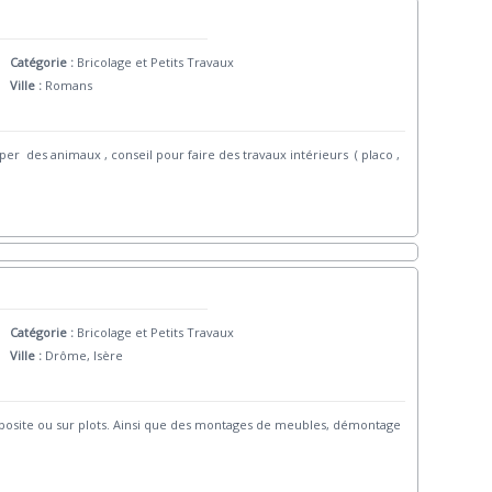
Catégorie :
Bricolage et Petits Travaux
Ville :
Romans
er des animaux , conseil pour faire des travaux intérieurs ( placo ,
Catégorie :
Bricolage et Petits Travaux
Ville :
Drôme, Isère
omposite ou sur plots. Ainsi que des montages de meubles, démontage