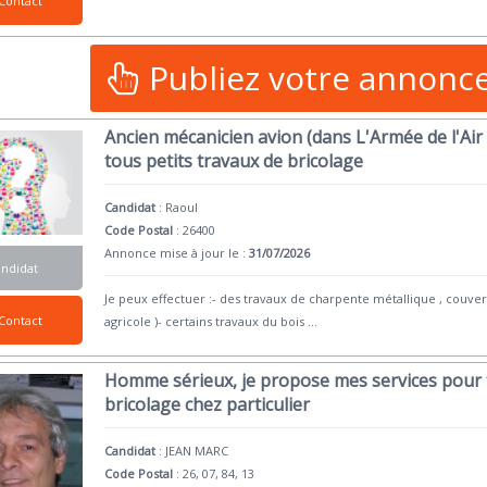
Contact
Publiez votre annonc
Ancien mécanicien avion (dans L'Armée de l'Air 
tous petits travaux de bricolage
Candidat
:
Raoul
Code Postal
: 26400
Annonce mise à jour le :
31/07/2026
andidat
Je peux effectuer :- des travaux de charpente métallique , couve
Contact
agricole )- certains travaux du bois
...
Homme sérieux, je propose mes services pour 
bricolage chez particulier
Candidat
:
JEAN MARC
Code Postal
: 26, 07, 84, 13