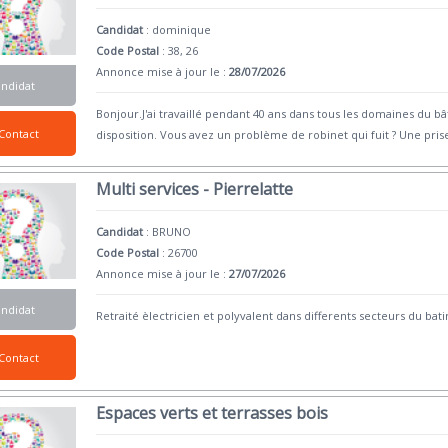
Candidat
:
dominique
Code Postal
: 38, 26
Annonce mise à jour le :
28/07/2026
andidat
Bonjour.J'ai travaillé pendant 40 ans dans tous les domaines du 
Contact
disposition. Vous avez un problème de robinet qui fuit ? Une pris
Multi services - Pierrelatte
Candidat
:
BRUNO
Code Postal
: 26700
Annonce mise à jour le :
27/07/2026
andidat
Retraité èlectricien et polyvalent dans differents secteurs du b
Contact
Espaces verts et terrasses bois