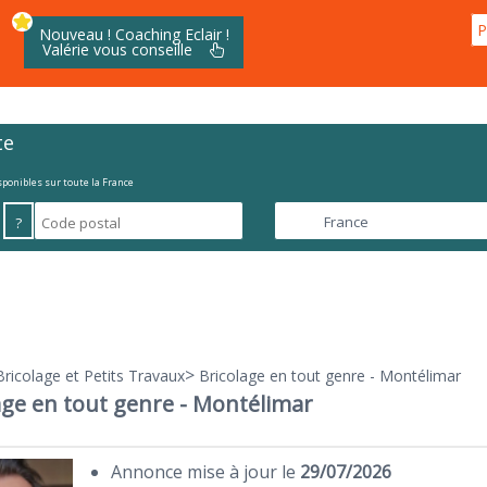
P
Nouveau ! Coaching Eclair !
Valérie vous conseille
te
isponibles sur toute la France
?
>
Bricolage et Petits Travaux
Bricolage en tout genre - Montélimar
age en tout genre - Montélimar
Annonce mise à jour le
29/07/2026