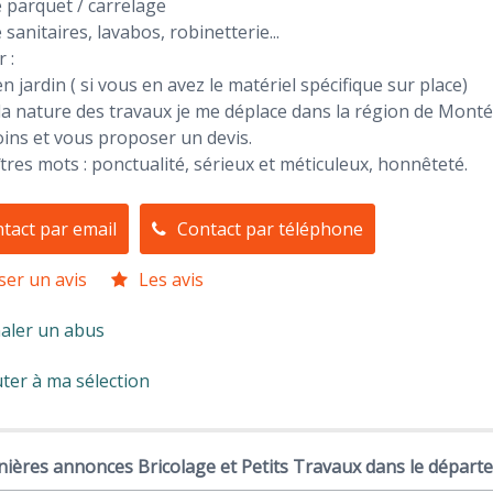
 parquet / carrelage
 sanitaires, lavabos, robinetterie...
 :
en jardin ( si vous en avez le matériel spécifique sur place)
la nature des travaux je me déplace dans la région de Mont
ins et vous proposer un devis.
res mots : ponctualité, sérieux et méticuleux, honnêteté.
tact par email
Contact par téléphone
ser un avis
Les avis
aler un abus
ter à ma sélection
ières annonces Bricolage et Petits Travaux dans le départ