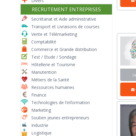
Divers
RECRUTEMENT ENTREPRISES
Secrétariat et Aide administrative
Transport et Livraisons de courses
Vente et Télémarketing
Comptabilité
Commerce et Grande distribution
Test / Etude / Sondage
Hôtellerie et Tourisme
Manutention
C
Métiers de la Santé
Ressources humaines
Finance
Technologies de l'information
Marketing
Soutien jeunes entrepreneurs
Industrie
Logistique