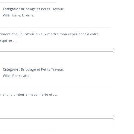
Catégorie :
Bricolage et Petits Travaux
Ville :
Isère, Drôme,
bâtiment et aujourd'hui je veux mettre mon expérience à votre
e qui ne
...
Catégorie :
Bricolage et Petits Travaux
Ville :
Pierrelatte
atiment , plomberie maconnerie etc
...