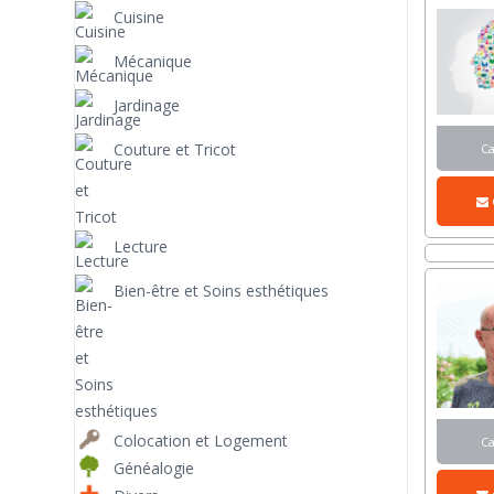
Cuisine
Mécanique
Jardinage
Couture et Tricot
C
Lecture
Bien-être et Soins esthétiques
Colocation et Logement
C
Généalogie