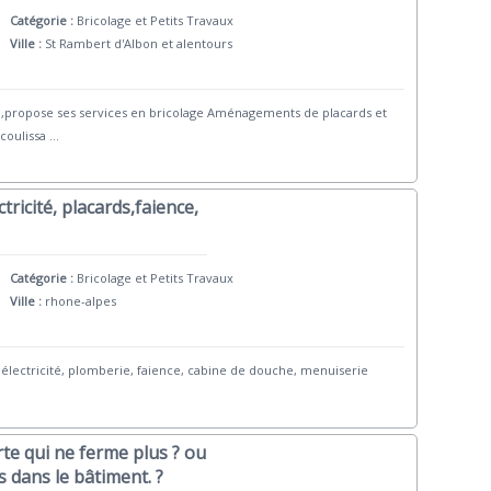
Catégorie :
Bricolage et Petits Travaux
Ville :
St Rambert d'Albon et alentours
ls ,propose ses services en bricolage Aménagements de placards et
coulissa
...
ricité, placards,faience,
Catégorie :
Bricolage et Petits Travaux
Ville :
rhone-alpes
électricité, plomberie, faience, cabine de douche, menuiserie
te qui ne ferme plus ? ou
s dans le bâtiment. ?