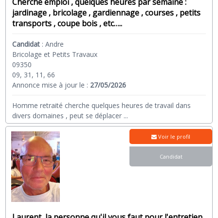
Cherche emploi , quelques heures par semaine :
jardinage , bricolage , gardiennage , courses , petits
transports , coupe bois , etc…..
Candidat
:
Andre
Bricolage et Petits Travaux
09350
09, 31, 11, 66
Annonce mise à jour le :
27/05/2026
Homme retraité cherche quelques heures de travail dans
divers domaines , peut se déplacer
...
Voir le profil
Candidat
Laurent, la personne qu'il vous faut pour l'entretien