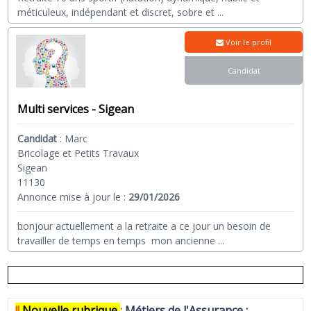
méticuleux, indépendant et discret, sobre et
...
Voir le profil
Candidat
Multi services - Sigean
Candidat
:
Marc
Bricolage et Petits Travaux
Sigean
11130
Annonce mise à jour le :
29/01/2026
bonjour actuellement a la retraite a ce jour un besoin de
travailler de temps en temps mon ancienne
...
!!
N
ouvelle rubrique
:
Métiers de l'Assurance :