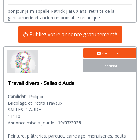
bonjour je m appelle Patrick j ai 60 ans retraite de la
gendarmerie et ancien responsable technique
...
Publiez votre annonce gratuitement*
Voir le profil
Candidat
Travail divers - Salles d'Aude
Candidat
:
Philippe
Bricolage et Petits Travaux
SALLES D AUDE
11110
Annonce mise à jour le :
19/07/2026
Peinture, plâtreries, parquet, carrelage, menuiseries, petits