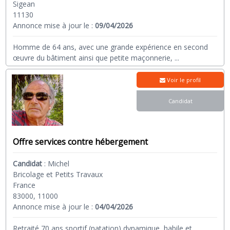
Sigean
11130
Annonce mise à jour le :
09/04/2026
Homme de 64 ans, avec une grande expérience en second
œuvre du bâtiment ainsi que petite maçonnerie,
...
Voir le profil
Candidat
Offre services contre hébergement
Candidat
:
Michel
Bricolage et Petits Travaux
France
83000, 11000
Annonce mise à jour le :
04/04/2026
Retraité 70 ans sportif (natation) dynamique, habile et