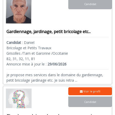
Candidat
Gardiennage, jardinage, petit bricolage etc...
Candidat
:
Daniel
Bricolage et Petits Travaux
Grisolles /Tarn et Garonne /Occitanie
82, 31, 32, 11, 81
Annonce mise à jour le :
29/06/2026
je propose mes services dans le domaine du gardiennage,
petit bricolage jardinage etc. Je suis retra
...
Voir le profil
Candidat