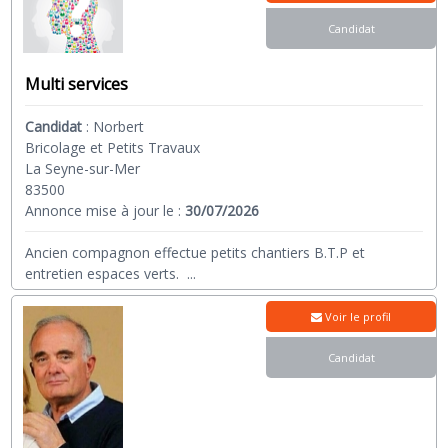
Candidat
Multi services
Candidat
:
Norbert
Bricolage et Petits Travaux
La Seyne-sur-Mer
83500
Annonce mise à jour le :
30/07/2026
Ancien compagnon effectue petits chantiers B.T.P et
entretien espaces verts.
...
Voir le profil
Candidat