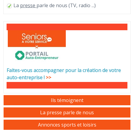
La
presse
parle de nous (TV, radio ...)
Faites-vous accompagner pour la création de votre
auto-entreprise
!
>>
Ils témoignent
La presse parle de nous
Annonces sports et loisirs