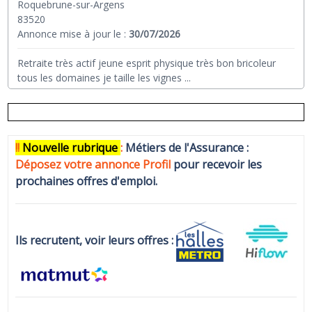
Roquebrune-sur-Argens
83520
Annonce mise à jour le :
30/07/2026
Retraite très actif jeune esprit physique très bon bricoleur
tous les domaines je taille les vignes
...
!!
N
ouvelle rubrique
:
Métiers de l'Assurance :
Déposez votre annonce Profi
l
pour recevoir les
prochaines offres d'emploi.
Ils recrutent, voir leurs offres :