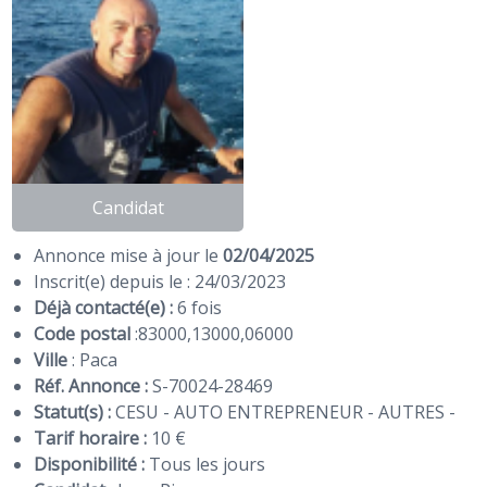
Candidat
Annonce mise à jour le
02/04/2025
Inscrit(e) depuis le : 24/03/2023
Déjà contacté(e) :
6 fois
Code postal
:
83000
,
13000
,
06000
Ville
: Paca
Réf. Annonce :
S-70024-28469
Statut(s) :
CESU - AUTO ENTREPRENEUR - AUTRES -
Tarif horaire :
10 €
Disponibilité :
Tous les jours