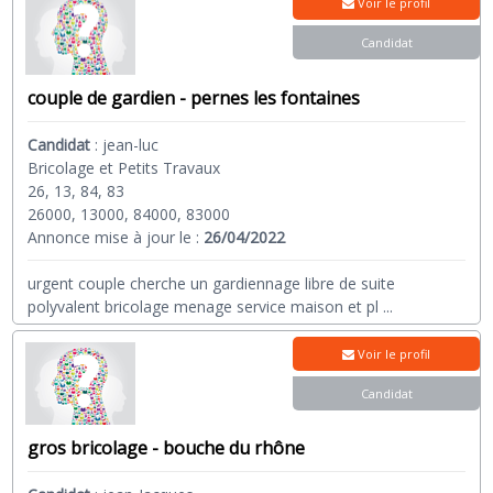
Voir le profil
Candidat
couple de gardien - pernes les fontaines
Candidat
:
jean-luc
Bricolage et Petits Travaux
26, 13, 84, 83
26000, 13000, 84000, 83000
Annonce mise à jour le :
26/04/2022
urgent couple cherche un gardiennage libre de suite
polyvalent bricolage menage service maison et pl
...
Voir le profil
Candidat
gros bricolage - bouche du rhône