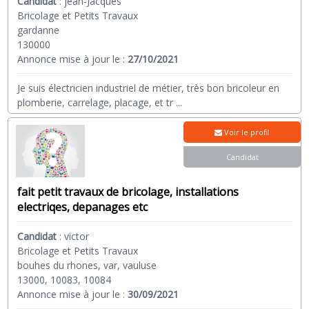
Candidat
:
jean-Jacques
Bricolage et Petits Travaux
gardanne
130000
Annonce mise à jour le :
27/10/2021
Je suis électricien industriel de métier, très bon bricoleur en
plomberie, carrelage, placage, et tr
...
Voir le profil
Candidat
fait petit travaux de bricolage, installations
electriqes, depanages etc
Candidat
:
victor
Bricolage et Petits Travaux
bouhes du rhones, var, vauluse
13000, 10083, 10084
Annonce mise à jour le :
30/09/2021