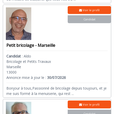
Voir le profil
Candidat
Petit bricolage - Marseille
Candidat
:
Aldo
Bricolage et Petits Travaux
Marseille
13000
Annonce mise à jour le :
30/07/2026
Bonjour à tous,Passionné de bricolage depuis toujours, et je
me suis formé à la menuiserie, qui rest
...
Voir le profil
Candidat