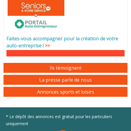
Faites-vous accompagner pour la création de votre
auto-entreprise
!
>>
Ils témoignent
La presse parle de nous
Annonces sports et loisirs
* Le dépôt des annonces est gratuit pour les particuliers
uniquement