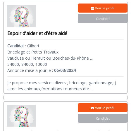
Voir le profil
Candidat
Espoir d'aider et d'être aidé
Candidat
:
Gilbert
Bricolage et Petits Travaux
Vaucluse ou Herault ou Bouches-du-Rhône ....
34000, 84000, 13000
Annonce mise à jour le :
06/03/2024
Je propose mes services divers , bricolage, gardiennage, j
aime les animaux;formations tourneurs dur
...
Voir le profil
Candidat