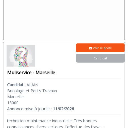
Voir le profil
Candidat
Muliservice - Marseille
Candidat
:
ALAIN
Bricolage et Petits Travaux
Marseille
13000
Annonce mise à jour le :
11/02/2026
technicien maintenance industrielle. Trés bonnes
connaissances divers secteurs .J'effectue des trava
...