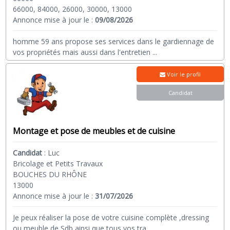
66000, 84000, 26000, 30000, 13000
Annonce mise à jour le :
09/08/2026
homme 59 ans propose ses services dans le gardiennage de
vos propriétés mais aussi dans l'entretien
...
Voir le profil
Candidat
Montage et pose de meubles et de cuisine
Candidat
:
Luc
Bricolage et Petits Travaux
BOUCHES DU RHÔNE
13000
Annonce mise à jour le :
31/07/2026
Je peux réaliser la pose de votre cuisine complète ,dressing
ou meuble de Sdb,ainsi que tous vos tra
...