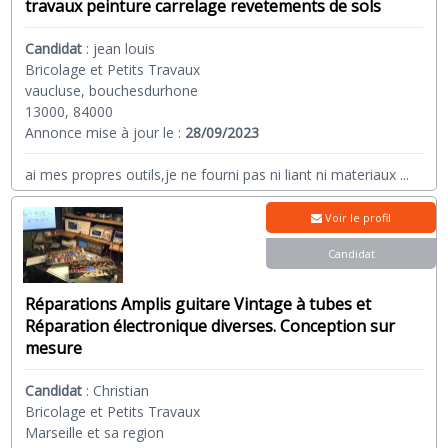
travaux peinture carrelage revetements de sols
Candidat
:
jean louis
Bricolage et Petits Travaux
vaucluse, bouchesdurhone
13000, 84000
Annonce mise à jour le :
28/09/2023
ai mes propres outils,je ne fourni pas ni liant ni materiaux
...
Voir le profil
Candidat
Réparations Amplis guitare Vintage à tubes et
Réparation électronique diverses. Conception sur
mesure
Candidat
:
Christian
Bricolage et Petits Travaux
Marseille et sa region