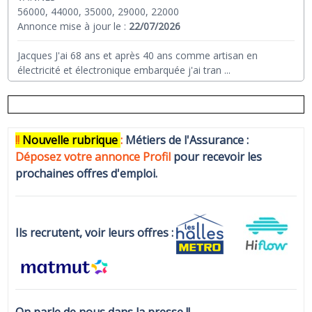
56000, 44000, 35000, 29000, 22000
Annonce mise à jour le :
22/07/2026
Jacques J'ai 68 ans et après 40 ans comme artisan en
électricité et électronique embarquée j'ai tran
...
!!
N
ouvelle rubrique
:
Métiers de l'Assurance :
Déposez votre annonce Profi
l
pour recevoir les
prochaines offres d'emploi.
Ils recrutent, voir leurs offres :
On parle de nous dans la presse !!