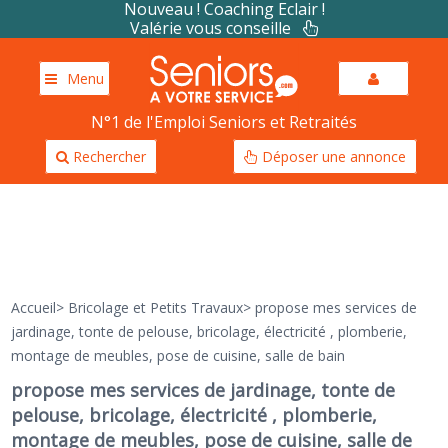
Nouveau ! Coaching Eclair !
Valérie vous conseille
Menu
N°1 de l'Emploi Seniors et Retraités
Rechercher
Déposer une annonce
Accueil
>
Bricolage et Petits Travaux
>
propose mes services de
jardinage, tonte de pelouse, bricolage, électricité , plomberie,
montage de meubles, pose de cuisine, salle de bain
propose mes services de jardinage, tonte de
pelouse, bricolage, électricité , plomberie,
montage de meubles, pose de cuisine, salle de