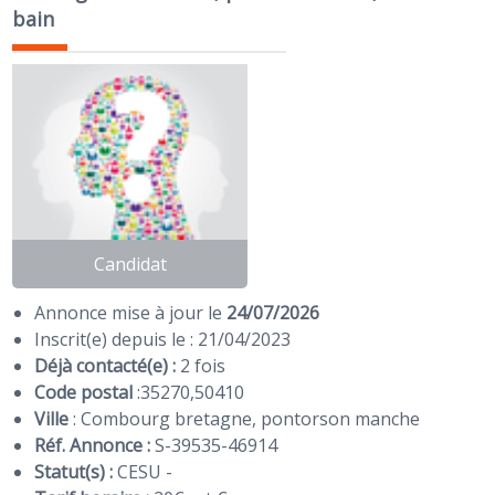
bain
Candidat
Annonce mise à jour le
24/07/2026
Inscrit(e) depuis le : 21/04/2023
Déjà contacté(e) :
2 fois
Code postal
:
35270
,
50410
Ville
: Combourg bretagne, pontorson manche
Réf. Annonce :
S-39535-46914
Statut(s) :
CESU -