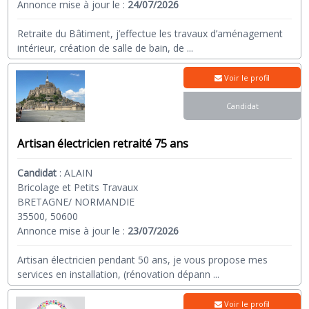
Annonce mise à jour le :
24/07/2026
Retraite du Bâtiment, j’effectue les travaux d’aménagement
intérieur, création de salle de bain, de
...
Voir le profil
Candidat
Artisan électricien retraité 75 ans
Candidat
:
ALAIN
Bricolage et Petits Travaux
BRETAGNE/ NORMANDIE
35500, 50600
Annonce mise à jour le :
23/07/2026
Artisan électricien pendant 50 ans, je vous propose mes
services en installation, (rénovation dépann
...
Voir le profil