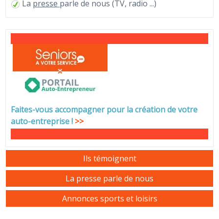
La
presse
parle de nous (TV, radio ...)
Faites-vous accompagner pour la création de votre
auto-entreprise
!
>>
Ils témoignent
La presse parle de nous
Annonces sports et loisirs