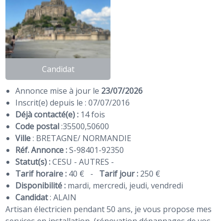
Candidat
Annonce mise à jour le
23/07/2026
Inscrit(e) depuis le : 07/07/2016
Déjà contacté(e) :
14 fois
Code postal
:
35500
,
50600
Ville
: BRETAGNE/ NORMANDIE
Réf. Annonce :
S-98401-92350
Statut(s) :
CESU - AUTRES -
Tarif horaire :
40 €
-
Tarif jour :
250 €
Disponibilité :
mardi, mercredi, jeudi, vendredi
Candidat
:
ALAIN
Artisan électricien pendant 50 ans, je vous propose mes