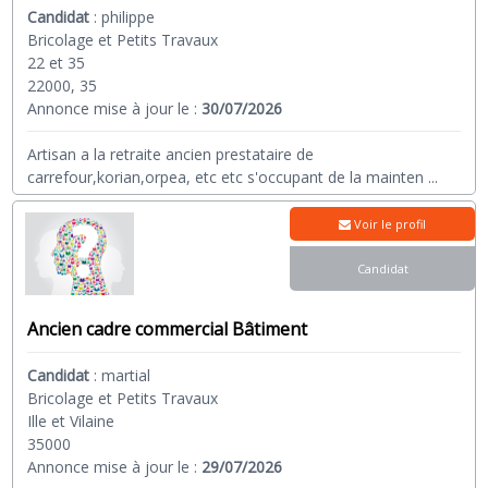
Candidat
:
philippe
Bricolage et Petits Travaux
22 et 35
22000, 35
Annonce mise à jour le :
30/07/2026
Artisan a la retraite ancien prestataire de
carrefour,korian,orpea, etc etc s'occupant de la mainten
...
Voir le profil
Candidat
Ancien cadre commercial Bâtiment
Candidat
:
martial
Bricolage et Petits Travaux
Ille et Vilaine
35000
Annonce mise à jour le :
29/07/2026