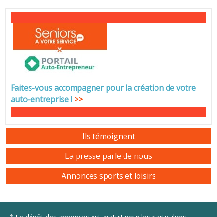
Faites-vous accompagner pour la création de votre
auto-entreprise
!
>>
Ils témoignent
La presse parle de nous
Annonces sports et loisirs
* Le dépôt des annonces est gratuit pour les particuliers