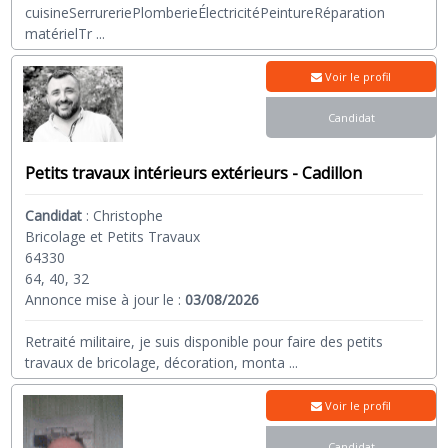
cuisineSerrureriePlomberieÉlectricitéPeintureRéparation
matérielTr
...
Voir le profil
Candidat
Petits travaux intérieurs extérieurs - Cadillon
Candidat
:
Christophe
Bricolage et Petits Travaux
64330
64, 40, 32
Annonce mise à jour le :
03/08/2026
Retraité militaire, je suis disponible pour faire des petits
travaux de bricolage, décoration, monta
...
Voir le profil
Candidat