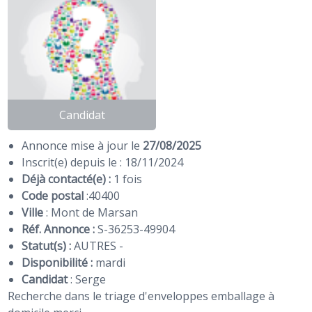
Candidat
Annonce mise à jour le
27/08/2025
Inscrit(e) depuis le : 18/11/2024
Déjà contacté(e) :
1 fois
Code postal
:
40400
Ville
: Mont de Marsan
Réf. Annonce :
S-36253-49904
Statut(s) :
AUTRES -
Disponibilité :
mardi
Candidat
:
Serge
Recherche dans le triage d'enveloppes emballage à