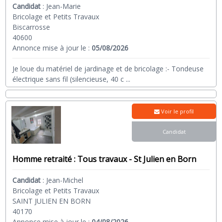
Candidat
:
Jean-Marie
Bricolage et Petits Travaux
Biscarrosse
40600
Annonce mise à jour le :
05/08/2026
Je loue du matériel de jardinage et de bricolage :- Tondeuse
électrique sans fil (silencieuse, 40 c
...
Voir le profil
Candidat
Homme retraité : Tous travaux - St Julien en Born
Candidat
:
Jean-Michel
Bricolage et Petits Travaux
SAINT JULIEN EN BORN
40170
Annonce mise à jour le :
04/08/2026