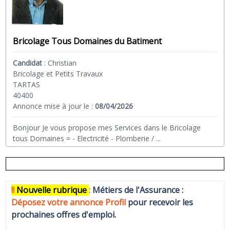
Bricolage Tous Domaines du Batiment
Candidat
:
Christian
Bricolage et Petits Travaux
TARTAS
40400
Annonce mise à jour le :
08/04/2026
Bonjour Je vous propose mes Services dans le Bricolage
tous Domaines = - Electricité - Plomberie /
...
!!
N
ouvelle rubrique
:
Métiers de l'Assurance :
Déposez votre annonce Profi
l
pour recevoir les
prochaines offres d'emploi.