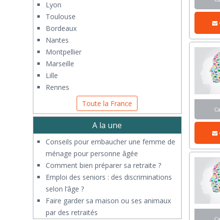
Lyon
Toulouse
Bordeaux
Nantes
Montpellier
Marseille
Lille
Rennes
Toute la France
C
A la une
Conseils pour embaucher une femme de
ménage pour personne âgée
Comment bien préparer sa retraite ?
Emploi des seniors : des discriminations
selon l’âge ?
Faire garder sa maison ou ses animaux
par des retraités
C