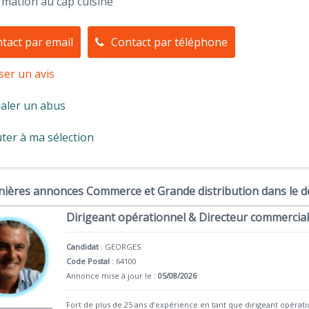
mation au cap cuisine
tact par email
Contact par téléphone
ser un avis
aler un abus
ter à ma sélection
nières annonces Commerce et Grande distribution dans le 
Dirigeant opérationnel & Directeur commercial
Candidat
:
GEORGES
Code Postal
: 64100
Annonce mise à jour le :
05/08/2026
Fort de plus de 25 ans d’expérience en tant que dirigeant opérat