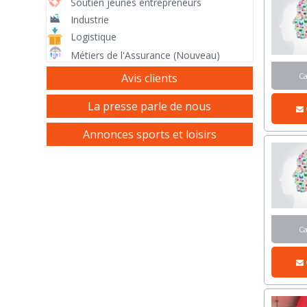
Soutien jeunes entrepreneurs
Industrie
Logistique
Métiers de l'Assurance (Nouveau)
Avis clients
C
La presse parle de nous
Annonces sports et loisirs
C