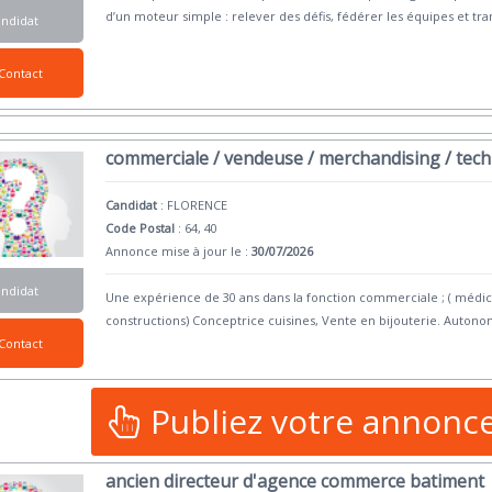
d’un moteur simple : relever des défis, fédérer les équipes et tra
andidat
Contact
commerciale / vendeuse / merchandising / tec
Candidat
:
FLORENCE
Code Postal
: 64, 40
Annonce mise à jour le :
30/07/2026
andidat
Une expérience de 30 ans dans la fonction commerciale ; ( médica
constructions) Conceptrice cuisines, Vente en bijouterie. Auton
Contact
Publiez votre annonc
ancien directeur d'agence commerce batiment