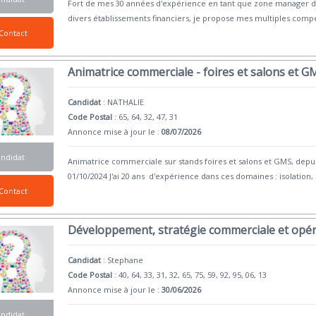
Fort de mes 30 années d'expérience en tant que zone manager 
divers établissements financiers, je propose mes multiples comp
Contact
Animatrice commerciale - foires et salons et G
Candidat
:
NATHALIE
Code Postal
: 65, 64, 32, 47, 31
Annonce mise à jour le :
08/07/2026
andidat
Animatrice commerciale sur stands foires et salons et GMS, depui
01/10/2024 J'ai 20 ans d'expérience dans ces domaines : isolation,
Contact
Développement, stratégie commerciale et opér
Candidat
:
Stephane
Code Postal
: 40, 64, 33, 31, 32, 65, 75, 59, 92, 95, 06, 13
Annonce mise à jour le :
30/06/2026
andidat