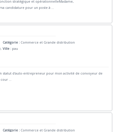
Fonction stratégique et opérationnelleMadame,
 ma candidature pour un poste à
...
Catégorie :
Commerce et Grande distribution
0,
Ville :
pau
i un statut d'auto-entrepreneur pour mon activité de convoyeur de
u cour
...
Catégorie :
Commerce et Grande distribution