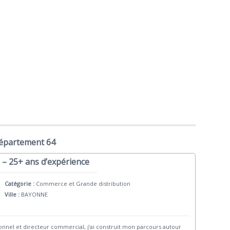
département 64
 – 25+ ans d’expérience
Catégorie :
Commerce et Grande distribution
Ville :
BAYONNE
ionnel et directeur commercial, j’ai construit mon parcours autour