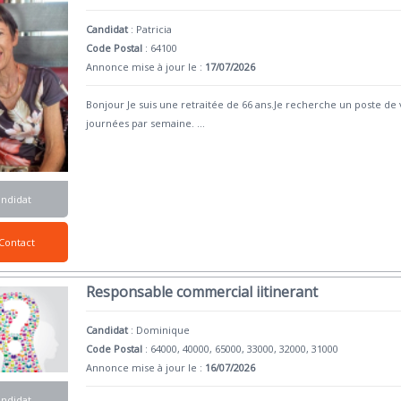
Candidat
:
Patricia
Code Postal
: 64100
Annonce mise à jour le :
17/07/2026
Bonjour Je suis une retraitée de 66 ans.Je recherche un poste d
journées par semaine.
...
andidat
Contact
Responsable commercial iitinerant
Candidat
:
Dominique
Code Postal
: 64000, 40000, 65000, 33000, 32000, 31000
Annonce mise à jour le :
16/07/2026
andidat