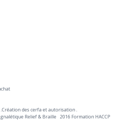
achat
ation des cerfa et autorisation .
ignalétique Relief & Braille 2016 Formation HACCP