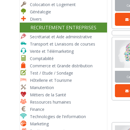
Colocation et Logement
C
Généalogie
Divers
RECRUTEMENT ENTREPRISES
Secrétariat et Aide administrative
Transport et Livraisons de courses
Vente et Télémarketing
Comptabilité
Commerce et Grande distribution
Test / Etude / Sondage
C
Hôtellerie et Tourisme
Manutention
Métiers de la Santé
Ressources humaines
Finance
Technologies de l'information
Marketing