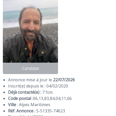
Candidat
Annonce mise à jour le
22/07/2026
Inscrit(e) depuis le : 04/02/2020
Déjà contacté(e) :
7 fois
Code postal
:
06
,
13
,
83
,
84
,
04
,
11
,
66
Ville
: Alpes Maritimes
Réf. Annonce :
S-51335-74623