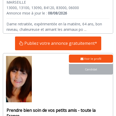
MARSEILLE
13000, 13100, 13090, 84120, 83000, 06000
Annonce mise à jour le :
08/08/2026
Dame retraitée, expérimentée en la matière, 64 ans, bon
niveau, chaleureuse et aimant les animaux po
...
Publiez votre annonce gratuitement*
Voir le profil
Candidat
Prendre bien soin de vos petits amis - toute la