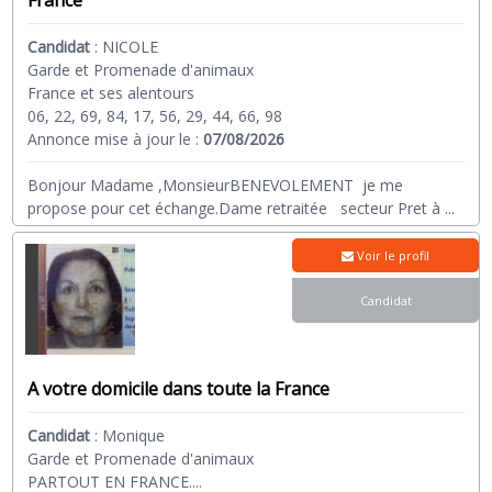
France
Candidat
:
NICOLE
Garde et Promenade d'animaux
France et ses alentours
06, 22, 69, 84, 17, 56, 29, 44, 66, 98
Annonce mise à jour le :
07/08/2026
Bonjour Madame ,MonsieurBENEVOLEMENT je me
propose pour cet échange.Dame retraitée secteur Pret à
...
Voir le profil
Candidat
A votre domicile dans toute la France
Candidat
:
Monique
Garde et Promenade d'animaux
PARTOUT EN FRANCE....