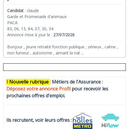
Candidat
:
claude
Garde et Promenade d'animaux
PACA
83, 06, 13, 84, 07, 30, 34
Annonce mise à jour le :
27/07/2026
Bonjour , jeune retraité fonction publique , sérieux , calme ,
non fumeur , autonome , aimant la nat
...
!!
N
ouvelle rubrique
:
Métiers de l'Assurance :
Déposez votre annonce Profi
l
pour recevoir les
prochaines offres d'emploi.
Ils recrutent, voir leurs offres :