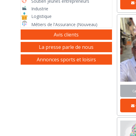
Soutien jeunes entrepreneurs
Industrie
Logistique
Métiers de l'Assurance (Nouveau)
Avis clients
La presse parle de nous
Annonces sports et loisirs
C