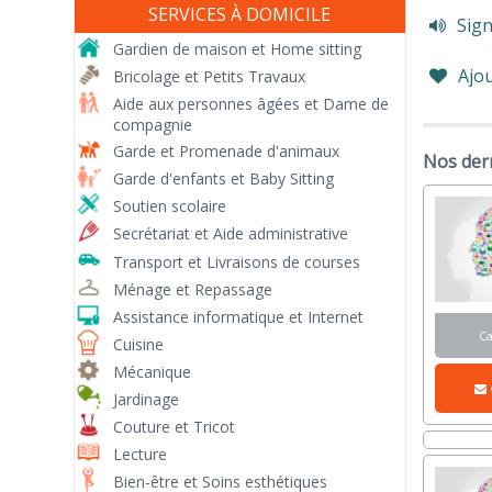
SERVICES À DOMICILE
Sign
Gardien de maison et Home sitting
Ajou
Bricolage et Petits Travaux
Aide aux personnes âgées et Dame de
compagnie
Garde et Promenade d'animaux
Nos der
Garde d'enfants et Baby Sitting
Soutien scolaire
Secrétariat et Aide administrative
Transport et Livraisons de courses
Ménage et Repassage
Assistance informatique et Internet
C
Cuisine
Mécanique
Jardinage
Couture et Tricot
Lecture
Bien-être et Soins esthétiques