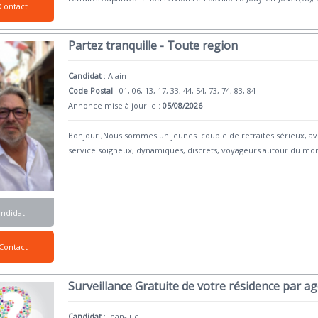
Contact
Partez tranquille - Toute region
Candidat
:
Alain
Code Postal
: 01, 06, 13, 17, 33, 44, 54, 73, 74, 83, 84
Annonce mise à jour le :
05/08/2026
Bonjour ,Nous sommes un jeunes couple de retraités sérieux, avec
service soigneux, dynamiques, discrets, voyageurs autour du mo
andidat
Contact
Surveillance Gratuite de votre résidence par a
Candidat
:
jean-luc