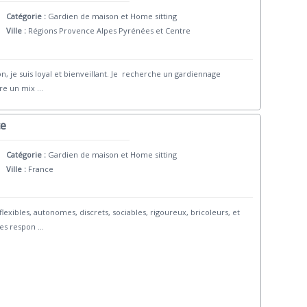
Catégorie :
Gardien de maison et Home sitting
Ville :
Régions Provence Alpes Pyrénées et Centre
n, je suis loyal et bienveillant. Je recherche un gardiennage
tre un mix
...
ce
Catégorie :
Gardien de maison et Home sitting
Ville :
France
ibles, autonomes, discrets, sociables, rigoureux, bricoleurs, et
les respon
...