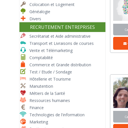
Colocation et Logement
Généalogie
Divers
RECRUTEMENT ENTREPRISES
C
Secrétariat et Aide administrative
Transport et Livraisons de courses
Vente et Télémarketing
Comptabilité
Commerce et Grande distribution
Test / Etude / Sondage
Hôtellerie et Tourisme
Manutention
Métiers de la Santé
Ressources humaines
Finance
Technologies de l'information
C
Marketing