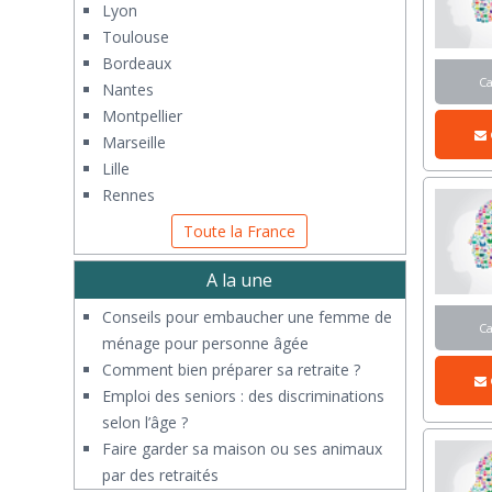
Lyon
Toulouse
Bordeaux
C
Nantes
Montpellier
Marseille
Lille
Rennes
Toute la France
A la une
Conseils pour embaucher une femme de
C
ménage pour personne âgée
Comment bien préparer sa retraite ?
Emploi des seniors : des discriminations
selon l’âge ?
Faire garder sa maison ou ses animaux
par des retraités