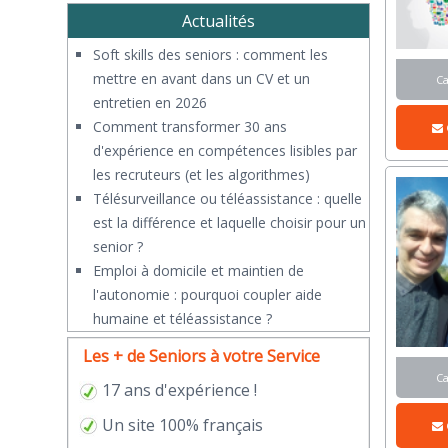
Actualités
Soft skills des seniors : comment les
mettre en avant dans un CV et un
C
entretien en 2026
Comment transformer 30 ans
d'expérience en compétences lisibles par
les recruteurs (et les algorithmes)
Télésurveillance ou téléassistance : quelle
est la différence et laquelle choisir pour un
senior ?
​Emploi à domicile et maintien de
l'autonomie : pourquoi coupler aide
humaine et téléassistance ?
Les + de Seniors à votre Service
C
17 ans d'expérience !
Un site 100% français