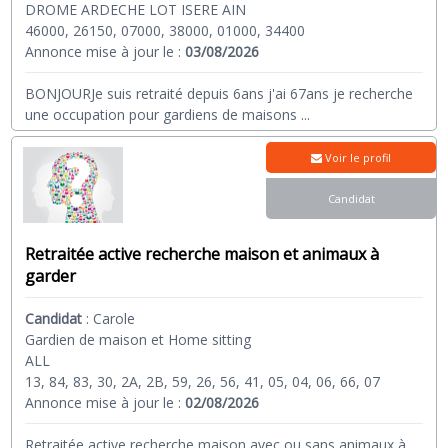
DROME ARDECHE LOT ISERE AIN
46000, 26150, 07000, 38000, 01000, 34400
Annonce mise à jour le :
03/08/2026
BONJOURJe suis retraité depuis 6ans j'ai 67ans je recherche
une occupation pour gardiens de maisons
...
Voir le profil
Candidat
Retraitée active recherche maison et animaux à
garder
Candidat
:
Carole
Gardien de maison et Home sitting
ALL
13, 84, 83, 30, 2A, 2B, 59, 26, 56, 41, 05, 04, 06, 66, 07
Annonce mise à jour le :
02/08/2026
Retraitée active recherche maison avec ou sans animaux à