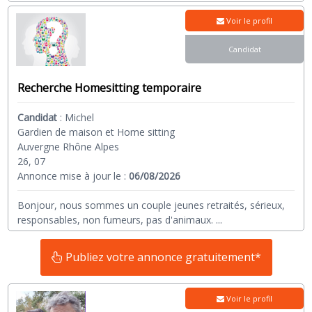
Voir le profil
Candidat
Recherche Homesitting temporaire
Candidat
:
Michel
Gardien de maison et Home sitting
Auvergne Rhône Alpes
26, 07
Annonce mise à jour le :
06/08/2026
Bonjour, nous sommes un couple jeunes retraités, sérieux,
responsables, non fumeurs, pas d'animaux.
...
Publiez votre annonce gratuitement*
Voir le profil