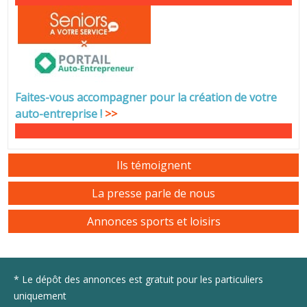
Faites-vous accompagner pour la création de votre
auto-entreprise
!
>>
Ils témoignent
La presse parle de nous
Annonces sports et loisirs
* Le dépôt des annonces est gratuit pour les particuliers
uniquement