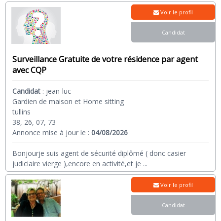
Voir le profil
Candidat
Surveillance Gratuite de votre résidence par agent
avec CQP
Candidat
:
jean-luc
Gardien de maison et Home sitting
tullins
38, 26, 07, 73
Annonce mise à jour le :
04/08/2026
Bonjourje suis agent de sécurité diplômé ( donc casier
judiciaire vierge ),encore en activité,et je
...
Voir le profil
Candidat