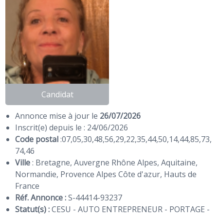
Candidat
Annonce mise à jour le
26/07/2026
Inscrit(e) depuis le : 24/06/2026
Code postal
:
07
,
05
,
30
,
48
,
56
,
29
,
22
,
35
,
44
,
50
,
14
,
44
,
85
,
73
,
74
,
46
Ville
: Bretagne, Auvergne Rhône Alpes, Aquitaine,
Normandie, Provence Alpes Côte d'azur, Hauts de
France
Réf. Annonce :
S-44414-93237
Statut(s) :
CESU - AUTO ENTREPRENEUR - PORTAGE -