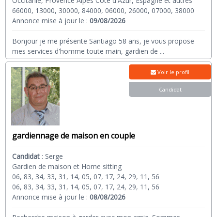
Occitanie, Provence Alpes Côte d'Azur, Espagne et autres
66000, 13000, 30000, 84000, 06000, 26000, 07000, 38000
Annonce mise à jour le :
09/08/2026
Bonjour je me présente Santiago 58 ans, je vous propose
mes services d'homme toute main, gardien de
...
Voir le profil
Candidat
gardiennage de maison en couple
Candidat
:
Serge
Gardien de maison et Home sitting
06, 83, 34, 33, 31, 14, 05, 07, 17, 24, 29, 11, 56
06, 83, 34, 33, 31, 14, 05, 07, 17, 24, 29, 11, 56
Annonce mise à jour le :
08/08/2026