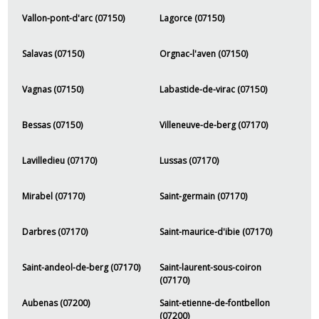
Vallon-pont-d'arc (07150)
Lagorce (07150)
Salavas (07150)
Orgnac-l'aven (07150)
Vagnas (07150)
Labastide-de-virac (07150)
Bessas (07150)
Villeneuve-de-berg (07170)
Lavilledieu (07170)
Lussas (07170)
Mirabel (07170)
Saint-germain (07170)
Darbres (07170)
Saint-maurice-d'ibie (07170)
Saint-andeol-de-berg (07170)
Saint-laurent-sous-coiron
(07170)
Aubenas (07200)
Saint-etienne-de-fontbellon
(07200)