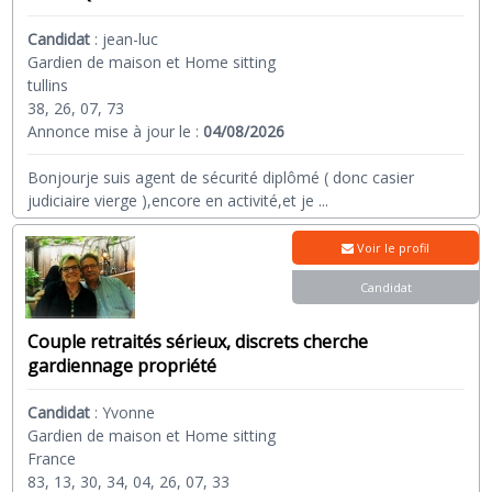
Candidat
:
jean-luc
Gardien de maison et Home sitting
tullins
38, 26, 07, 73
Annonce mise à jour le :
04/08/2026
Bonjourje suis agent de sécurité diplômé ( donc casier
judiciaire vierge ),encore en activité,et je
...
Voir le profil
Candidat
Couple retraités sérieux, discrets cherche
gardiennage propriété
Candidat
:
Yvonne
Gardien de maison et Home sitting
France
83, 13, 30, 34, 04, 26, 07, 33