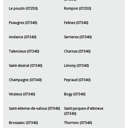
Le pouzin (07250)
Rompon (07250)
Peaugres (07340)
Felines (07340)
Andance (07340)
Serrieres (07340)
Talencieux (07340)
Charnas (07340)
Saint-desirat (07340)
Limony (07340)
Champagne (07340)
Peyraud (07340)
Vinzieux (07340)
Bogy (07340)
Saint-etienne-de-valoux (07340)
Saint-jacques-d'atticieux
(07340)
Brossainc (07340)
Thorrenc (07340)