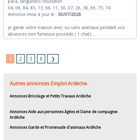
paca, languedoc-roussillon
04, 06, 84, 83, 13, 66, 11, 30, 07, 26, 38, 69, 73, 74
Annonce mise à jour le :
30/07/2026
je garde votre maison avec ou sans animaux pendant vos
absences non fumeuse possède ( 1 chat)
...
1
2
3
8
❯
Autres annonces Emploi Ardèche
Annonces Bricolage et Petits Travaux Ardèche
Annonces Aide aux personnes âgées et Dame de compagnie
Ardèche
Annonces Garde et Promenade d'animaux Ardèche