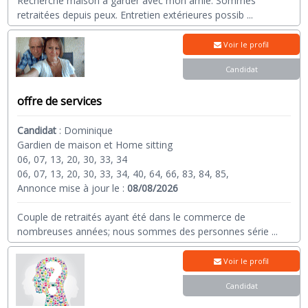
Recherche maison à garder avec mon amie. Sommes
retraitées depuis peux. Entretien extérieures possib
...
Voir le profil
Candidat
offre de services
Candidat
:
Dominique
Gardien de maison et Home sitting
06, 07, 13, 20, 30, 33, 34
06, 07, 13, 20, 30, 33, 34, 40, 64, 66, 83, 84, 85,
Annonce mise à jour le :
08/08/2026
Couple de retraités ayant été dans le commerce de
nombreuses années; nous sommes des personnes série
...
Voir le profil
Candidat