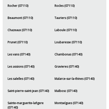
Rocher (07110)
Rocles (07110)
Beaumont (07110)
Tauriers (07110)
Chazeaux (07110)
Laboule (07110)
Prunet (07110)
Loubaresse (07110)
Les vans (07140)
Chambonas (07140)
Les assions (07140)
Gravieres (07140)
Les salelles (07140)
Malarce-sur-la-thines (07140)
Saint-pierre-saint-jean (07140)
Malbosc (07140)
Sainte-marguerite-lafigere
Montselgues (07140)
(07140)