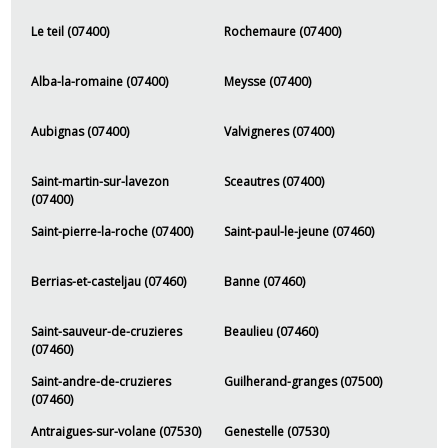
Le teil (07400)
Rochemaure (07400)
Alba-la-romaine (07400)
Meysse (07400)
Aubignas (07400)
Valvigneres (07400)
Saint-martin-sur-lavezon
Sceautres (07400)
(07400)
Saint-pierre-la-roche (07400)
Saint-paul-le-jeune (07460)
Berrias-et-casteljau (07460)
Banne (07460)
Saint-sauveur-de-cruzieres
Beaulieu (07460)
(07460)
Saint-andre-de-cruzieres
Guilherand-granges (07500)
(07460)
Antraigues-sur-volane (07530)
Genestelle (07530)