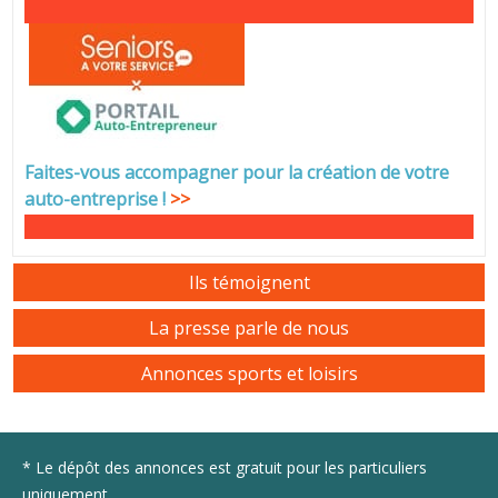
Faites-vous accompagner pour la création de votre
auto-entreprise
!
>>
Ils témoignent
La presse parle de nous
Annonces sports et loisirs
* Le dépôt des annonces est gratuit pour les particuliers
uniquement