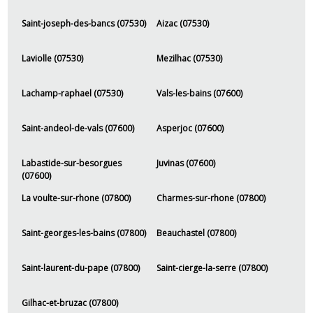
Saint-joseph-des-bancs (07530)
Aizac (07530)
Laviolle (07530)
Mezilhac (07530)
Lachamp-raphael (07530)
Vals-les-bains (07600)
Saint-andeol-de-vals (07600)
Asperjoc (07600)
Labastide-sur-besorgues
Juvinas (07600)
(07600)
La voulte-sur-rhone (07800)
Charmes-sur-rhone (07800)
Saint-georges-les-bains (07800)
Beauchastel (07800)
Saint-laurent-du-pape (07800)
Saint-cierge-la-serre (07800)
Gilhac-et-bruzac (07800)