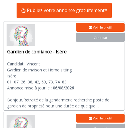
Publiez votre annonce gratuitement*
Voir le profil
Candidat
Gardien de confiance - Isère
Candidat
:
Vincent
Gardien de maison et Home sitting
Isère
01, 07, 26, 38, 42, 69, 73, 74, 83
Annonce mise à jour le :
06/08/2026
Bonjour,Retraité de la gendarmerie recherche poste de
gardien de propriété pour une durée de quelque
...
Voir le profil