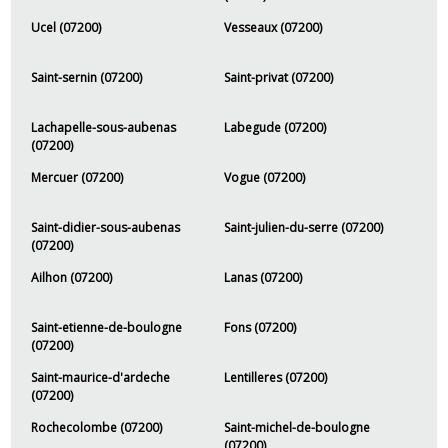
Ucel (07200)
Vesseaux (07200)
Saint-sernin (07200)
Saint-privat (07200)
Lachapelle-sous-aubenas
Labegude (07200)
(07200)
Mercuer (07200)
Vogue (07200)
Saint-didier-sous-aubenas
Saint-julien-du-serre (07200)
(07200)
Ailhon (07200)
Lanas (07200)
Saint-etienne-de-boulogne
Fons (07200)
(07200)
Saint-maurice-d'ardeche
Lentilleres (07200)
(07200)
Rochecolombe (07200)
Saint-michel-de-boulogne
(07200)