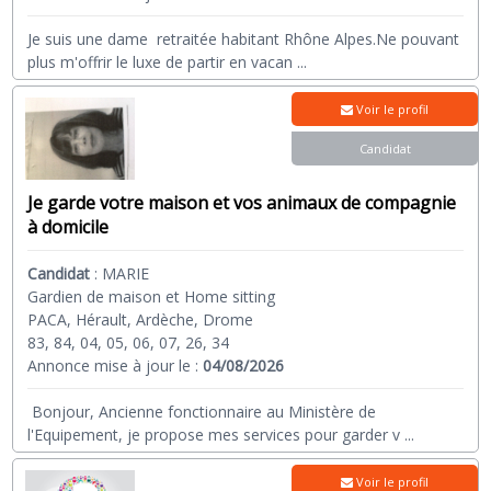
Je suis une dame retraitée habitant Rhône Alpes.Ne pouvant
plus m'offrir le luxe de partir en vacan
...
Voir le profil
Candidat
Je garde votre maison et vos animaux de compagnie
à domicile
Candidat
:
MARIE
Gardien de maison et Home sitting
PACA, Hérault, Ardèche, Drome
83, 84, 04, 05, 06, 07, 26, 34
Annonce mise à jour le :
04/08/2026
Bonjour, Ancienne fonctionnaire au Ministère de
l'Equipement, je propose mes services pour garder v
...
Voir le profil