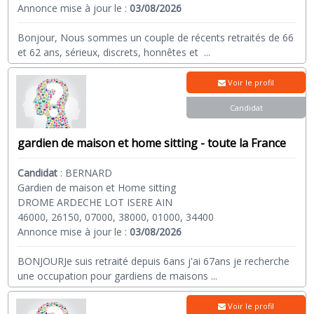
Annonce mise à jour le :
03/08/2026
Bonjour, Nous sommes un couple de récents retraités de 66
et 62 ans, sérieux, discrets, honnêtes et
...
Voir le profil
Candidat
gardien de maison et home sitting - toute la France
Candidat
:
BERNARD
Gardien de maison et Home sitting
DROME ARDECHE LOT ISERE AIN
46000, 26150, 07000, 38000, 01000, 34400
Annonce mise à jour le :
03/08/2026
BONJOURJe suis retraité depuis 6ans j'ai 67ans je recherche
une occupation pour gardiens de maisons
...
Voir le profil