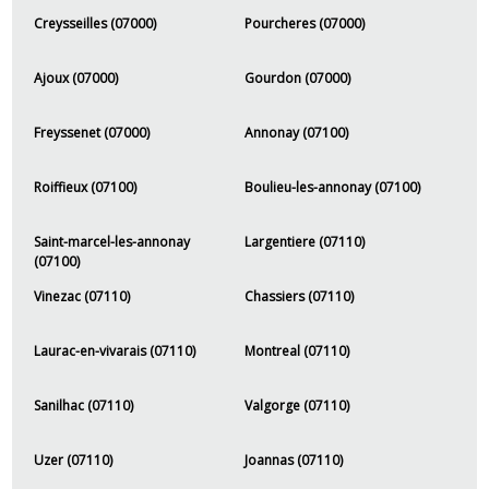
Creysseilles (07000)
Pourcheres (07000)
Ajoux (07000)
Gourdon (07000)
Freyssenet (07000)
Annonay (07100)
Roiffieux (07100)
Boulieu-les-annonay (07100)
Saint-marcel-les-annonay
Largentiere (07110)
(07100)
Vinezac (07110)
Chassiers (07110)
Laurac-en-vivarais (07110)
Montreal (07110)
Sanilhac (07110)
Valgorge (07110)
Uzer (07110)
Joannas (07110)