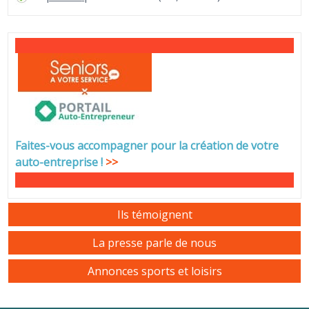
Faites-vous accompagner pour la création de votre
auto-entreprise
!
>>
Ils témoignent
La presse parle de nous
Annonces sports et loisirs