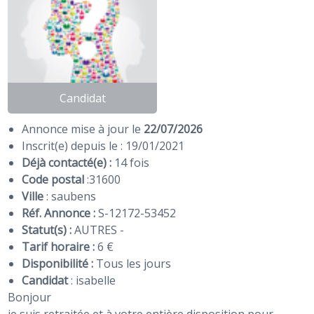
Candidat
Annonce mise à jour le
22/07/2026
Inscrit(e) depuis le : 19/01/2021
Déjà contacté(e) :
14 fois
Code postal
:
31600
Ville
: saubens
Réf. Annonce :
S-12172-53452
Statut(s) :
AUTRES -
Tarif horaire :
6 €
Disponibilité :
Tous les jours
Candidat
:
isabelle
Bonjour