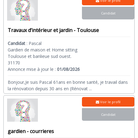
Voir le profil
Candidat
Travaux d’intérieur et jardin - Toulouse
Candidat
:
Pascal
Gardien de maison et Home sitting
Toulouse et banlieue sud ouest.
31170
Annonce mise à jour le :
01/08/2026
Bonjour,Je suis Pascal 61ans en bonne santé, je travail dans
la rénovation depuis 30 ans en (Rénovat
...
Voir le profil
Candidat
gardien - courrieres