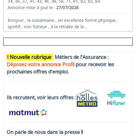
34, 36, 37, 41, 43, 46, 48, 58, 71, 81, 82, 83, 84
Annonce mise à jour le :
27/07/2026
Bonjour , la soixantaine , en excellente forme physique ,
sportif , non fumeur , à la retraite de la
...
!!
N
ouvelle rubrique
:
Métiers de l'Assurance :
Déposez votre annonce Profi
l
pour recevoir les
prochaines offres d'emploi.
Ils recrutent, voir leurs offres :
On parle de nous dans la presse !!