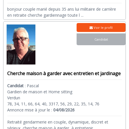
bonjour couple marié depuis 35 ans lui militaire de carrière
en retraite cherche gardiennage toute l
...
Voir le profil
Candidat
Cherche maison à garder avec entretien et jardinage
Candidat
:
Pascal
Gardien de maison et Home sitting
Verdun
78, 34, 11, 66, 64, 40, 3317, 56, 29, 22, 35, 14, 76
Annonce mise à jour le :
04/08/2026
Retraité gendarmerie en couple, dynamique, discret et
sérieux, cherche maison à garder, à entretenir
...