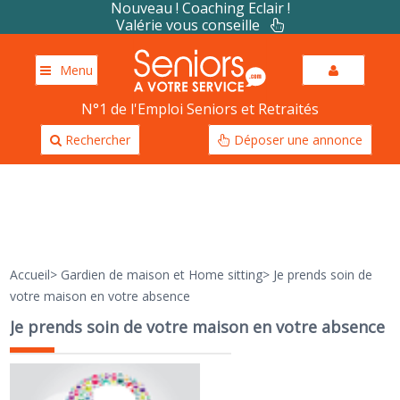
Nouveau ! Coaching Eclair !
Valérie vous conseille
Menu
N°1 de l'Emploi Seniors et Retraités
Rechercher
Déposer une annonce
Accueil
>
Gardien de maison et Home sitting
>
Je prends soin de
votre maison en votre absence
Je prends soin de votre maison en votre absence