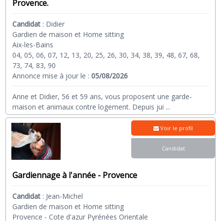
Provence.
Candidat
:
Didier
Gardien de maison et Home sitting
Aix-les-Bains
04, 05, 06, 07, 12, 13, 20, 25, 26, 30, 34, 38, 39, 48, 67, 68,
73, 74, 83, 90
Annonce mise à jour le :
05/08/2026
Anne et Didier, 56 et 59 ans, vous proposent une garde-
maison et animaux contre logement. Depuis jui
...
Voir le profil
Candidat
Gardiennage à l'année - Provence
Candidat
:
Jean-Michel
Gardien de maison et Home sitting
Provence - Cote d'azur Pyrénées Orientale