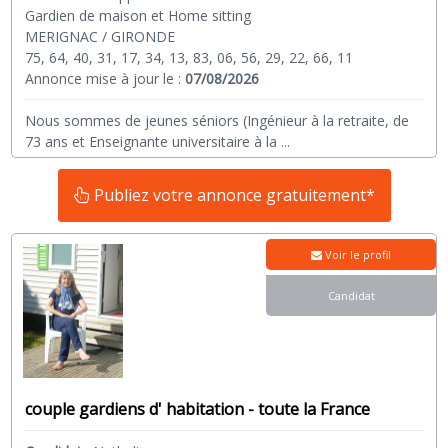
Gardien de maison et Home sitting
MERIGNAC / GIRONDE
75, 64, 40, 31, 17, 34, 13, 83, 06, 56, 29, 22, 66, 11
Annonce mise à jour le :
07/08/2026
Nous sommes de jeunes séniors (Ingénieur à la retraite, de
73 ans et Enseignante universitaire à la
...
Publiez votre annonce gratuitement*
Voir le profil
Candidat
couple gardiens d' habitation - toute la France