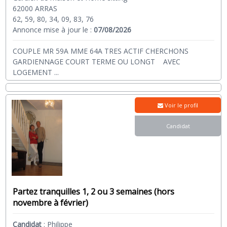
62000 ARRAS
62, 59, 80, 34, 09, 83, 76
Annonce mise à jour le :
07/08/2026
COUPLE MR 59A MME 64A TRES ACTIF CHERCHONS
GARDIENNAGE COURT TERME OU LONGT AVEC
LOGEMENT
...
Voir le profil
Candidat
Partez tranquilles 1, 2 ou 3 semaines (hors
novembre à février)
Candidat
:
Philippe