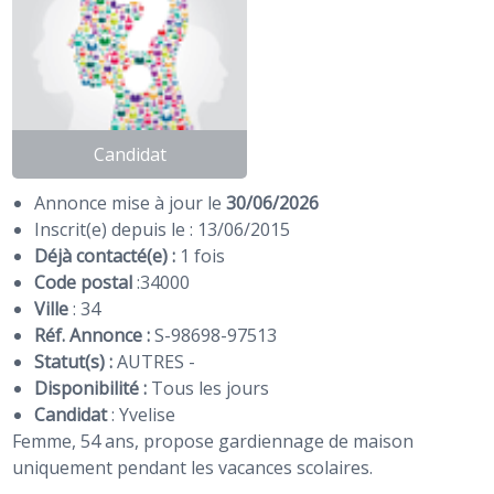
Candidat
Annonce mise à jour le
30/06/2026
Inscrit(e) depuis le : 13/06/2015
Déjà contacté(e) :
1 fois
Code postal
:
34000
Ville
: 34
Réf. Annonce :
S-98698-97513
Statut(s) :
AUTRES -
Disponibilité :
Tous les jours
Candidat
:
Yvelise
Femme, 54 ans, propose gardiennage de maison
uniquement pendant les vacances scolaires.