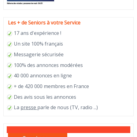
Les + de Seniors à votre Service
17 ans d'expérience !
Un site 100% français
Messagerie sécurisée
100% des annonces modérées
40 000 annonces en ligne
+ de 420 000 membres en France
Des avis sous les annonces
La
presse
parle de nous (TV, radio ...)