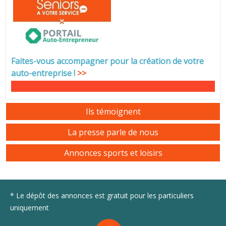
Faites-vous accompagner pour la création de votre
auto-entreprise
!
>>
Ils témoignent
La presse parle de nous
Annonces sports et loisirs
* Le dépôt des annonces est gratuit pour les particuliers
uniquement