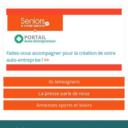
Faites-vous accompagner pour la création de votre
auto-entreprise
!
>>
Ils témoignent
La presse parle de nous
Annonces sports et loisirs