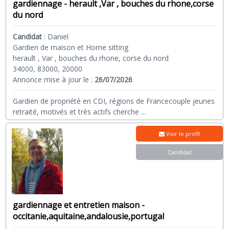
gardiennage - herault ,Var , bouches du rhone,corse
du nord
Candidat
:
Daniel
Gardien de maison et Home sitting
herault , Var , bouches du rhone, corse du nord
34000, 83000, 20000
Annonce mise à jour le :
26/07/2026
Gardien de propriété en CDI, régions de Francecouple jeunes
retraité, motivés et très actifs cherche
...
Voir le profil
Candidat
gardiennage et entretien maison -
occitanie,aquitaine,andalousie,portugal