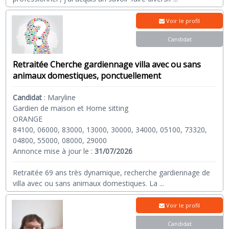
Voir le profil
Candidat
Retraitée Cherche gardiennage villa avec ou sans
animaux domestiques, ponctuellement
Candidat
:
Maryline
Gardien de maison et Home sitting
ORANGE
84100, 06000, 83000, 13000, 30000, 34000, 05100, 73320,
04800, 55000, 08000, 29000
Annonce mise à jour le :
31/07/2026
Retraitée 69 ans très dynamique, recherche gardiennage de
villa avec ou sans animaux domestiques. La
...
Voir le profil
Candidat