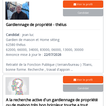
Voir le profil
Candidat
Gardiennage de propriété - thélus
Candidat
:
jean luc
Gardien de maison et Home sitting
62580 thélus
62000, 66000, 34000, 83000, 06000, 13000, 30000
Annonce mise à jour le :
22/07/2026
Retraité de la Fonction Publique ( terrain/bureau ) 70ans,
bonne forme. Recherche , travail d'appoin
...
Voir le profil
Candidat
A la recherche active d'un gardiennage de propriété
ou de maison très bon bricoleur touche a tout