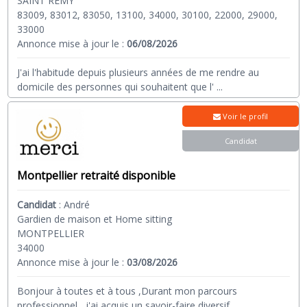
SAINT REMY
83009, 83012, 83050, 13100, 34000, 30100, 22000, 29000,
33000
Annonce mise à jour le :
06/08/2026
J'ai l'habitude depuis plusieurs années de me rendre au
domicile des personnes qui souhaitent que l'
...
Voir le profil
Candidat
Montpellier retraité disponible
Candidat
:
André
Gardien de maison et Home sitting
MONTPELLIER
34000
Annonce mise à jour le :
03/08/2026
Bonjour à toutes et à tous ,Durant mon parcours
professionnel , j'ai acquis un savoir-faire diversif
...