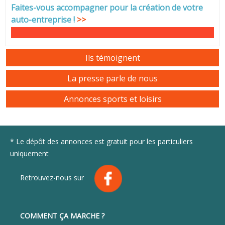
Faites-vous accompagner pour la création de votre
auto-entreprise
!
>>
Ils témoignent
La presse parle de nous
Annonces sports et loisirs
* Le dépôt des annonces est gratuit pour les particuliers
uniquement
Retrouvez-nous sur
COMMENT ÇA MARCHE ?