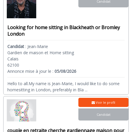
Candidat
Looking for home sitting in Blackheath or Bromley
London
Candidat
:
Jean-Marie
Gardien de maison et Home sitting
Calais
62100
Annonce mise à jour le :
05/08/2026
Hello to all.My name is Jean-Marie, I would like to do some
homesitting in London, preferably in Bla
...
Voir le profil
Candidat
couple en retraite cherche gardiennage maison pour