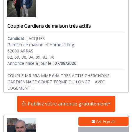
Couple Gardiens de maison très actifs
Candidat
:
JACQUES
Gardien de maison et Home sitting
62000 ARRAS
62, 59, 80, 34, 09, 83, 76
Annonce mise à jour le :
07/08/2026
COUPLE MR 59A MME 64A TRES ACTIF CHERCHONS
GARDIENNAGE COURT TERME OU LONGT AVEC
LOGEMENT
...
Publiez votre annonce gratuitement*
Voir le profil