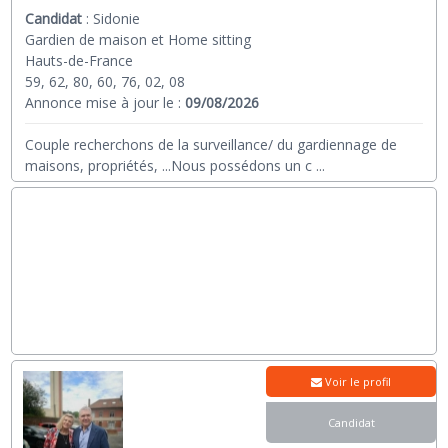
Candidat
:
Sidonie
Gardien de maison et Home sitting
Hauts-de-France
59, 62, 80, 60, 76, 02, 08
Annonce mise à jour le :
09/08/2026
Couple recherchons de la surveillance/ du gardiennage de
maisons, propriétés, ...Nous possédons un c
...
Voir le profil
Candidat