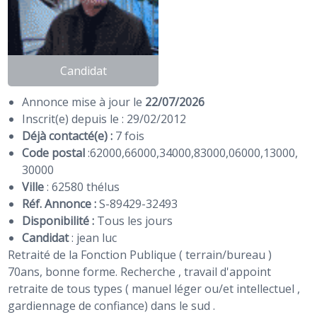
Candidat
Annonce mise à jour le
22/07/2026
Inscrit(e) depuis le : 29/02/2012
Déjà contacté(e) :
7 fois
Code postal
:
62000
,
66000
,
34000
,
83000
,
06000
,
13000
,
30000
Ville
: 62580 thélus
Réf. Annonce :
S-89429-32493
Disponibilité :
Tous les jours
Candidat
:
jean luc
Retraité de la Fonction Publique ( terrain/bureau )
70ans, bonne forme. Recherche , travail d'appoint
retraite de tous types ( manuel léger ou/et intellectuel ,
gardiennage de confiance) dans le sud .