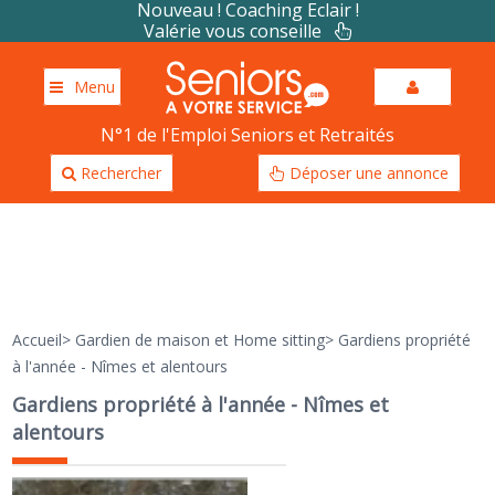
Nouveau ! Coaching Eclair !
Valérie vous conseille
Menu
N°1 de l'Emploi Seniors et Retraités
Rechercher
Déposer une annonce
Accueil
>
Gardien de maison et Home sitting
>
Gardiens propriété
à l'année - Nîmes et alentours
Gardiens propriété à l'année - Nîmes et
alentours