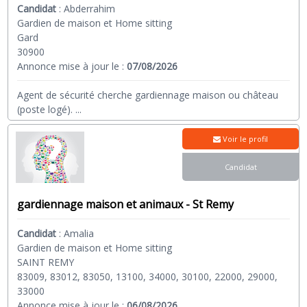
Candidat
:
Abderrahim
Gardien de maison et Home sitting
Gard
30900
Annonce mise à jour le :
07/08/2026
Agent de sécurité cherche gardiennage maison ou château
(poste logé).
...
Voir le profil
Candidat
gardiennage maison et animaux - St Remy
Candidat
:
Amalia
Gardien de maison et Home sitting
SAINT REMY
83009, 83012, 83050, 13100, 34000, 30100, 22000, 29000,
33000
Annonce mise à jour le :
06/08/2026