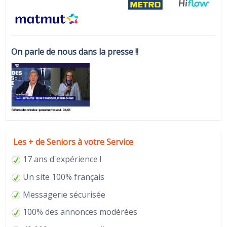
On parle de nous dans la presse !!
Les + de Seniors à votre Service
17 ans d'expérience !
Un site 100% français
Messagerie sécurisée
100% des annonces modérées