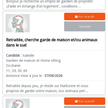
Bonjour je recherche un emploi de gardien de propriété
,d'aide en échange d'un logement , conditions
...
Voir le profil
Candidat
Retraitée, cherche garde de maison et/ou animaux
dans le sud
Candidat
:
Isabelle
Gardien de maison et Home sitting
Occitanie
11, 34, 30, 66
Annonce mise à jour le :
07/08/2026
Retraitée depuis peu, je réside sur Narbonne et vous
propose de garder votre maison, vos animaux pen
...
Voir le profil