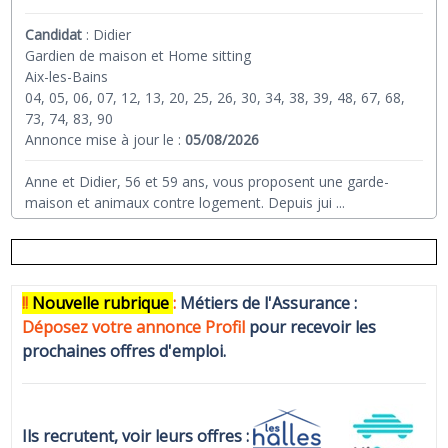
Candidat
:
Didier
Gardien de maison et Home sitting
Aix-les-Bains
04, 05, 06, 07, 12, 13, 20, 25, 26, 30, 34, 38, 39, 48, 67, 68,
73, 74, 83, 90
Annonce mise à jour le :
05/08/2026
Anne et Didier, 56 et 59 ans, vous proposent une garde-
maison et animaux contre logement. Depuis jui
...
!!
N
ouvelle rubrique
:
Métiers de l'Assurance :
Déposez votre annonce Profi
l
pour recevoir les
prochaines offres d'emploi.
Ils recrutent, voir leurs offres :