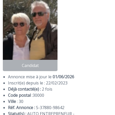
Candidat
Annonce mise à jour le
01/06/2026
Inscrit(e) depuis le : 22/02/2023
Déjà contacté(e) :
2 fois
Code postal
:
30000
Ville
: 30
Réf. Annonce :
S-37880-98642
Statut(s) :
AUTO ENTREPRENEUR -