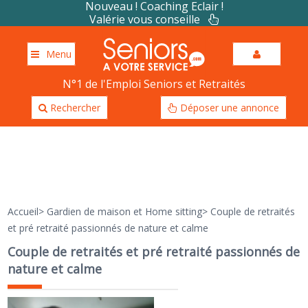
Nouveau ! Coaching Eclair !
Valérie vous conseille
Menu
N°1 de l'Emploi Seniors et Retraités
Rechercher
Déposer une annonce
Accueil
>
Gardien de maison et Home sitting
>
Couple de retraités
et pré retraité passionnés de nature et calme
Couple de retraités et pré retraité passionnés de
nature et calme