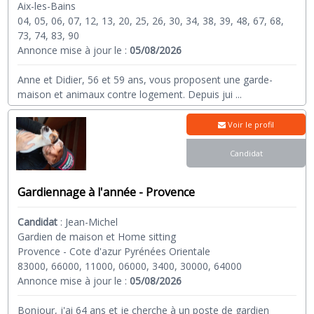
Aix-les-Bains
04, 05, 06, 07, 12, 13, 20, 25, 26, 30, 34, 38, 39, 48, 67, 68,
73, 74, 83, 90
Annonce mise à jour le :
05/08/2026
Anne et Didier, 56 et 59 ans, vous proposent une garde-
maison et animaux contre logement. Depuis jui
...
Voir le profil
Candidat
Gardiennage à l'année - Provence
Candidat
:
Jean-Michel
Gardien de maison et Home sitting
Provence - Cote d'azur Pyrénées Orientale
83000, 66000, 11000, 06000, 3400, 30000, 64000
Annonce mise à jour le :
05/08/2026
Bonjour, j'ai 64 ans et je cherche à un poste de gardien