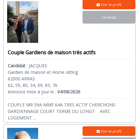
Voir le profil
Candidat
Couple Gardiens de maison très actifs
Candidat
:
JACQUES
Gardien de maison et Home sitting
62000 ARRAS
62, 59, 80, 34, 09, 83, 76
Annonce mise à jour le :
04/08/2026
COUPLE MR 59A MME 64A TRES ACTIF CHERCHONS
GARDIENNAGE COURT TERME OU LONGT AVEC
LOGEMENT
...
Voir le profil