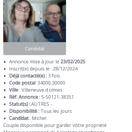
Candidat
Annonce mise à jour le
23/02/2025
Inscrit(e) depuis le : 28/12/2024
Déjà contacté(e) :
3 fois
Code postal
:
34000
,
30000
Ville
: Villeneuve d olmes
Réf. Annonce :
S-50121-38351
Statut(s) :
AUTRES -
Disponibilité :
Tous les jours
Candidat
:
Michel
Couple disponible pour garder vôtre propriété