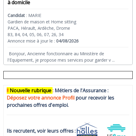
à domicile
Candidat
:
MARIE
Gardien de maison et Home sitting
PACA, Hérault, Ardèche, Drome
83, 84, 04, 05, 06, 07, 26, 34
Annonce mise à jour le :
04/08/2026
Bonjour, Ancienne fonctionnaire au Ministère de
l'Equipement, je propose mes services pour garder v
...
!!
N
ouvelle rubrique
:
Métiers de l'Assurance :
Déposez votre annonce Profi
l
pour recevoir les
prochaines offres d'emploi.
Ils recrutent, voir leurs offres :