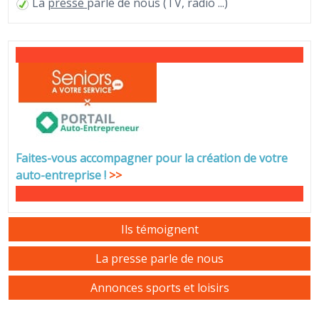
La
presse
parle de nous (TV, radio ...)
Faites-vous accompagner pour la création de votre
auto-entreprise
!
>>
Ils témoignent
La presse parle de nous
Annonces sports et loisirs