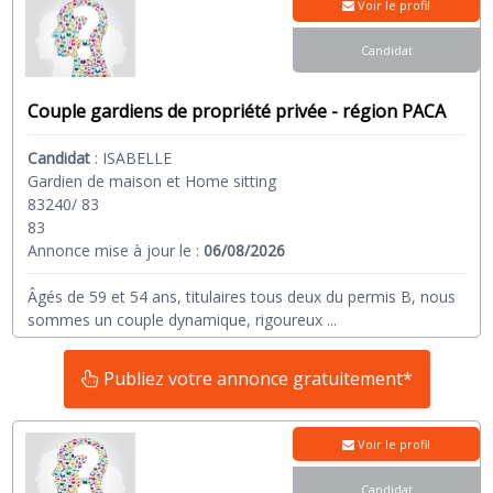
Voir le profil
Candidat
Couple gardiens de propriété privée - région PACA
Candidat
:
ISABELLE
Gardien de maison et Home sitting
83240/ 83
83
Annonce mise à jour le :
06/08/2026
Âgés de 59 et 54 ans, titulaires tous deux du permis B, nous
sommes un couple dynamique, rigoureux
...
Publiez votre annonce gratuitement*
Voir le profil
Candidat