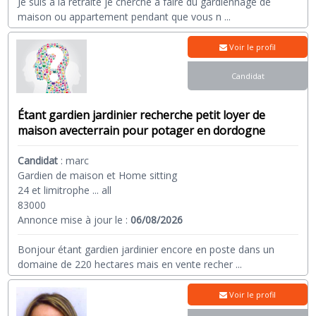
Je suis à la retraite je cherche à faire du gardiennage de
maison ou appartement pendant que vous n
...
Voir le profil
Candidat
Étant gardien jardinier recherche petit loyer de
maison avecterrain pour potager en dordogne
Candidat
:
marc
Gardien de maison et Home sitting
24 et limitrophe ... all
83000
Annonce mise à jour le :
06/08/2026
Bonjour étant gardien jardinier encore en poste dans un
domaine de 220 hectares mais en vente recher
...
Voir le profil