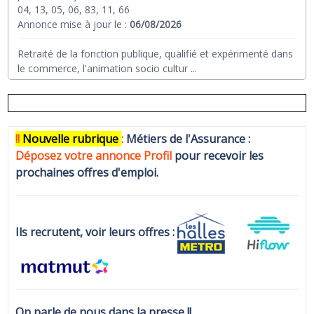
04, 13, 05, 06, 83, 11, 66
Annonce mise à jour le :
06/08/2026
Retraité de la fonction publique, qualifié et expérimenté dans
le commerce, l'animation socio cultur
...
!!
N
ouvelle rubrique
:
Métiers de l'Assurance :
Déposez votre annonce Profi
l
pour recevoir les
prochaines offres d'emploi.
Ils recrutent, voir leurs offres :
On parle de nous dans la presse !!