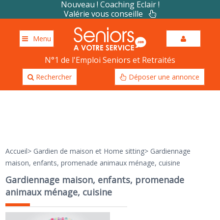
Nouveau ! Coaching Eclair !
Valérie vous conseille
Menu
N°1 de l'Emploi Seniors et Retraités
Rechercher
Déposer une annonce
Accueil
>
Gardien de maison et Home sitting
>
Gardiennage
maison, enfants, promenade animaux ménage, cuisine
Gardiennage maison, enfants, promenade
animaux ménage, cuisine