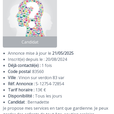
Candidat
Annonce mise à jour le
21/05/2025
Inscrit(e) depuis le : 20/08/2024
Déjà contacté(e) :
1 fois
Code postal
:
83560
Ville
: Vinon sur verdon 83 var
Réf. Annonce :
S-12754-72854
Tarif horaire :
13€ €
Disponibilité :
Tous les jours
Candidat
:
Bernadette
Je propose mes services en tant que gardienne. Je peux