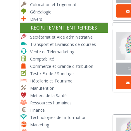
Colocation et Logement
Généalogie
Divers
RECRUTEMENT ENTREPRISES
Secrétariat et Aide administrative
Transport et Livraisons de courses
Vente et Télémarketing
Comptabilité
Commerce et Grande distribution
C
Test / Etude / Sondage
Hôtellerie et Tourisme
Manutention
Métiers de la Santé
Ressources humaines
Finance
Technologies de l'information
Marketing