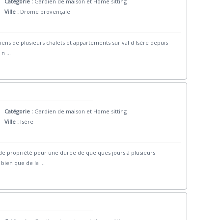
Catégorie :
Gardien de maison et Home sitting
Ville :
Drome provençale
diens de plusieurs chalets et appartements sur val d Isère depuis
 n
...
Catégorie :
Gardien de maison et Home sitting
Ville :
Isère
de propriété pour une durée de quelques jours à plusieurs
 bien que de la
...