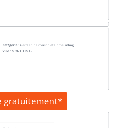
Catégorie :
Gardien de maison et Home sitting
Ville :
MONTELIMAR
e gratuitement*