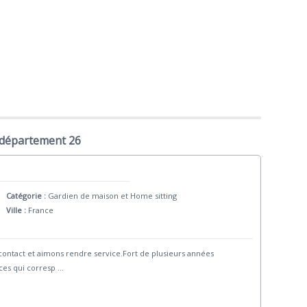
 département 26
Catégorie :
Gardien de maison et Home sitting
Ville :
France
contact et aimons rendre service.Fort de plusieurs années
ces qui corresp
...