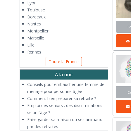
Lyon
Toulouse
Bordeaux
Nantes
C
Montpellier
Marseille
Lille
Rennes
Toute la France
A la une
Conseils pour embaucher une femme de
ménage pour personne âgée
C
Comment bien préparer sa retraite ?
Emploi des seniors : des discriminations
selon l’âge ?
Faire garder sa maison ou ses animaux
par des retraités