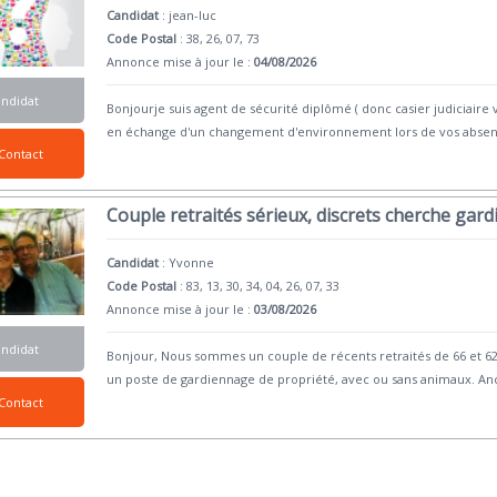
Candidat
:
jean-luc
Code Postal
: 38, 26, 07, 73
Annonce mise à jour le :
04/08/2026
andidat
Bonjourje suis agent de sécurité diplômé ( donc casier judiciaire 
en échange d'un changement d'environnement lors de vos abse
Contact
Couple retraités sérieux, discrets cherche gar
Candidat
:
Yvonne
Code Postal
: 83, 13, 30, 34, 04, 26, 07, 33
Annonce mise à jour le :
03/08/2026
andidat
Bonjour, Nous sommes un couple de récents retraités de 66 et 62
un poste de gardiennage de propriété, avec ou sans animaux. An
Contact