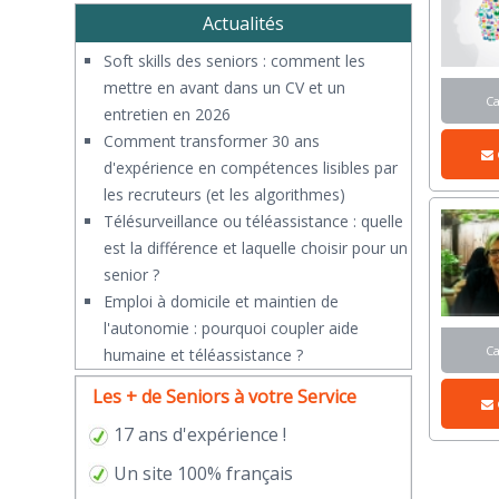
Actualités
Soft skills des seniors : comment les
mettre en avant dans un CV et un
C
entretien en 2026
Comment transformer 30 ans
d'expérience en compétences lisibles par
les recruteurs (et les algorithmes)
Télésurveillance ou téléassistance : quelle
est la différence et laquelle choisir pour un
senior ?
​Emploi à domicile et maintien de
l'autonomie : pourquoi coupler aide
C
humaine et téléassistance ?
Les + de Seniors à votre Service
17 ans d'expérience !
Un site 100% français