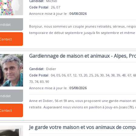
Candidat
:
Michel
Code Postal
: 26, 07
Annonce mise à jour le :
06/08/2026
andidat
Bonjour, nous sommes un couple jeunes retraités, sérieux, resp
temporaire de début septembre jusqu'à fin septembre et même 
Contact
Gardiennage de maison et animaux - Alpes, Pr
Candidat
:
Didier
Code Postal
: 04, 05, 06, 07, 12, 13, 20, 25, 26, 30, 34, 38, 39, 48, 67, 6
73, 74, 83, 90
Annonce mise à jour le :
05/08/2026
andidat
Anne et Didier, 56 et 59 ans, vous proposent une garde-maison 
retraite. Auparavant nous vivions en pavillon à Jouy-en-Josas (78),
Contact
Je garde votre maison et vos animaux de comp