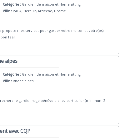
Catégorie :
Gardien de maison et Home sitting
Ville :
PACA, Hérault, Ardèche, Drome
e propose mes services pour garder votre maison et votre(os)
 bon feeli
...
ne alpes
Catégorie :
Gardien de maison et Home sitting
Ville :
Rhône alpes
rme recherche gardiennage bénévole chez particulier (minimum 2
gent avec CQP