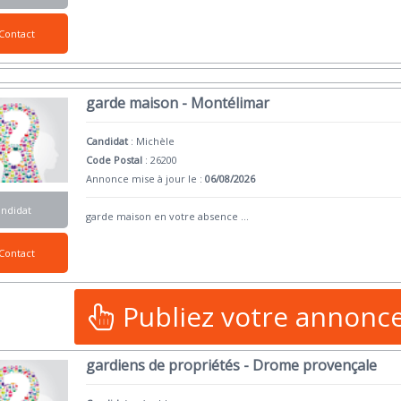
Contact
garde maison - Montélimar
Candidat
:
Michèle
Code Postal
: 26200
Annonce mise à jour le :
06/08/2026
andidat
garde maison en votre absence
...
Contact
Publiez votre annonc
gardiens de propriétés - Drome provençale