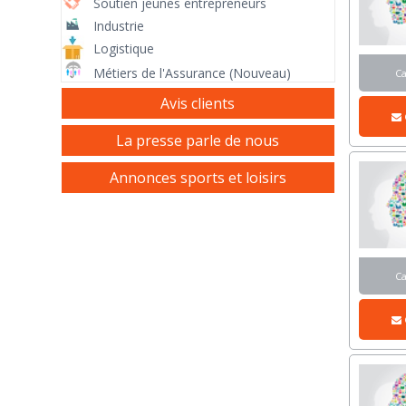
Soutien jeunes entrepreneurs
Industrie
Logistique
Métiers de l'Assurance (Nouveau)
C
Avis clients
La presse parle de nous
Annonces sports et loisirs
C