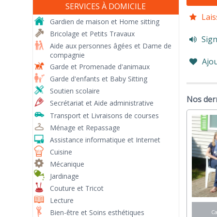
SERVICES À DOMICILE
Lais
Gardien de maison et Home sitting
Bricolage et Petits Travaux
Sign
Aide aux personnes âgées et Dame de
compagnie
Ajou
Garde et Promenade d'animaux
Garde d'enfants et Baby Sitting
Soutien scolaire
Nos der
Secrétariat et Aide administrative
Transport et Livraisons de courses
Ménage et Repassage
Assistance informatique et Internet
Cuisine
Mécanique
Jardinage
Couture et Tricot
Lecture
Bien-être et Soins esthétiques
C