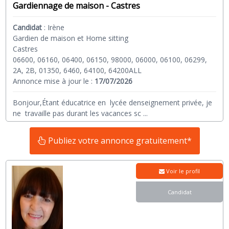
Gardiennage de maison - Castres
Candidat
:
Irène
Gardien de maison et Home sitting
Castres
06600, 06160, 06400, 06150, 98000, 06000, 06100, 06299,
2A, 2B, 01350, 6460, 64100, 64200ALL
Annonce mise à jour le :
17/07/2026
Bonjour,Étant éducatrice en lycée denseignement privée, je
ne travaille pas durant les vacances sc
...
Publiez votre annonce gratuitement*
Voir le profil
Candidat