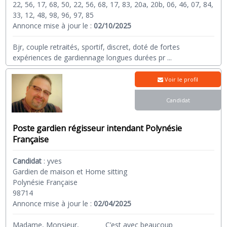
22, 56, 17, 68, 50, 22, 56, 68, 17, 83, 20a, 20b, 06, 46, 07, 84,
33, 12, 48, 98, 96, 97, 85
Annonce mise à jour le :
02/10/2025
Bjr, couple retraités, sportif, discret, doté de fortes
expériences de gardiennage longues durées pr
...
Voir le profil
Candidat
Poste gardien régisseur intendant Polynésie
Française
Candidat
:
yves
Gardien de maison et Home sitting
Polynésie Française
98714
Annonce mise à jour le :
02/04/2025
Madame, Monsieur, C’est avec beaucoup