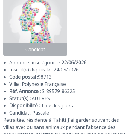
Candidat
Annonce mise à jour le
22/06/2026
Inscrit(e) depuis le : 24/05/2026
Code postal
:
98713
Ville
: Polynésie Française
Réf. Annonce :
S-89579-86325
Statut(s) :
AUTRES -
Disponibilité :
Tous les jours
Candidat
:
Pascale
Retraitée, résidente à Tahiti. J’ai garder souvent des
villas avec ou sans animaux pendant l’absence des