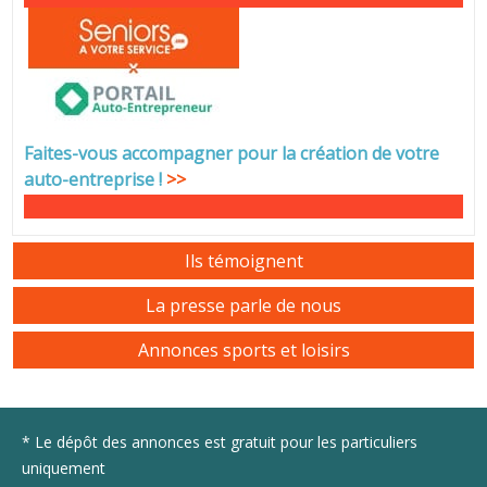
Faites-vous accompagner pour la création de votre
auto-entreprise
!
>>
Ils témoignent
La presse parle de nous
Annonces sports et loisirs
* Le dépôt des annonces est gratuit pour les particuliers
uniquement