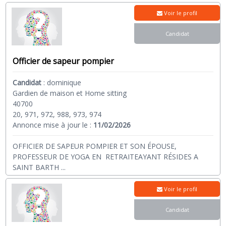
Voir le profil
Candidat
Officier de sapeur pompier
Candidat
:
dominique
Gardien de maison et Home sitting
40700
20, 971, 972, 988, 973, 974
Annonce mise à jour le :
11/02/2026
OFFICIER DE SAPEUR POMPIER ET SON ÉPOUSE,
PROFESSEUR DE YOGA EN RETRAITEAYANT RÉSIDES A
SAINT BARTH
...
Voir le profil
Candidat