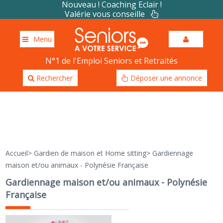
Nouveau ! Coaching Eclair !
Valérie vous conseille
Menu
N°1 de l'Emploi Seniors et Retraités
Rechercher
Déposer une annonce
Accueil
>
Gardien de maison et Home sitting
>
Gardiennage
maison et/ou animaux - Polynésie Française
Gardiennage maison et/ou animaux - Polynésie
Française