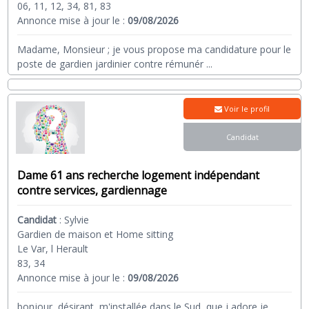
06, 11, 12, 34, 81, 83
Annonce mise à jour le :
09/08/2026
Madame, Monsieur ; je vous propose ma candidature pour le
poste de gardien jardinier contre rémunér
...
Voir le profil
Candidat
Dame 61 ans recherche logement indépendant
contre services, gardiennage
Candidat
:
Sylvie
Gardien de maison et Home sitting
Le Var, l Herault
83, 34
Annonce mise à jour le :
09/08/2026
bonjour, désirant m'installée dans le Sud que j adore je