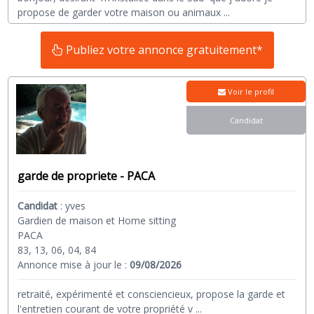
propose de garder votre maison ou animaux
...
Publiez votre annonce gratuitement*
Voir le profil
Candidat
garde de propriete - PACA
Candidat
:
yves
Gardien de maison et Home sitting
PACA
83, 13, 06, 04, 84
Annonce mise à jour le :
09/08/2026
retraité, expérimenté et consciencieux, propose la garde et
l'entretien courant de votre propriété v
...