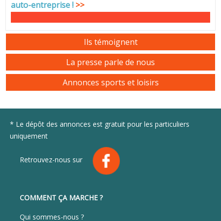
auto-entreprise
!
>>
Ils témoignent
La presse parle de nous
Annonces sports et loisirs
* Le dépôt des annonces est gratuit pour les particuliers
uniquement
Retrouvez-nous sur
COMMENT ÇA MARCHE ?
Qui sommes-nous ?