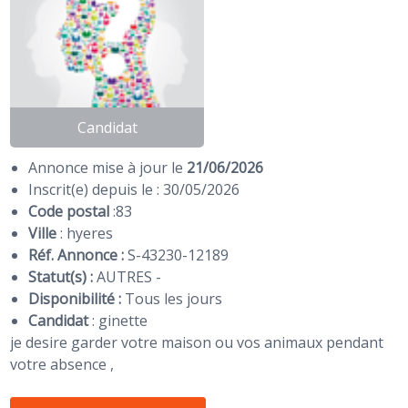
Candidat
Annonce mise à jour le
21/06/2026
Inscrit(e) depuis le : 30/05/2026
Code postal
:
83
Ville
: hyeres
Réf. Annonce :
S-43230-12189
Statut(s) :
AUTRES -
Disponibilité :
Tous les jours
Candidat
:
ginette
je desire garder votre maison ou vos animaux pendant
votre absence ,