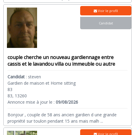
Voir le profil
Candidat
couple cherche un nouveau gardiennage entre
cassis et le lavandou villa ou immeuble ou autre
Candidat
:
steven
Gardien de maison et Home sitting
83
83, 13260
Annonce mise à jour le :
09/08/2026
Bonjour , couple de 58 ans ancien gardien d une grande
propriété sur toulon pendant 15 ans mais malh
...
Voir le profil