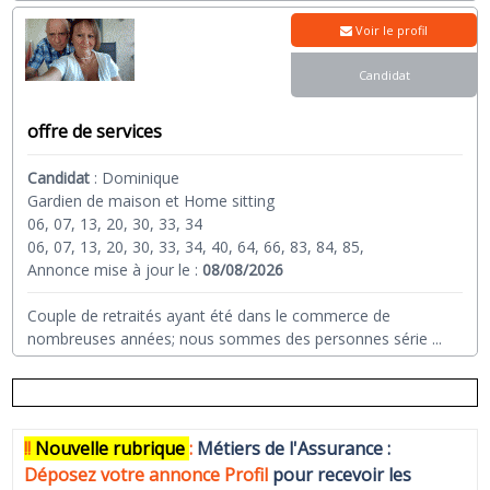
Voir le profil
Candidat
offre de services
Candidat
:
Dominique
Gardien de maison et Home sitting
06, 07, 13, 20, 30, 33, 34
06, 07, 13, 20, 30, 33, 34, 40, 64, 66, 83, 84, 85,
Annonce mise à jour le :
08/08/2026
Couple de retraités ayant été dans le commerce de
nombreuses années; nous sommes des personnes série
...
!!
N
ouvelle rubrique
:
Métiers de l'Assurance :
Déposez votre annonce Profi
l
pour recevoir les