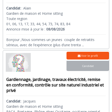
Candidat
:
Alain
Gardien de maison et Home sitting
Toute region
01, 06, 13, 17, 33, 44, 54, 73, 74, 83, 84
Annonce mise à jour le :
08/08/2026
Bonjour ,Nous sommes un jeunes couple de retraités
sérieux, avec de l’expérience (plus d’une trenta
...
Voir le profil
Candidat
Gardiennage, jardinage, travaux électricité, remise
en conformité, contrôle sur site naturel industriel et
privé
Candidat
:
Jacques
Gardien de maison et Home sitting
PACA, Bretagne, Rhône alpes Occitanie, occitanie oriental