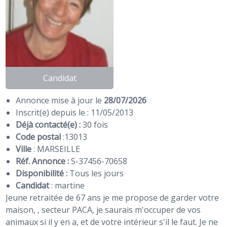
Candidat
Annonce mise à jour le
28/07/2026
Inscrit(e) depuis le : 11/05/2013
Déjà contacté(e) :
30 fois
Code postal
:
13013
Ville
: MARSEILLE
Réf. Annonce :
S-37456-70658
Disponibilité :
Tous les jours
Candidat
:
martine
Jeune retraitée de 67 ans je me propose de garder votre
maison, , secteur PACA, je saurais m'occuper de vos
animaux si il y en a, et de votre intérieur s'il le faut. Je ne