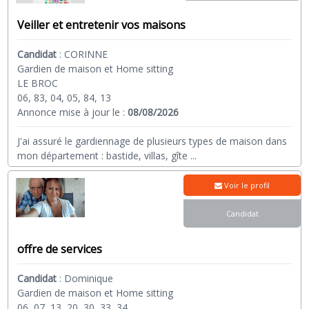
Veiller et entretenir vos maisons
Candidat
:
CORINNE
Gardien de maison et Home sitting
LE BROC
06, 83, 04, 05, 84, 13
Annonce mise à jour le :
08/08/2026
J'ai assuré le gardiennage de plusieurs types de maison dans
mon département : bastide, villas, gîte
...
Voir le profil
Candidat
offre de services
Candidat
:
Dominique
Gardien de maison et Home sitting
06, 07, 13, 20, 30, 33, 34