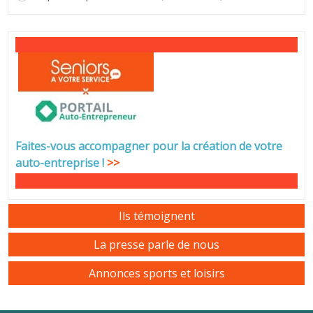
Faites-vous accompagner pour la création de votre
auto-entreprise
!
>>
Ils témoignent
La presse parle de nous
Annonces sports et loisirs