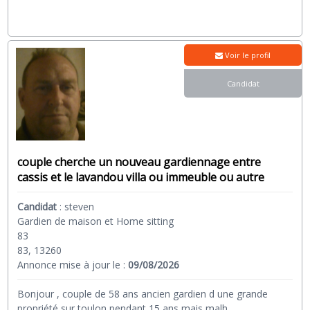
Voir le profil
Candidat
couple cherche un nouveau gardiennage entre
cassis et le lavandou villa ou immeuble ou autre
Candidat
:
steven
Gardien de maison et Home sitting
83
83, 13260
Annonce mise à jour le :
09/08/2026
Bonjour , couple de 58 ans ancien gardien d une grande
propriété sur toulon pendant 15 ans mais malh
...