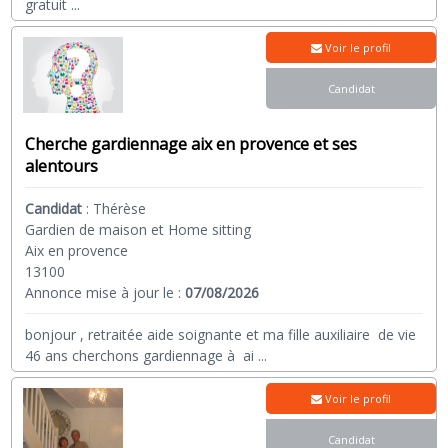
gratuit
...
Voir le profil
Candidat
Cherche gardiennage aix en provence et ses
alentours
Candidat
:
Thérèse
Gardien de maison et Home sitting
Aix en provence
13100
Annonce mise à jour le :
07/08/2026
bonjour , retraitée aide soignante et ma fille auxiliaire de vie
46 ans cherchons gardiennage à ai
...
Voir le profil
Candidat