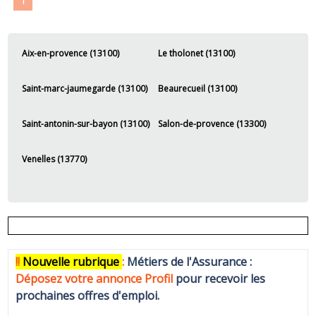
1
Aix-en-provence (13100)
Le tholonet (13100)
Saint-marc-jaumegarde (13100)
Beaurecueil (13100)
Saint-antonin-sur-bayon (13100)
Salon-de-provence (13300)
Venelles (13770)
!!
N
ouvelle rubrique
:
Métiers de l'Assurance :
Déposez votre annonce Profi
l
pour recevoir les
prochaines offres d'emploi.