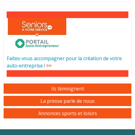
Faites-vous accompagner pour la création de votre
auto-entreprise
!
>>
Ils témoignent
La presse parle de nous
Annonces sports et loisirs