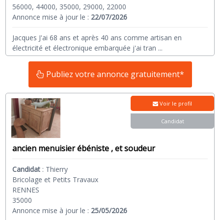
56000, 44000, 35000, 29000, 22000
Annonce mise à jour le :
22/07/2026
Jacques J'ai 68 ans et après 40 ans comme artisan en
électricité et électronique embarquée j'ai tran
...
Publiez votre annonce gratuitement*
Voir le profil
Candidat
ancien menuisier ébéniste , et soudeur
Candidat
:
Thierry
Bricolage et Petits Travaux
RENNES
35000
Annonce mise à jour le :
25/05/2026