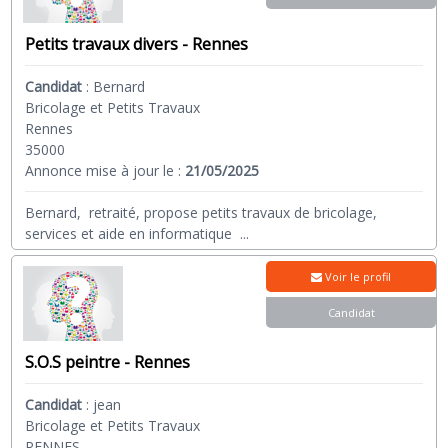
Petits travaux divers - Rennes
Candidat
:
Bernard
Bricolage et Petits Travaux
Rennes
35000
Annonce mise à jour le :
21/05/2025
Bernard, retraité, propose petits travaux de bricolage,
services et aide en informatique
...
Voir le profil
Candidat
S.O.S peintre - Rennes
Candidat
:
jean
Bricolage et Petits Travaux
RENNES