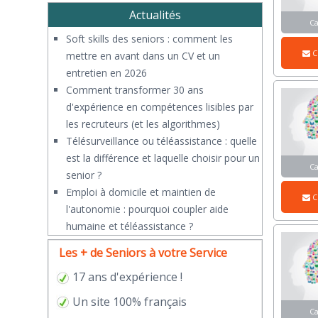
Actualités
C
Soft skills des seniors : comment les
C
mettre en avant dans un CV et un
entretien en 2026
Comment transformer 30 ans
d'expérience en compétences lisibles par
les recruteurs (et les algorithmes)
Télésurveillance ou téléassistance : quelle
est la différence et laquelle choisir pour un
C
senior ?
​Emploi à domicile et maintien de
C
l'autonomie : pourquoi coupler aide
humaine et téléassistance ?
Les + de Seniors à votre Service
17 ans d'expérience !
Un site 100% français
C