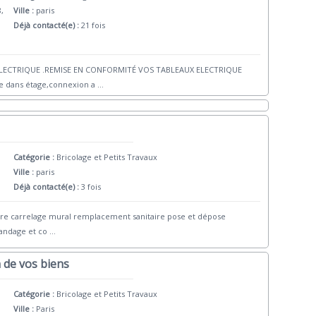
8,
Ville :
paris
Déjà contacté(e) :
21 fois
ELECTRIQUE .REMISE EN CONFORMITÉ VOS TABLEAUX ELECTRIQUE
e dans étage,connexion a
...
Catégorie :
Bricolage et Petits Travaux
Ville :
paris
Déjà contacté(e) :
3 fois
verre carrelage mural remplacement sanitaire pose et dépose
landage et co
...
n de vos biens
Catégorie :
Bricolage et Petits Travaux
Ville :
Paris