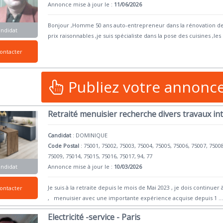
Annonce mise à jour le :
11/06/2026
Bonjour ,Homme 50 ans auto-entrepreneur dans la rénovation de
andidat
prix raisonnables ,je suis spécialiste dans la pose des cuisines ,les
ontacter
Publiez votre annonc
Retraité menuisier recherche divers travaux in
Candidat
:
DOMINIQUE
Code Postal
: 75001, 75002, 75003, 75004, 75005, 75006, 75007, 7500
75009, 75014, 75015, 75016, 75017, 94, 77
andidat
Annonce mise à jour le :
10/03/2026
Je suis à la retraite depuis le mois de Mai 2023 , je dois continue
ontacter
, menuisier avec une importante expérience acquise depuis 1
..
Electricité -service - Paris