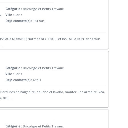
Catégorie :
Bricolage et Petits Travaux
6,
Ville :
Paris
Déjà contacté(e) :
164 fois
E AUX NORMES ( Normes NFC 1500 ) et INSTALLATION dans tous
.
...
Catégorie :
Bricolage et Petits Travaux
Ville :
Paris
Déjà contacté(e) :
4 fois
s Bordures de baignoire, douche et lavabo, monter une armoire ikea,
, de l
...
Catégorie :
Bricolage et Petits Travaux