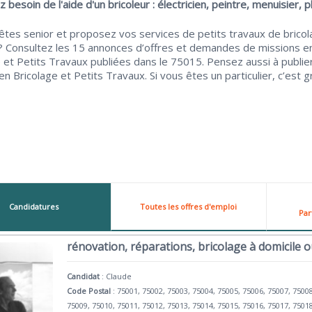
 besoin de l'aide d'un bricoleur : électricien, peintre, menuisier, pl
êtes senior et proposez vos services de petits travaux de bricol
 ? Consultez les 15 annonces d’offres et demandes de missions e
 et Petits Travaux publiées dans le 75015. Pensez aussi à publie
n Bricolage et Petits Travaux. Si vous êtes un particulier, c’est gr
Candidatures
Toutes les offres d'emploi
Par
rénovation, réparations, bricolage à domicile 
Candidat
:
Claude
Code Postal
: 75001, 75002, 75003, 75004, 75005, 75006, 75007, 7500
75009, 75010, 75011, 75012, 75013, 75014, 75015, 75016, 75017, 7501