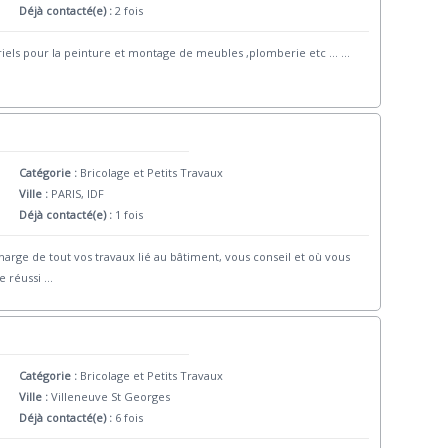
Déjà contacté(e) :
2 fois
riels pour la peinture et montage de meubles ,plomberie etc ...
...
Catégorie :
Bricolage et Petits Travaux
Ville :
PARIS, IDF
Déjà contacté(e) :
1 fois
rge de tout vos travaux lié au bâtiment, vous conseil et où vous
e réussi
...
Catégorie :
Bricolage et Petits Travaux
Ville :
Villeneuve St Georges
Déjà contacté(e) :
6 fois