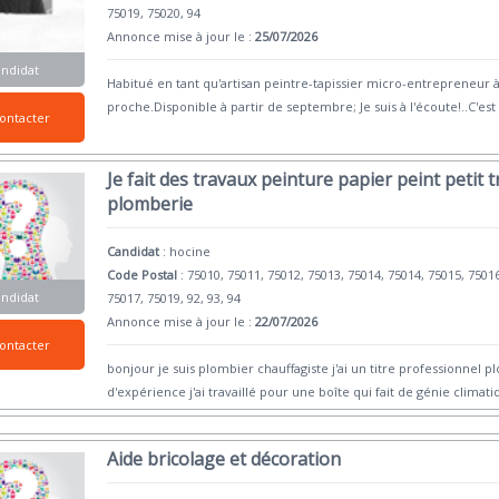
75019, 75020, 94
Annonce mise à jour le :
25/07/2026
andidat
Habitué en tant qu'artisan peintre-tapissier micro-entrepreneur à
proche.Disponible à partir de septembre; Je suis à l'écoute!..C'est 
ontacter
Je fait des travaux peinture papier peint petit
plomberie
Candidat
:
hocine
Code Postal
: 75010, 75011, 75012, 75013, 75014, 75014, 75015, 7501
andidat
75017, 75019, 92, 93, 94
Annonce mise à jour le :
22/07/2026
ontacter
bonjour je suis plombier chauffagiste j'ai un titre professionnel 
d'expérience j'ai travaillé pour une boîte qui fait de génie climati
Aide bricolage et décoration