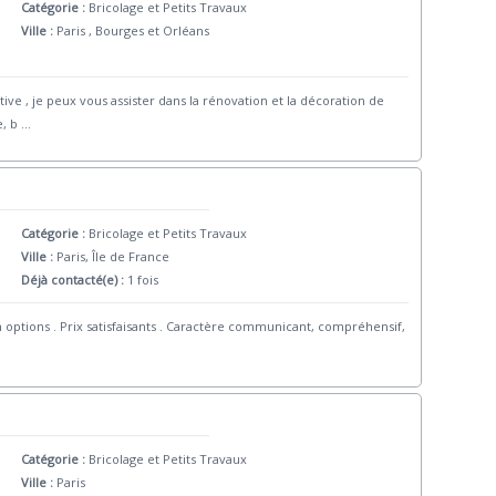
Catégorie :
Bricolage et Petits Travaux
Ville :
Paris , Bourges et Orléans
ve , je peux vous assister dans la rénovation et la décoration de
e, b
...
Catégorie :
Bricolage et Petits Travaux
Ville :
Paris, Île de France
Déjà contacté(e) :
1 fois
en options . Prix satisfaisants . Caractère communicant, compréhensif,
Catégorie :
Bricolage et Petits Travaux
Ville :
Paris