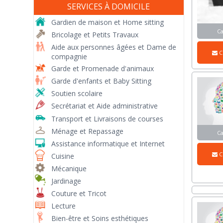
SERVICES À DOMICILE
Gardien de maison et Home sitting
C
Bricolage et Petits Travaux
Aide aux personnes âgées et Dame de
C
compagnie
Garde et Promenade d'animaux
Garde d'enfants et Baby Sitting
Soutien scolaire
Secrétariat et Aide administrative
Transport et Livraisons de courses
Ménage et Repassage
C
Assistance informatique et Internet
C
Cuisine
Mécanique
Jardinage
Couture et Tricot
Lecture
Bien-être et Soins esthétiques