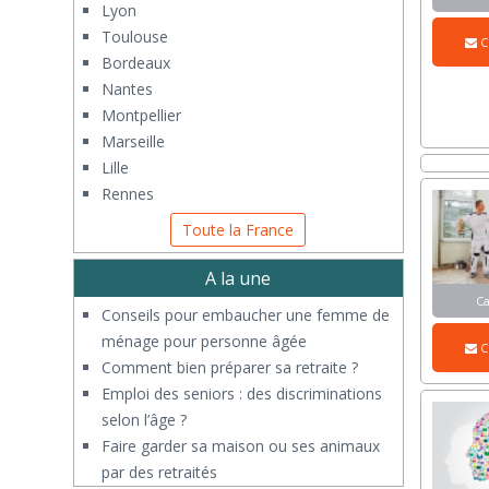
Lyon
Toulouse
C
Bordeaux
Nantes
Montpellier
Marseille
Lille
Rennes
Toute la France
A la une
C
Conseils pour embaucher une femme de
ménage pour personne âgée
C
Comment bien préparer sa retraite ?
Emploi des seniors : des discriminations
selon l’âge ?
Faire garder sa maison ou ses animaux
par des retraités