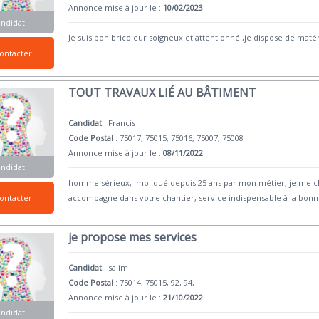
Annonce mise à jour le :
10/02/2023
andidat
Je suis bon bricoleur soigneux et attentionné ,je dispose de maté
ontacter
TOUT TRAVAUX LIÉ AU BÂTIMENT
Candidat
:
Francis
Code Postal
: 75017, 75015, 75016, 75007, 75008
Annonce mise à jour le :
08/11/2022
andidat
homme sérieux, impliqué depuis 25 ans par mon métier, je me cha
accompagne dans votre chantier, service indispensable à la bonn
ontacter
je propose mes services
Candidat
:
salim
Code Postal
: 75014, 75015, 92, 94,
Annonce mise à jour le :
21/10/2022
andidat