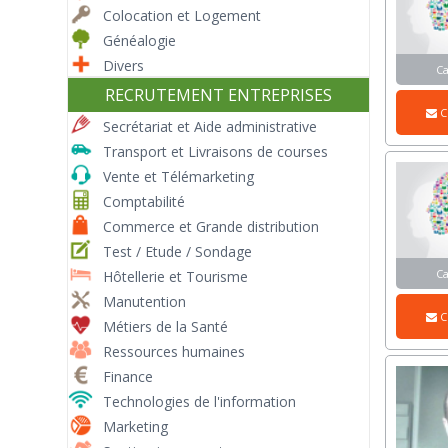
Colocation et Logement
Généalogie
Divers
C
RECRUTEMENT ENTREPRISES
C
Secrétariat et Aide administrative
Transport et Livraisons de courses
Vente et Télémarketing
Comptabilité
Commerce et Grande distribution
Test / Etude / Sondage
C
Hôtellerie et Tourisme
Manutention
C
Métiers de la Santé
Ressources humaines
Finance
Technologies de l'information
Marketing