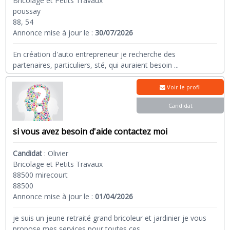
Bricolage et Petits Travaux
poussay
88, 54
Annonce mise à jour le :
30/07/2026
En création d'auto entrepreneur je recherche des
partenaires, particuliers, sté, qui auraient besoin
...
Voir le profil
Candidat
si vous avez besoin d'aide contactez moi
Candidat
:
Olivier
Bricolage et Petits Travaux
88500 mirecourt
88500
Annonce mise à jour le :
01/04/2026
je suis un jeune retraité grand bricoleur et jardinier je vous
propose mes services pour toutes ces
...