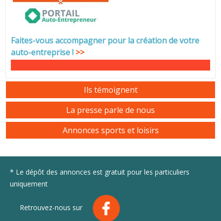
Faites-vous accompagner pour la création de votre
auto-entreprise
!
>>
Ils témoignent
La presse parle de nous
Annonces sports et loisirs
* Le dépôt des annonces est gratuit pour les particuliers
uniquement
Retrouvez-nous sur