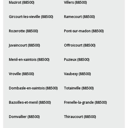
Mazirot (88500)
Villers (88500)
Gircourt-les-vieville (88500)
Ramecourt (88500)
Rozerotte (88500)
Pont-sur-madon (88500)
Juvaincourt (88500)
Offroicourt (88500)
Menil-en-xaintois (88500)
Puzieux (88500)
Vroville (88500)
Vaubexy (88500)
Dombasle-en-xaintois (88500)
Totainville (88500)
Bazoilles-et-menil (88500)
Frenelle-la-grande (88500)
Domvallier (88500)
Thiraucourt (88500)