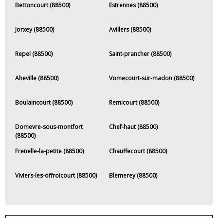
Bettoncourt (88500)
Estrennes (88500)
Jorxey (88500)
Avillers (88500)
Repel (88500)
Saint-prancher (88500)
Aheville (88500)
Vomecourt-sur-madon (88500)
Boulaincourt (88500)
Remicourt (88500)
Domevre-sous-montfort
Chef-haut (88500)
(88500)
Frenelle-la-petite (88500)
Chauffecourt (88500)
Viviers-les-offroicourt (88500)
Blemerey (88500)