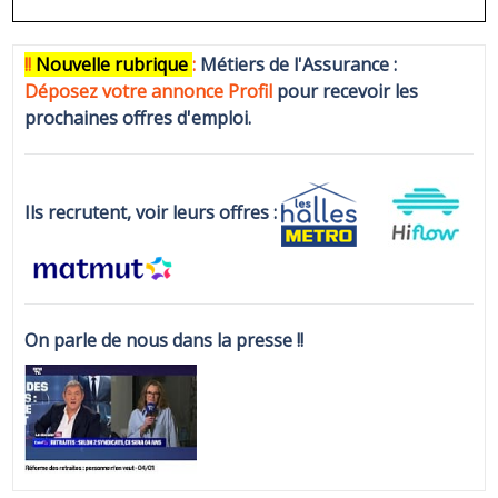
!!
N
ouvelle rubrique
:
Métiers de l'Assurance :
Déposez votre annonce Profi
l
pour recevoir les
prochaines offres d'emploi.
Ils recrutent, voir leurs offres :
On parle de nous dans la presse !!