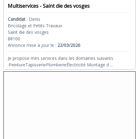
Multiservices - Saint die des vosges
Candidat
:
Denis
Bricolage et Petits Travaux
Saint die des vosges
88100
Annonce mise à jour le :
22/03/2026
Je propose mes services dans les domaines suivants
:PeintureTapisseriePlomberieÉlectricité Montage d
...