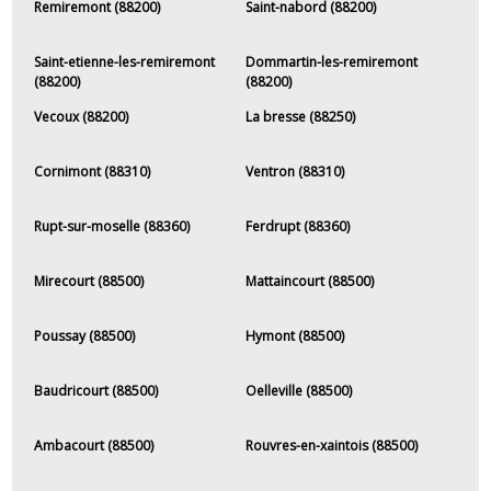
Remiremont (88200)
Saint-nabord (88200)
Saint-etienne-les-remiremont
Dommartin-les-remiremont
(88200)
(88200)
Vecoux (88200)
La bresse (88250)
Cornimont (88310)
Ventron (88310)
Rupt-sur-moselle (88360)
Ferdrupt (88360)
Mirecourt (88500)
Mattaincourt (88500)
Poussay (88500)
Hymont (88500)
Baudricourt (88500)
Oelleville (88500)
Ambacourt (88500)
Rouvres-en-xaintois (88500)