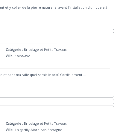
t et y coller de la pierre naturelle avant l'installation d'un poele à
Catégorie :
Bricolage et Petits Travaux
Ville :
Saint-Avé
ne et dans ma salle quel serait le prix? Cordialement
...
Catégorie :
Bricolage et Petits Travaux
Ville :
La gacilly-Morbihan-Bretagne