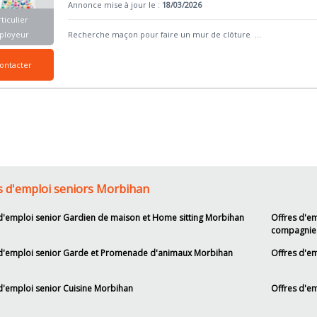
Annonce mise à jour le :
18/03/2026
ticulier
ployeur
Recherche maçon pour faire un mur de clôture
...
ontacter
s d'emploi seniors Morbihan
d'emploi senior Gardien de maison et Home sitting Morbihan
Offres d'e
compagnie
 d'emploi senior Garde et Promenade d'animaux Morbihan
Offres d'em
d'emploi senior Cuisine Morbihan
Offres d'e