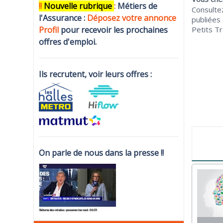
!!
N
ouvelle rubrique
:
Métiers de
Consultez
l'Assurance :
Déposez votre annonce
publiées
Profi
l
pour recevoir les prochaines
Petits Tr
offres d'emploi.
Ils recrutent, voir leurs offres :
On parle de nous dans la presse !!