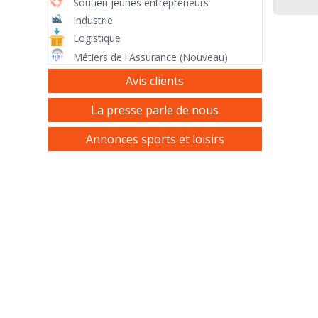
Soutien jeunes entrepreneurs
Industrie
Logistique
Métiers de l'Assurance (Nouveau)
Avis clients
La presse parle de nous
Annonces sports et loisirs