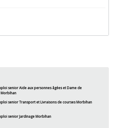
mploi senior Aide aux personnes âgées et Dame de
 Morbihan
ploi senior Transport et Livraisons de courses Morbihan
mploi senior Jardinage Morbihan