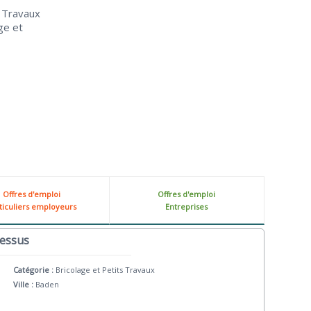
s Travaux
ge et
Offres d'emploi
Offres d'emploi
ticuliers employeurs
Entreprises
dessus
Catégorie :
Bricolage et Petits Travaux
Ville :
Baden