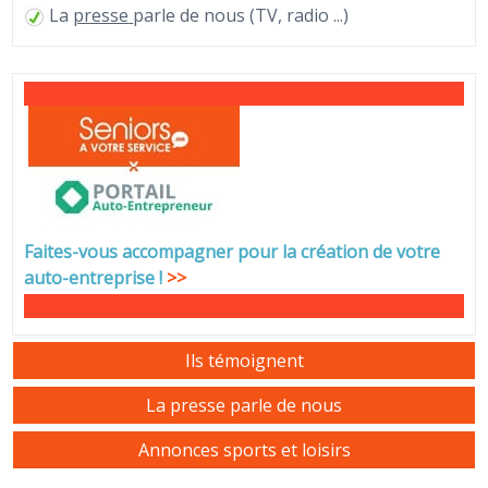
La
presse
parle de nous (TV, radio ...)
Faites-vous accompagner pour la création de votre
auto-entreprise
!
>>
Ils témoignent
La presse parle de nous
Annonces sports et loisirs