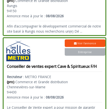
(pro)
Commerce et Grande distribution
Rungis
94150
Annonce mise à jour le :
08/08/2026
Afin d’accompagner le développement commercial de notre
site basé à Rungis nous recherchons un(e) Dé
...
Voir l'annonce
Entreprise
Conseiller de ventes expert Cave & Spiritueux F/H
Recruteur
:
METRO FRANCE
(pro)
Commerce et Grande distribution
Chennevières-sur-Marne
94430
Annonce mise à jour le :
08/08/2026
Le Conseiller de Vente expert a pour mission de garantir