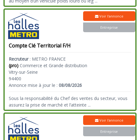
au moyen d’un véhicule poids lourd ou lég
...
Voir l'annonce
Entreprise
Compte Clé Territorial F/H
Recruteur
:
METRO FRANCE
(pro)
Commerce et Grande distribution
Vitry-sur-Seine
94400
Annonce mise à jour le :
08/08/2026
Sous la responsabilité du Chef des ventes du secteur, vous
assurez la prise de marché et l’atteinte
...
Voir l'annonce
Entreprise