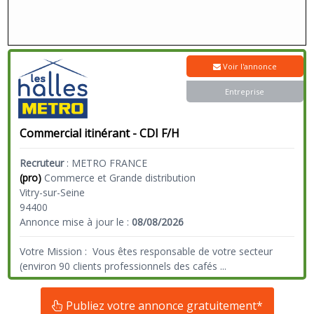
Voir l'annonce
Entreprise
Commercial itinérant - CDI F/H
Recruteur
:
METRO FRANCE
(pro)
Commerce et Grande distribution
Vitry-sur-Seine
94400
Annonce mise à jour le :
08/08/2026
Votre Mission : Vous êtes responsable de votre secteur
(environ 90 clients professionnels des cafés
...
Publiez votre annonce gratuitement*