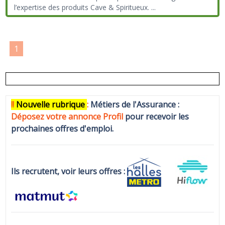
l’expertise des produits Cave & Spiritueux.
...
1
!!
N
ouvelle rubrique
:
Métiers de l'Assurance :
Déposez votre annonce Profi
l
pour recevoir les
prochaines offres d'emploi.
Ils recrutent, voir leurs offres :