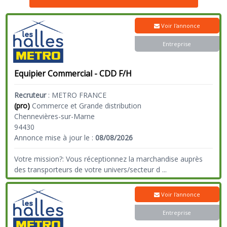
Voir l'annonce
Entreprise
Equipier Commercial - CDD F/H
Recruteur
:
METRO FRANCE
(pro)
Commerce et Grande distribution
Chennevières-sur-Marne
94430
Annonce mise à jour le :
08/08/2026
Votre mission?: Vous réceptionnez la marchandise auprès
des transporteurs de votre univers/secteur d
...
Voir l'annonce
Entreprise