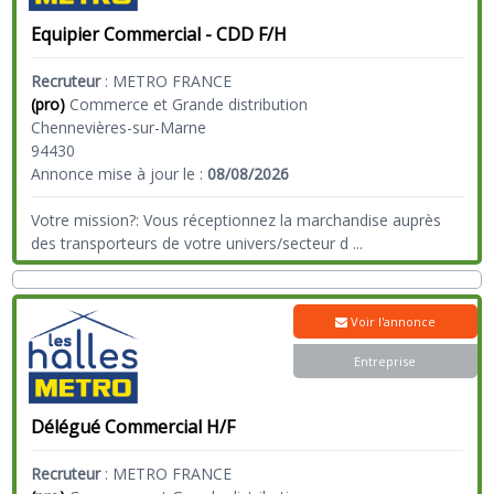
Equipier Commercial - CDD F/H
Recruteur
:
METRO FRANCE
(pro)
Commerce et Grande distribution
Chennevières-sur-Marne
94430
Annonce mise à jour le :
08/08/2026
Votre mission?: Vous réceptionnez la marchandise auprès
des transporteurs de votre univers/secteur d
...
Voir l'annonce
Entreprise
Délégué Commercial H/F
Recruteur
:
METRO FRANCE