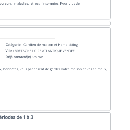
douleurs, maladies, stress, insomnies. Pour plus de
Catégorie :
Gardien de maison et Home sitting
Ville :
BRETAGNE LOIRE ATLANTIQUE VENDEE
Déjà contacté(e) :
25 fois
rieux, honnêtes, vous proposent de garder votre maison et vos animaux,
riodes de 1 à 3