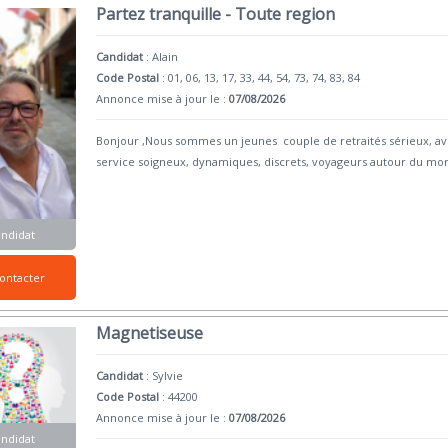
Partez tranquille - Toute region
Candidat
:
Alain
Code Postal
: 01, 06, 13, 17, 33, 44, 54, 73, 74, 83, 84
Annonce mise à jour le :
07/08/2026
Bonjour ,Nous sommes un jeunes couple de retraités sérieux, avec
service soigneux, dynamiques, discrets, voyageurs autour du mo
andidat
ontacter
Magnetiseuse
Candidat
:
Sylvie
Code Postal
: 44200
Annonce mise à jour le :
07/08/2026
andidat