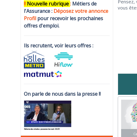
Pensez, v
!!
N
ouvelle rubrique
:
Métiers de
vous êtes
l'Assurance :
Déposez votre annonce
Profi
l
pour recevoir les prochaines
offres d'emploi.
Ils recrutent, voir leurs offres :
On parle de nous dans la presse !!
C