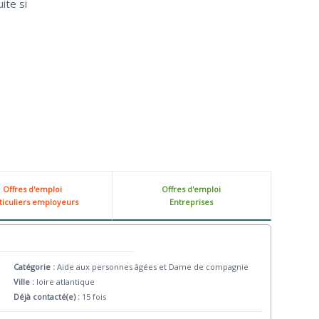
ite si
Offres d'emploi
Offres d'emploi
ticuliers employeurs
Entreprises
Catégorie :
Aide aux personnes âgées et Dame de compagnie
Ville :
loire atlantique
Déjà contacté(e) :
15 fois