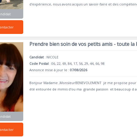
d'expérience, nous avons acquis un savoir-faire et des compéten
andidat
ontacter
Prendre bien soin de vos petits amis - toute la
Candidat
:
NICOLE
Code Postal
: 06, 22, 69, 84, 17, 56, 29, 44, 66, 98
Annonce mise à jour le :
07/08/2026
Bonjour Madame ,MonsieurBENEVOLEMENT je me propose pour cet
été entourée de mimis d'ou ma grande passion et beaucoup d 
andidat
ontacter