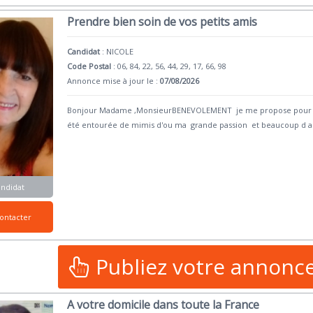
Prendre bien soin de vos petits amis
Candidat
:
NICOLE
Code Postal
: 06, 84, 22, 56, 44, 29, 17, 66, 98
Annonce mise à jour le :
07/08/2026
Bonjour Madame ,MonsieurBENEVOLEMENT je me propose pour cet
été entourée de mimis d'ou ma grande passion et beaucoup d 
andidat
ontacter
Publiez votre annonc
A votre domicile dans toute la France