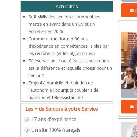
Actualités
C
Soft skills des seniors : comment les
mettre en avant dans un CV et un
entretien en 2026
Comment transformer 30 ans
d'expérience en compétences lisibles par
les recruteurs (et les algorithmes)
Télésurveillance ou téléassistance : quelle
est la différence et laquelle choisir pour un
senior ?
​Emploi à domicile et maintien de
l'autonomie : pourquoi coupler aide
C
humaine et téléassistance ?
C
Les + de Seniors à votre Service
17 ans d'expérience !
Un site 100% français