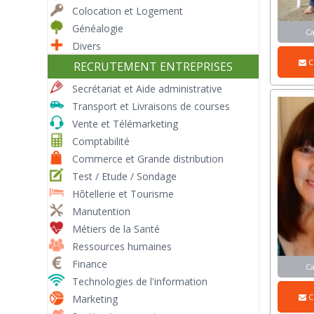
Colocation et Logement
Généalogie
C
Divers
C
RECRUTEMENT ENTREPRISES
Secrétariat et Aide administrative
Transport et Livraisons de courses
Vente et Télémarketing
Comptabilité
Commerce et Grande distribution
Test / Etude / Sondage
Hôtellerie et Tourisme
Manutention
Métiers de la Santé
Ressources humaines
Finance
C
Technologies de l'information
C
Marketing