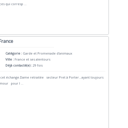
ces qui corresp
...
 France
Catégorie :
Garde et Promenade d'animaux
Ville :
France et ses alentours
Déjà contacté(e) :
29 fois
 échange.Dame retraitée secteur Pret à Porter , ayant toujours
amour pour l
...