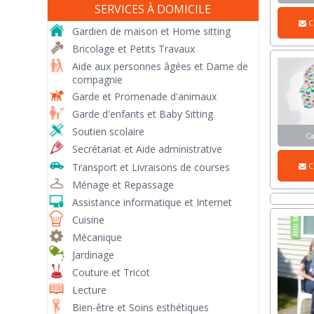
SERVICES À DOMICILE
C
Gardien de maison et Home sitting
Bricolage et Petits Travaux
Aide aux personnes âgées et Dame de
compagnie
Garde et Promenade d'animaux
Garde d'enfants et Baby Sitting
Soutien scolaire
C
Secrétariat et Aide administrative
Transport et Livraisons de courses
C
Ménage et Repassage
Assistance informatique et Internet
Cuisine
Mécanique
Jardinage
Couture et Tricot
Lecture
Bien-être et Soins esthétiques