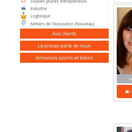
Soutien jeunes entrepreneurs
Industrie
Logistique
Métiers de l'Assurance (Nouveau)
Avis clients
La presse parle de nous
Annonces sports et loisirs
C
C