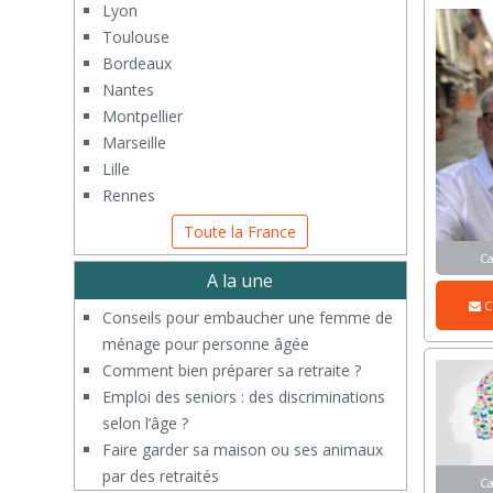
Lyon
Toulouse
Bordeaux
Nantes
Montpellier
Marseille
Lille
Rennes
Toute la France
C
A la une
C
Conseils pour embaucher une femme de
ménage pour personne âgée
Comment bien préparer sa retraite ?
Emploi des seniors : des discriminations
selon l’âge ?
Faire garder sa maison ou ses animaux
par des retraités
C