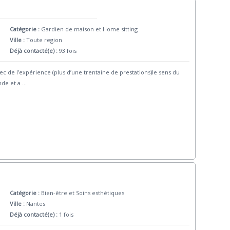
Catégorie :
Gardien de maison et Home sitting
Ville :
Toute region
Déjà contacté(e) :
93 fois
 de l’expérience (plus d’une trentaine de prestations)le sens du
nde et a
...
Catégorie :
Bien-être et Soins esthétiques
Ville :
Nantes
Déjà contacté(e) :
1 fois