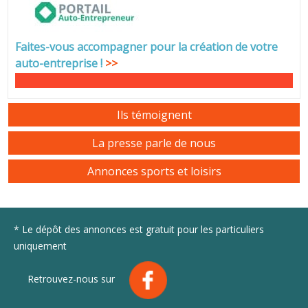
Faites-vous accompagner pour la création de votre
auto-entreprise
!
>>
Ils témoignent
La presse parle de nous
Annonces sports et loisirs
* Le dépôt des annonces est gratuit pour les particuliers
uniquement
Retrouvez-nous sur