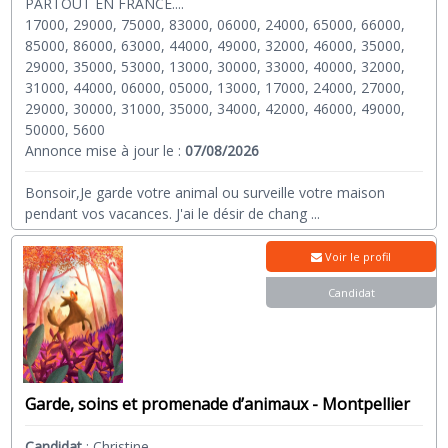
PARTOUT EN FRANCE....
17000, 29000, 75000, 83000, 06000, 24000, 65000, 66000,
85000, 86000, 63000, 44000, 49000, 32000, 46000, 35000,
29000, 35000, 53000, 13000, 30000, 33000, 40000, 32000,
31000, 44000, 06000, 05000, 13000, 17000, 24000, 27000,
29000, 30000, 31000, 35000, 34000, 42000, 46000, 49000,
50000, 5600
Annonce mise à jour le :
07/08/2026
Bonsoir,Je garde votre animal ou surveille votre maison
pendant vos vacances. J'ai le désir de chang
...
Voir le profil
Candidat
Garde, soins et promenade d’animaux - Montpellier
Candidat
:
Christine