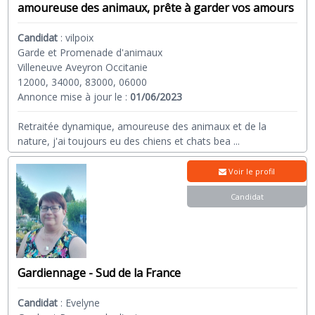
amoureuse des animaux, prête à garder vos amours
Candidat
:
vilpoix
Garde et Promenade d'animaux
Villeneuve Aveyron Occitanie
12000, 34000, 83000, 06000
Annonce mise à jour le :
01/06/2023
Retraitée dynamique, amoureuse des animaux et de la
nature, j'ai toujours eu des chiens et chats bea
...
Voir le profil
Candidat
Gardiennage - Sud de la France
Candidat
:
Evelyne