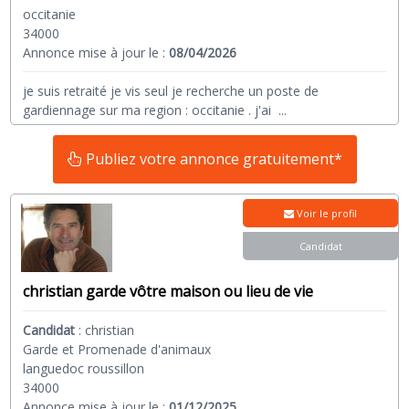
occitanie
34000
Annonce mise à jour le :
08/04/2026
je suis retraité je vis seul je recherche un poste de
gardiennage sur ma region : occitanie . j'ai
...
Publiez votre annonce gratuitement*
Voir le profil
Candidat
christian garde vôtre maison ou lieu de vie
Candidat
:
christian
Garde et Promenade d'animaux
languedoc roussillon
34000
Annonce mise à jour le :
01/12/2025