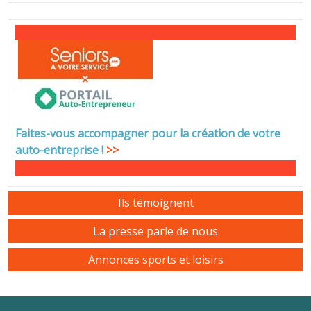
Faites-vous accompagner pour la création de votre
auto-entreprise
!
>>
Ils témoignent
La presse parle de nous
Annonces sports et loisirs