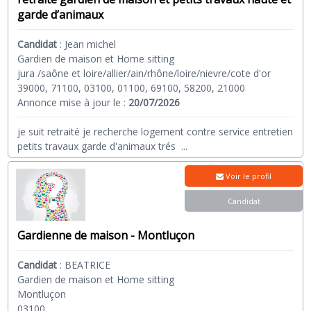
garde d’animaux
Candidat
:
Jean michel
Gardien de maison et Home sitting
jura /saône et loire/allier/ain/rhône/loire/nievre/cote d'or
39000, 71100, 03100, 01100, 69100, 58200, 21000
Annonce mise à jour le :
20/07/2026
je suit retraité je recherche logement contre service entretien
petits travaux garde d'animaux trés
...
Voir le profil
Candidat
Gardienne de maison - Montluçon
Candidat
:
BEATRICE
Gardien de maison et Home sitting
Montluçon
03100