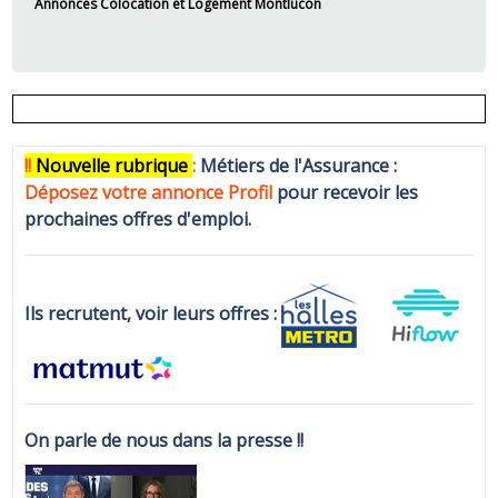
Annonces Colocation et Logement Montlucon
!!
N
ouvelle rubrique
:
Métiers de l'Assurance :
Déposez votre annonce Profi
l
pour recevoir les
prochaines offres d'emploi.
Ils recrutent, voir leurs offres :
On parle de nous dans la presse !!