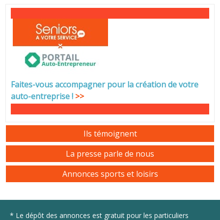
Faites-vous accompagner pour la création de votre
auto-entreprise
!
>>
Ils témoignent
La presse parle de nous
Annonces sports et loisirs
* Le dépôt des annonces est gratuit pour les particuliers