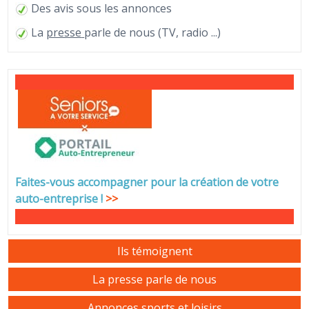
Des avis sous les annonces
La
presse
parle de nous (TV, radio ...)
Faites-vous accompagner pour la création de votre
auto-entreprise
!
>>
Ils témoignent
La presse parle de nous
Annonces sports et loisirs