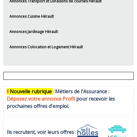
Annonces Transport et Livraisons de courses Hérault
Annonces Cuisine Hérault
Annonces Jardinage Hérault
Annonces Colocation et Logement Hérault
!!
N
ouvelle rubrique
:
Métiers de l'Assurance :
Déposez votre annonce Profi
l
pour recevoir les
prochaines offres d'emploi.
Ils recrutent, voir leurs offres :