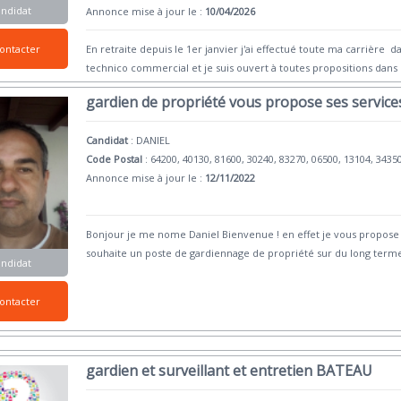
andidat
Annonce mise à jour le :
10/04/2026
ontacter
En retraite depuis le 1er janvier j'ai effectué toute ma carrière
technico commercial et je suis ouvert à toutes propositions dan
gardien de propriété vous propose ses service
Candidat
:
DANIEL
Code Postal
: 64200, 40130, 81600, 30240, 83270, 06500, 13104, 3435
Annonce mise à jour le :
12/11/2022
Bonjour je me nome Daniel Bienvenue ! en effet je vous propose 
souhaite un poste de gardiennage de propriété sur du long ter
andidat
ontacter
gardien et surveillant et entretien BATEAU