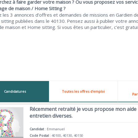
rchez à faire garder votre maison ? Ou vous proposez vos servi
age de maison / Home Sitting ?
z les 3 annonces d’offres et demandes de missions en Gardien d
sitting publiées dans le 40130. Pensez aussi à publier votre ann
e maison et Home sitting. Si vous êtes un particulier, c’est gratuit
Candidatures
Toutes les offres d'emploi
Par
Récemment retraité je vous propose mon aide 
entretien diverses.
Candidat
:
Emmanuel
Code Postal
: 40100, 40130, 40150