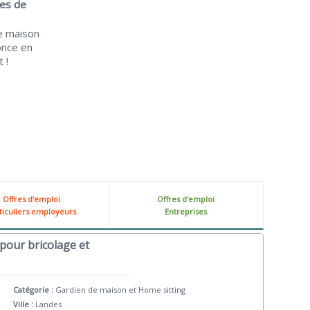
ces de
e maison
once en
 !
Offres d'emploi
Offres d'emploi
ticuliers employeurs
Entreprises
pour bricolage et
Catégorie :
Gardien de maison et Home sitting
Ville :
Landes