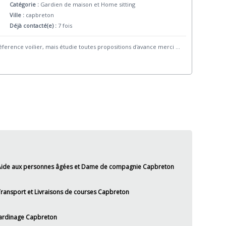
Catégorie :
Gardien de maison et Home sitting
Ville :
capbreton
Déjà contacté(e) :
7 fois
éference voilier, mais étudie toutes propositions d'avance merci
...
ide aux personnes âgées et Dame de compagnie Capbreton
ransport et Livraisons de courses Capbreton
ardinage Capbreton