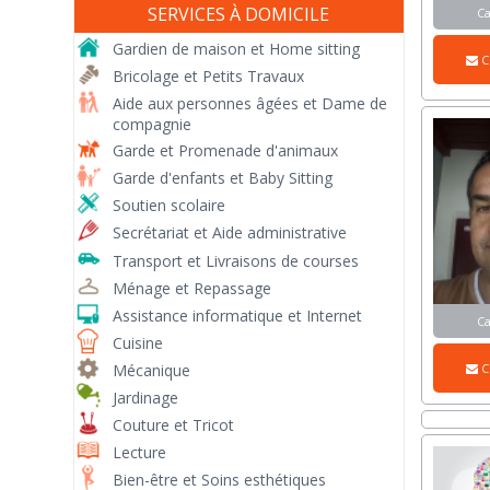
SERVICES À DOMICILE
C
Gardien de maison et Home sitting
C
Bricolage et Petits Travaux
Aide aux personnes âgées et Dame de
compagnie
Garde et Promenade d'animaux
Garde d'enfants et Baby Sitting
Soutien scolaire
Secrétariat et Aide administrative
Transport et Livraisons de courses
Ménage et Repassage
Assistance informatique et Internet
C
Cuisine
Mécanique
C
Jardinage
Couture et Tricot
Lecture
Bien-être et Soins esthétiques