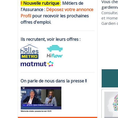
Vous che
!!
N
ouvelle rubrique
:
Métiers de
gardienn
l'Assurance :
Déposez votre annonce
Consulte
Profi
l
pour recevoir les prochaines
et Home 
offres d'emploi.
Gardien d
Ils recrutent, voir leurs offres :
On parle de nous dans la presse !!