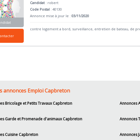
Candidat
:
robert
Code Postal
: 40130
Annonce mise à jour le :
03/11/2020
andidat
contre logement a bord, surveillance, entretien de bateau, de pr
ontacter
s annonces Emploi Capbreton
s Bricolage et Petits Travaux Capbreton
Annonces A
es Garde et Promenade d'animaux Capbreton
Annonces T
es Cuisine Capbreton
Annonces J