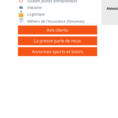
Soutien jeunes entrepreneurs
Industrie
Annonc
Logistique
Métiers de l'Assurance (Nouveau)
Avis clients
La presse parle de nous
Annonces sports et loisirs