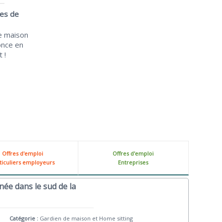
ces de
e maison
once en
 !
Offres d'emploi
Offres d'emploi
ticuliers employeurs
Entreprises
née dans le sud de la
Catégorie :
Gardien de maison et Home sitting