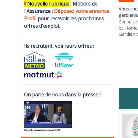
!!
N
ouvelle rubrique
:
Métiers de
Vous che
l'Assurance :
Déposez votre annonce
gardienn
Profi
l
pour recevoir les prochaines
Consulte
offres d'emploi.
et Home 
Gardien d
Ils recrutent, voir leurs offres :
On parle de nous dans la presse !!