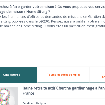
rchez à faire garder votre maison ? Ou vous proposez vos servi
age de maison / Home Sitting ?
z les 1 annonces d’offres et demandes de missions en Gardien d
sitting publiées dans le 59230. Pensez aussi à publier votre ann
e maison et Home sitting. Si vous êtes un particulier, c’est gratuit
Candidatures
Toutes les offres d'emploi
Par
Jeune retraite actif Cherche gardiennage à l'an
France
Candidat
:
Philippe