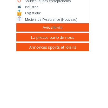
Soutien jeunes entrepreneurs
Industrie
Logistique
Métiers de l'Assurance (Nouveau)
Avis clients
La presse parle de nous
Annonces sports et loisirs