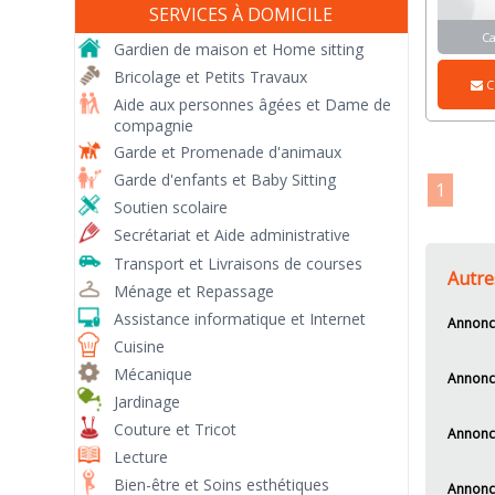
SERVICES À DOMICILE
C
Gardien de maison et Home sitting
Bricolage et Petits Travaux
C
Aide aux personnes âgées et Dame de
compagnie
Garde et Promenade d'animaux
Garde d'enfants et Baby Sitting
1
Soutien scolaire
Secrétariat et Aide administrative
Transport et Livraisons de courses
Autre
Ménage et Repassage
Assistance informatique et Internet
Annonce
Cuisine
Mécanique
Annonc
Jardinage
Couture et Tricot
Annonce
Lecture
Bien-être et Soins esthétiques
Annonce