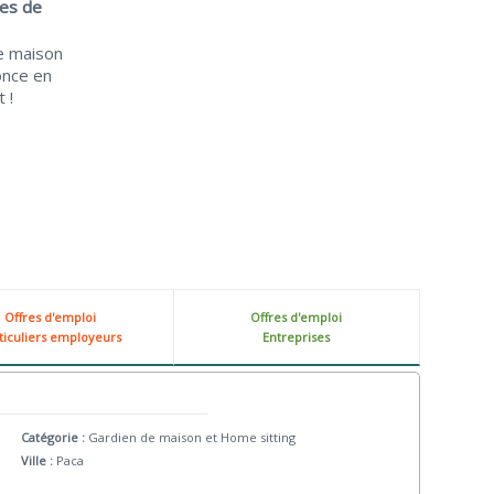
ces de
e maison
once en
 !
Offres d'emploi
Offres d'emploi
ticuliers employeurs
Entreprises
Catégorie :
Gardien de maison et Home sitting
Ville :
Paca