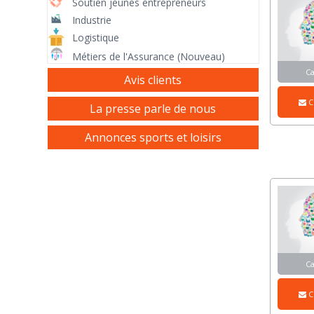
Soutien jeunes entrepreneurs
Industrie
Logistique
Métiers de l'Assurance (Nouveau)
C
Avis clients
C
La presse parle de nous
Annonces sports et loisirs
C
C