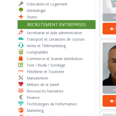
Colocation et Logement
Généalogie
Divers
C
RECRUTEMENT ENTREPRISES
C
Secrétariat et Aide administrative
Transport et Livraisons de courses
Vente et Télémarketing
Comptabilité
Commerce et Grande distribution
Test / Etude / Sondage
Hôtellerie et Tourisme
Manutention
Métiers de la Santé
C
Ressources humaines
Finance
C
Technologies de l'information
Marketing