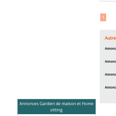
1
Autre
Annonce
Annonc
Annonce
Annonce
Annonces Gardien de maison et Home
sitting