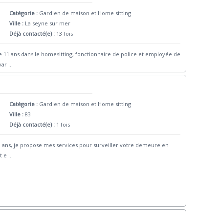
Catégorie :
Gardien de maison et Home sitting
Ville :
La seyne sur mer
Déjà contacté(e) :
13 fois
e 11 ans dans le homesitting, fonctionnaire de police et employée de
 var
...
Catégorie :
Gardien de maison et Home sitting
Ville :
83
Déjà contacté(e) :
1 fois
 60 ans, je propose mes services pour surveiller votre demeure en
t e
...