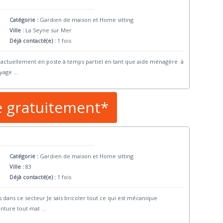
Catégorie :
Gardien de maison et Home sitting
Ville :
La Seyne sur Mer
Déjà contacté(e) :
1 fois
s actuellement en poste à temps partiel en tant que aide ménagère à
oyage
...
e gratuitement*
Catégorie :
Gardien de maison et Home sitting
Ville :
83
Déjà contacté(e) :
1 fois
s dans ce secteur Je sais bricoler tout ce qui est mécanique
nture tout mat
...