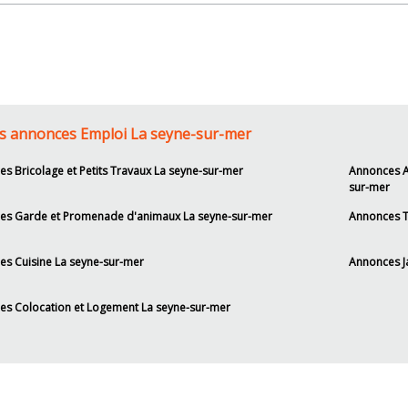
s annonces Emploi La seyne-sur-mer
s Bricolage et Petits Travaux La seyne-sur-mer
Annonces A
sur-mer
es Garde et Promenade d'animaux La seyne-sur-mer
Annonces T
s Cuisine La seyne-sur-mer
Annonces J
s Colocation et Logement La seyne-sur-mer