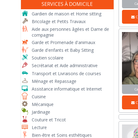
SERVICES À DOMICILE
C
Gardien de maison et Home sitting
C
Bricolage et Petits Travaux
Aide aux personnes âgées et Dame de
compagnie
Garde et Promenade d'animaux
Garde d'enfants et Baby Sitting
Soutien scolaire
Secrétariat et Aide administrative
Transport et Livraisons de courses
Ménage et Repassage
Assistance informatique et Internet
C
Cuisine
C
Mécanique
Jardinage
Couture et Tricot
Lecture
Bien-être et Soins esthétiques