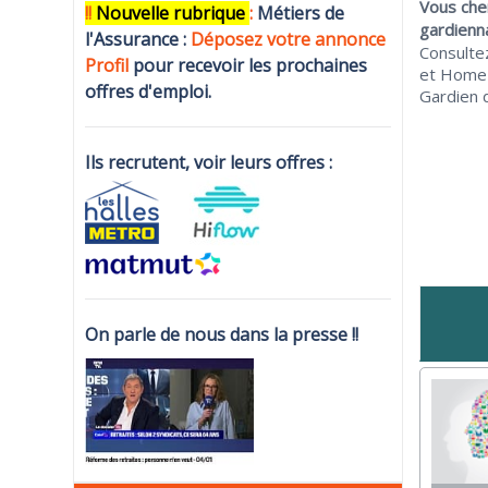
Vous che
!!
N
ouvelle rubrique
:
Métiers de
gardienn
l'Assurance :
Déposez votre annonce
Consulte
Profi
l
pour recevoir les prochaines
et Home 
offres d'emploi.
Gardien d
Ils recrutent, voir leurs offres :
On parle de nous dans la presse !!