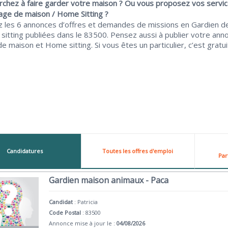
rchez à faire garder votre maison ? Ou vous proposez vos servi
age de maison / Home Sitting ?
z les 6 annonces d’offres et demandes de missions en Gardien d
sitting publiées dans le 83500. Pensez aussi à publier votre ann
e maison et Home sitting. Si vous êtes un particulier, c’est gratuit
Candidatures
Toutes les offres d'emploi
Par
Gardien maison animaux - Paca
Candidat
:
Patricia
Code Postal
: 83500
Annonce mise à jour le :
04/08/2026