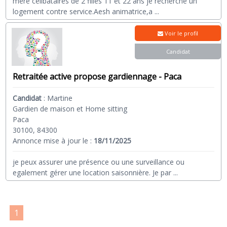
mère célibataires de 2 filles 11 et 22 ans je recherche un
logement contre service.Aesh animatrice,a
...
Voir le profil
Candidat
Retraitée active propose gardiennage - Paca
Candidat
:
Martine
Gardien de maison et Home sitting
Paca
30100, 84300
Annonce mise à jour le :
18/11/2025
je peux assurer une présence ou une surveillance ou
egalement gérer une location saisonnière. Je par
...
1