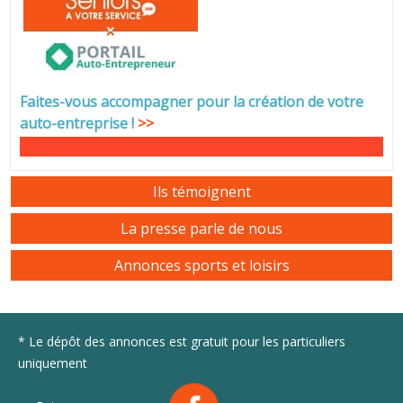
Faites-vous accompagner pour la création de votre
auto-entreprise
!
>>
Ils témoignent
La presse parle de nous
Annonces sports et loisirs
* Le dépôt des annonces est gratuit pour les particuliers
uniquement